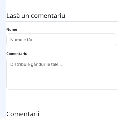
Lasă un comentariu
Nume
Comentariu
Trimite comentariul
Comentarii