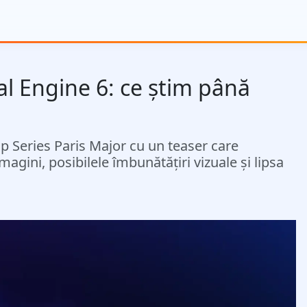
al Engine 6: ce știm până
 Series Paris Major cu un teaser care
gini, posibilele îmbunătățiri vizuale și lipsa