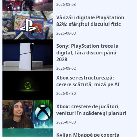
2026-08-03
Vânzări digitale PlayStation
82%: sfârșitul discului fizic
2026-08-03
Sony: PlayStation trece la
digital, fără discuri până
2028
2026-08-02
Xbox se restructurează:
cerere scăzută, miză pe AI
2026-07-30
Xbox: creștere de jucători,
venituri în scădere și planuri
2026-07-30
Kylian Mbappé pe coperta