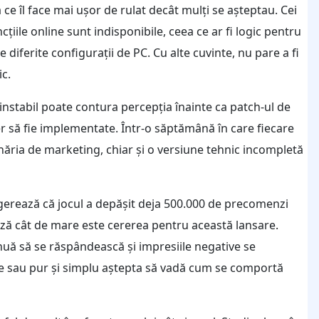
e îl face mai ușor de rulat decât mulți se așteptau. Cei
iile online sunt indisponibile, ceea ce ar fi logic pentru
 diferite configurații de PC. Cu alte cuvinte, nu pare a fi
ic.
instabil poate contura percepția înainte ca patch-ul de
er să fie implementate. Într-o săptămână în care fiecare
năria de marketing, chiar și o versiune tehnic incompletă
ugerează că jocul a depășit deja 500.000 de precomenzi
ază cât de mare este cererea pentru această lansare.
uă să se răspândească și impresiile negative se
e sau pur și simplu aștepta să vadă cum se comportă