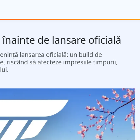
înainte de lansare oficială
nință lansarea oficială: un build de
, riscând să afecteze impresiile timpurii,
ui.