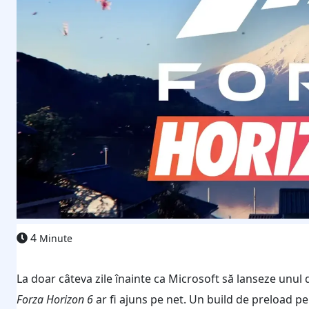
4
Minute
La doar câteva zile înainte ca Microsoft să lanseze unul d
Forza Horizon 6
ar fi ajuns pe net. Un build de preload p