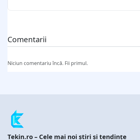
Trimite comentariul
Comentarii
Niciun comentariu încă. Fii primul.
Tekin.ro – Cele mai noi știri și tendințe