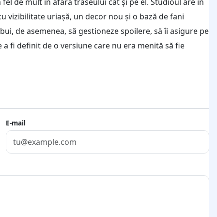
 de mult în afara traseului cât și pe el. Studioul are în
 vizibilitate uriașă, un decor nou și o bază de fani
bui, de asemenea, să gestioneze spoilere, să îi asigure pe
e a fi definit de o versiune care nu era menită să fie
E-mail