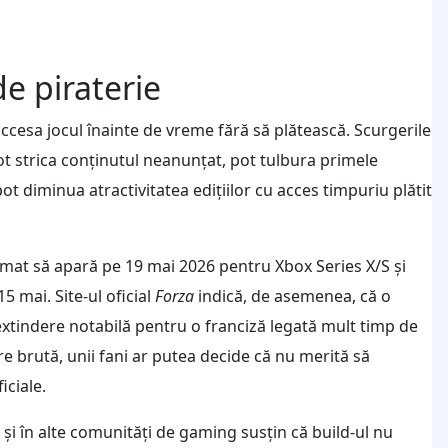
e piraterie
ccesa jocul înainte de vreme fără să plătească. Scurgerile
pot strica conținutul neanunțat, pot tulbura primele
 diminua atractivitatea edițiilor cu acces timpuriu plătit
at să apară pe 19 mai 2026 pentru Xbox Series X/S și
5 mai. Site-ul oficial
Forza
indică, de asemenea, că o
 extindere notabilă pentru o franciză legată mult timp de
are brută, unii fani ar putea decide că nu merită să
iciale.
 și în alte comunități de gaming susțin că build-ul nu