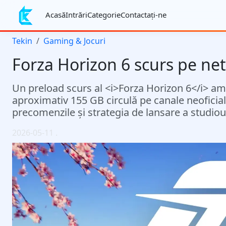
Acasă
Intrări
Categorie
Contactaţi-ne
Tekin
Gaming & Jocuri
Forza Horizon 6 scurs pe net 
Un preload scurs al <i>Forza Horizon 6</i> ame
aproximativ 155 GB circulă pe canale neoficiale
precomenzile și strategia de lansare a studioul
2026-05-11
.