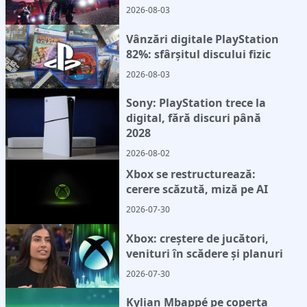
2026-08-03
Vânzări digitale PlayStation
82%: sfârșitul discului fizic
2026-08-03
Sony: PlayStation trece la
digital, fără discuri până
2028
2026-08-02
Xbox se restructurează:
cerere scăzută, miză pe AI
2026-07-30
Xbox: creștere de jucători,
venituri în scădere și planuri
2026-07-30
Kylian Mbappé pe coperta