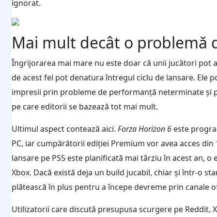
ignorat.
Mai mult decât o problemă d
Îngrijorarea mai mare nu este doar că unii jucători pot a
de acest fel pot denatura întregul ciclu de lansare. Ele 
impresii prin probleme de performanță neterminate și pot
pe care editorii se bazează tot mai mult.
Ultimul aspect contează aici.
Forza Horizon 6
este program
PC, iar cumpărătorii ediției Premium vor avea acces din 1
lansare pe PS5 este planificată mai târziu în acest an, o
Xbox. Dacă există deja un build jucabil, chiar și într-o st
plătească în plus pentru a începe devreme prin canale of
Utilizatorii care discută presupusa scurgere pe Reddit, X