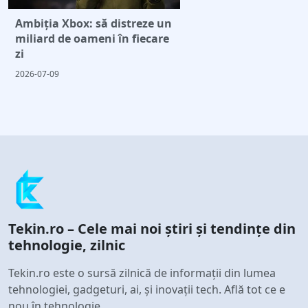
Ambiția Xbox: să distreze un
miliard de oameni în fiecare
zi
2026-07-09
Tekin.ro – Cele mai noi știri și tendințe din
tehnologie, zilnic
Tekin.ro este o sursă zilnică de informații din lumea
tehnologiei, gadgeturi, ai, și inovații tech. Află tot ce e
nou în tehnologie.