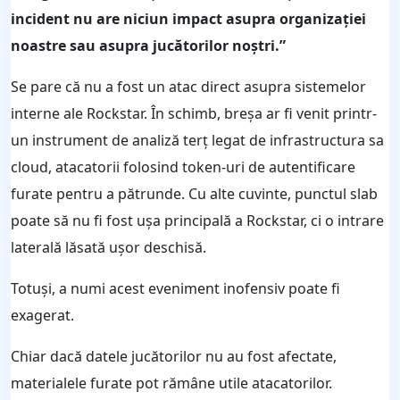
incident nu are niciun impact asupra organizației
noastre sau asupra jucătorilor noștri.”
Se pare că nu a fost un atac direct asupra sistemelor
interne ale Rockstar. În schimb, breșa ar fi venit printr-
un instrument de analiză terț legat de infrastructura sa
cloud, atacatorii folosind token-uri de autentificare
furate pentru a pătrunde. Cu alte cuvinte, punctul slab
poate să nu fi fost uşa principală a Rockstar, ci o intrare
laterală lăsată ușor deschisă.
Totuși, a numi acest eveniment inofensiv poate fi
exagerat.
Chiar dacă datele jucătorilor nu au fost afectate,
materialele furate pot rămâne utile atacatorilor.