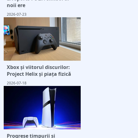
noii ere
2026-07-23
Xbox și viitorul discurilor:
Project Helix și piața fizică
2026-07-18
Progrese timpurii și