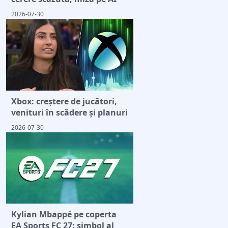
2026-07-30
Xbox: creștere de jucători,
venituri în scădere și planuri
2026-07-30
Kylian Mbappé pe coperta
EA Sports FC 27: simbol al