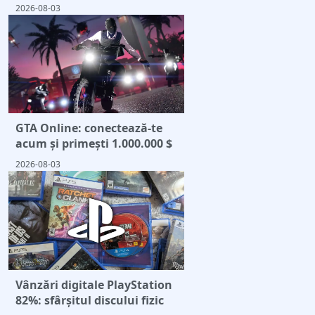
2026-08-03
GTA Online: conectează-te
acum și primești 1.000.000 $
2026-08-03
Vânzări digitale PlayStation
82%: sfârșitul discului fizic