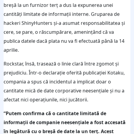
breșă la un furnizor terț a dus la expunerea unei
cantități limitate de informații interne. Gruparea de
hackeri ShinyHunters și-a asumat responsabilitatea și
cere, se pare, o răscumpărare, amenințând că va
publica datele dacă plata nu va fi efectuată până la 14
aprilie.
Rockstar, însă, trasează o linie clară între zgomot și
prejudiciu. Într-o declarație oferită publicației Kotaku,
compania a spus că incidentul a implicat doar o
cantitate mică de date corporative neesențiale și nu a
afectat nici operațiunile, nici jucătorii.
“Putem confirma că o cantitate limitată de
informații de companie neesențiale a fost accesată
în legătură cu o breșă de date la un terț. Acest