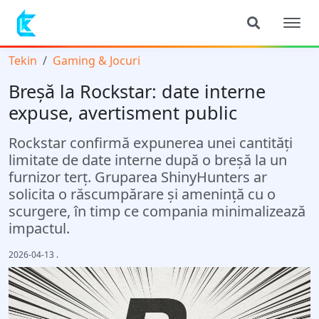
Tekin
Gaming & Jocuri
Breșă la Rockstar: date interne
expuse, avertisment public
Rockstar confirmă expunerea unei cantități
limitate de date interne după o breșă la un
furnizor terț. Gruparea ShinyHunters ar
solicita o răscumpărare și amenință cu o
scurgere, în timp ce compania minimalizează
impactul.
2026-04-13
.