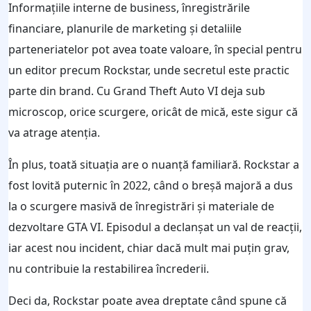
Informațiile interne de business, înregistrările
financiare, planurile de marketing și detaliile
parteneriatelor pot avea toate valoare, în special pentru
un editor precum Rockstar, unde secretul este practic
parte din brand. Cu Grand Theft Auto VI deja sub
microscop, orice scurgere, oricât de mică, este sigur că
va atrage atenția.
În plus, toată situația are o nuanță familiară. Rockstar a
fost lovită puternic în 2022, când o breșă majoră a dus
la o scurgere masivă de înregistrări și materiale de
dezvoltare GTA VI. Episodul a declanșat un val de reacții,
iar acest nou incident, chiar dacă mult mai puțin grav,
nu contribuie la restabilirea încrederii.
Deci da, Rockstar poate avea dreptate când spune că