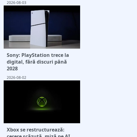
2026-08-03
Sony: PlayStation trece la
digital, fără discuri până
2028
2026-08-02
Xbox se restructurează:
cerere scăzută, miză pe AI