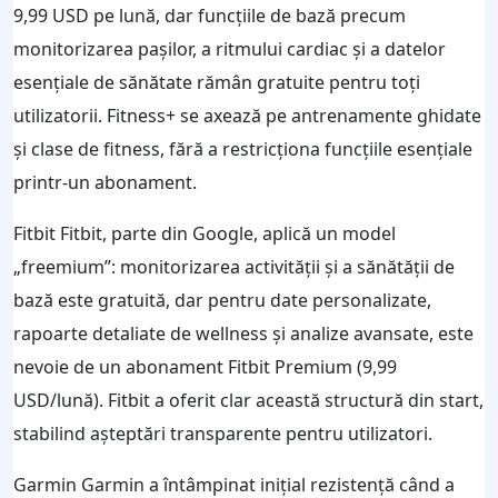
9,99 USD pe lună, dar funcțiile de bază precum
monitorizarea pașilor, a ritmului cardiac și a datelor
esențiale de sănătate rămân gratuite pentru toți
utilizatorii. Fitness+ se axează pe antrenamente ghidate
și clase de fitness, fără a restricționa funcțiile esențiale
printr-un abonament.
Fitbit Fitbit, parte din Google, aplică un model
„freemium”: monitorizarea activității și a sănătății de
bază este gratuită, dar pentru date personalizate,
rapoarte detaliate de wellness și analize avansate, este
nevoie de un abonament Fitbit Premium (9,99
USD/lună). Fitbit a oferit clar această structură din start,
stabilind așteptări transparente pentru utilizatori.
Garmin Garmin a întâmpinat inițial rezistență când a