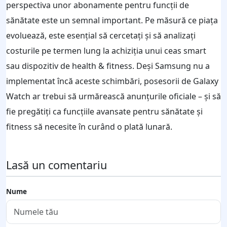
perspectiva unor abonamente pentru funcții de
sănătate este un semnal important. Pe măsură ce piața
evoluează, este esențial să cercetați și să analizați
costurile pe termen lung la achiziția unui ceas smart
sau dispozitiv de health & fitness. Deși Samsung nu a
implementat încă aceste schimbări, posesorii de Galaxy
Watch ar trebui să urmărească anunțurile oficiale – și să
fie pregătiți ca funcțiile avansate pentru sănătate și
fitness să necesite în curând o plată lunară.
Lasă un comentariu
Nume