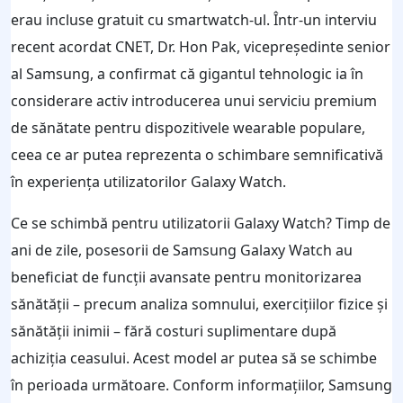
erau incluse gratuit cu smartwatch-ul. Într-un interviu
recent acordat CNET, Dr. Hon Pak, vicepreședinte senior
al Samsung, a confirmat că gigantul tehnologic ia în
considerare activ introducerea unui serviciu premium
de sănătate pentru dispozitivele wearable populare,
ceea ce ar putea reprezenta o schimbare semnificativă
în experiența utilizatorilor Galaxy Watch.
Ce se schimbă pentru utilizatorii Galaxy Watch? Timp de
ani de zile, posesorii de Samsung Galaxy Watch au
beneficiat de funcții avansate pentru monitorizarea
sănătății – precum analiza somnului, exercițiilor fizice și
sănătății inimii – fără costuri suplimentare după
achiziția ceasului. Acest model ar putea să se schimbe
în perioada următoare. Conform informațiilor, Samsung