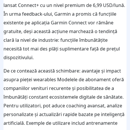
lansat Connect+ cu un nivel premium de 6,99 USD/lună.
În urma feedback-ului, Garmin a promis că funcțiile
existente pe aplicația Garmin Connect vor rămâne
gratuite, deși această acțiune marchează o tendință
clară la nivel de industrie: funcțiile îmbunătățite
necesită tot mai des plăți suplimentare față de prețul
dispozitivului.
De ce contează această schimbare: avantaje și impact
asupra pieței wearables Modelele de abonament oferă
companiilor venituri recurente și posibilitatea de a
îmbunătăți constant ecosistemele digitale de sănătate.
Pentru utilizatori, pot aduce coaching avansat, analize
personalizate și actualizări rapide bazate pe inteligență
artificială. Exemple de utilizare includ antrenamente