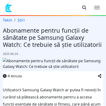
Tekin
Știri
Abonamente pentru funcții de
sănătate pe Samsung Galaxy
Watch: Ce trebuie să știe utilizatorii
2025-06-24
.
4
Minute
Utilizatorii Samsung Galaxy Watch ar putea fi nevoiți în
curând să plătească abonamente pentru a accesa
funcții esențiale de sănătate și fitness, care până acum