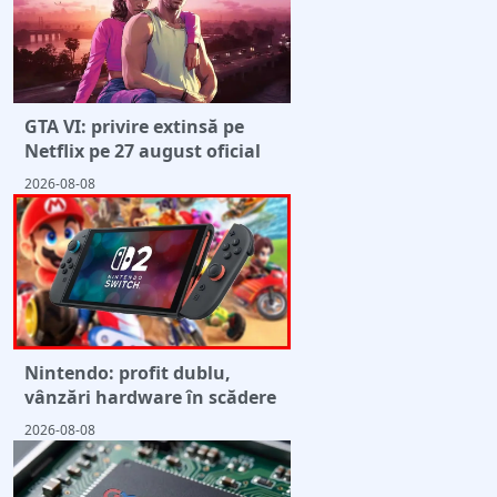
GTA VI: privire extinsă pe
Netflix pe 27 august oficial
2026-08-08
Nintendo: profit dublu,
vânzări hardware în scădere
2026-08-08