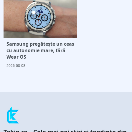
Samsung pregătește un ceas
cu autonomie mare, fără
Wear OS
2026-08-08
Tekin.ro – Cele mai noi știri și tendințe din