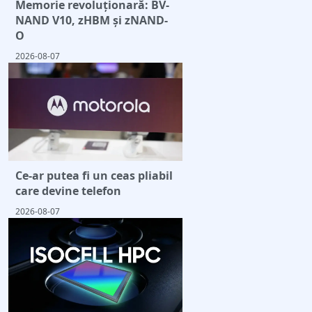
Memorie revoluționară: BV-
NAND V10, zHBM și zNAND-
O
2026-08-07
Ce-ar putea fi un ceas pliabil
care devine telefon
2026-08-07