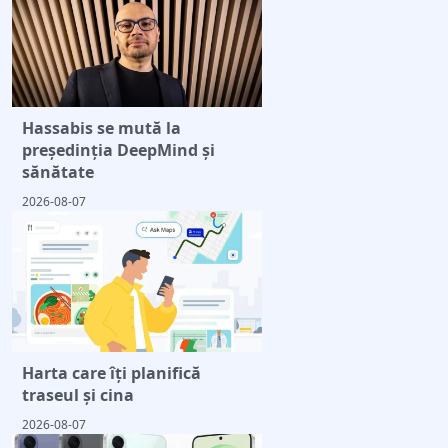
Hassabis se mută la
președinția DeepMind și
sănătate
2026-08-07
Harta care îți planifică
traseul și cina
2026-08-07