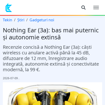
Tekin
Știri
Gadgeturi noi
Nothing Ear (3a): bas mai puternic
și autonomie extinsă
Recenzie concisă a Nothing Ear (3a): căști
wireless cu anulare activă până la 45 dB,
difuzoare de 12 mm, înregistrare audio
integrată, autonomie extinsă și conectivitate
modernă, la 99 €.
2026-07-09
.