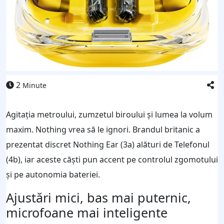
2
Minute
Agitația metroului, zumzetul biroului și lumea la volum
maxim. Nothing vrea să le ignori. Brandul britanic a
prezentat discret Nothing Ear (3a) alături de Telefonul
(4b), iar aceste căști pun accent pe controlul zgomotului
și pe autonomia bateriei.
Ajustări mici, bas mai puternic,
microfoane mai inteligente