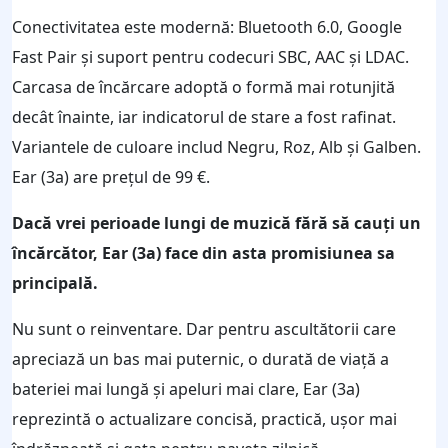
Conectivitatea este modernă: Bluetooth 6.0, Google
Fast Pair și suport pentru codecuri SBC, AAC și LDAC.
Carcasa de încărcare adoptă o formă mai rotunjită
decât înainte, iar indicatorul de stare a fost rafinat.
Variantele de culoare includ Negru, Roz, Alb și Galben.
Ear (3a) are prețul de 99 €.
Dacă vrei perioade lungi de muzică fără să cauți un
încărcător, Ear (3a) face din asta promisiunea sa
principală.
Nu sunt o reinventare. Dar pentru ascultătorii care
apreciază un bas mai puternic, o durată de viață a
bateriei mai lungă și apeluri mai clare, Ear (3a)
reprezintă o actualizare concisă, practică, ușor mai