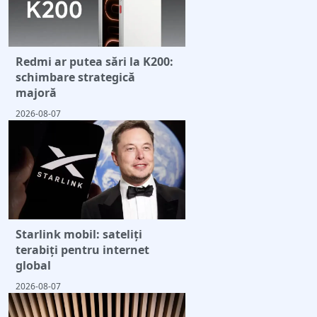
Redmi ar putea sări la K200:
schimbare strategică
majoră
2026-08-07
Starlink mobil: sateliți
terabiți pentru internet
global
2026-08-07