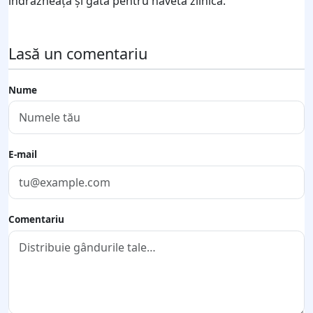
îndrăzneață și gata pentru naveta zilnică.
Lasă un comentariu
Nume
E-mail
Comentariu