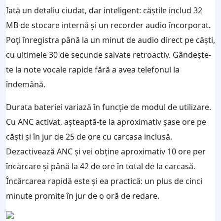
Iată un detaliu ciudat, dar inteligent: căștile includ 32
MB de stocare internă și un recorder audio încorporat.
Poți înregistra până la un minut de audio direct pe căști,
cu ultimele 30 de secunde salvate retroactiv. Gândește-
te la note vocale rapide fără a avea telefonul la
îndemână.
Durata bateriei variază în funcție de modul de utilizare.
Cu ANC activat, așteaptă-te la aproximativ șase ore pe
căști și în jur de 25 de ore cu carcasa inclusă.
Dezactivează ANC și vei obține aproximativ 10 ore per
încărcare și până la 42 de ore în total de la carcasă.
Încărcarea rapidă este și ea practică: un plus de cinci
minute promite în jur de o oră de redare.