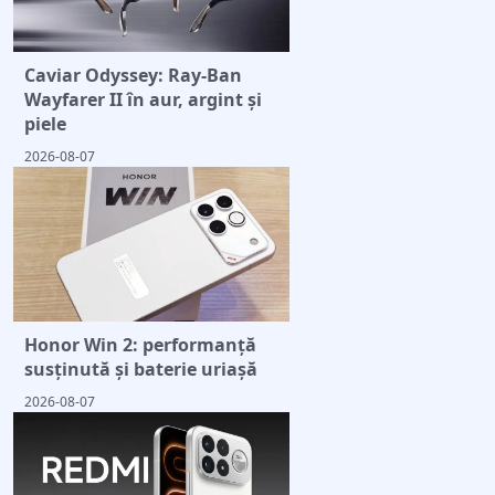
Caviar Odyssey: Ray-Ban
Wayfarer II în aur, argint și
piele
2026-08-07
Honor Win 2: performanță
susținută și baterie uriașă
2026-08-07