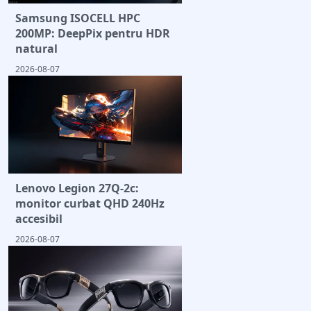
Samsung ISOCELL HPC
200MP: DeepPix pentru HDR
natural
2026-08-07
Lenovo Legion 27Q-2c:
monitor curbat QHD 240Hz
accesibil
2026-08-07