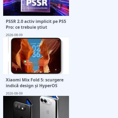
PSSR 2.0 activ implicit pe PS5
Pro: ce trebuie știut
2026-08-09
Xiaomi Mix Fold 5: scurgere
indică design și HyperOS
2026-08-09