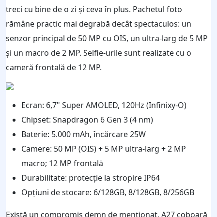
treci cu bine de o zi și ceva în plus. Pachetul foto
rămâne practic mai degrabă decât spectaculos: un
senzor principal de 50 MP cu OIS, un ultra-larg de 5 MP
și un macro de 2 MP. Selfie-urile sunt realizate cu o
cameră frontală de 12 MP.
Ecran: 6,7" Super AMOLED, 120Hz (Infinixy-O)
Chipset: Snapdragon 6 Gen 3 (4 nm)
Baterie: 5.000 mAh, încărcare 25W
Camere: 50 MP (OIS) + 5 MP ultra-larg + 2 MP
macro; 12 MP frontală
Durabilitate: protecție la stropire IP64
Opțiuni de stocare: 6/128GB, 8/128GB, 8/256GB
Există un compromis demn de menționat. A27 coboară