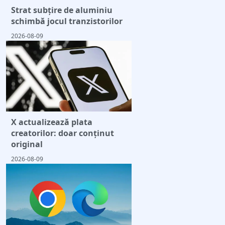
Strat subțire de aluminiu
schimbă jocul tranzistorilor
2026-08-09
X actualizează plata
creatorilor: doar conținut
original
2026-08-09