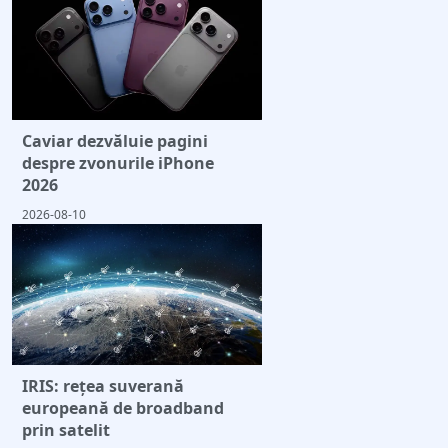
Caviar dezvăluie pagini
despre zvonurile iPhone
2026
2026-08-10
IRIS: rețea suverană
europeană de broadband
prin satelit