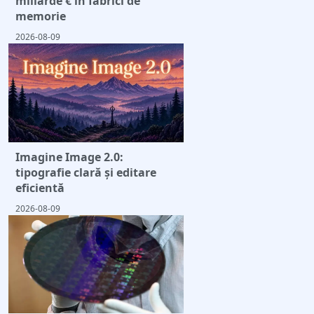
miliarde € în fabrici de
memorie
2026-08-09
Imagine Image 2.0:
tipografie clară și editare
eficientă
2026-08-09