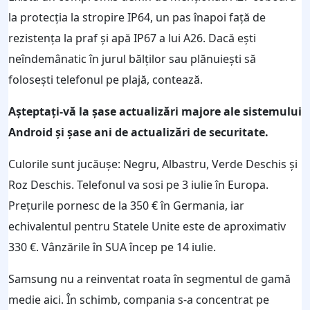
la protecția la stropire IP64, un pas înapoi față de
rezistența la praf și apă IP67 a lui A26. Dacă ești
neîndemânatic în jurul bălților sau plănuiești să
folosești telefonul pe plajă, contează.
Așteptați-vă la șase actualizări majore ale sistemului
Android și șase ani de actualizări de securitate.
Culorile sunt jucăușe: Negru, Albastru, Verde Deschis și
Roz Deschis. Telefonul va sosi pe 3 iulie în Europa.
Prețurile pornesc de la 350 € în Germania, iar
echivalentul pentru Statele Unite este de aproximativ
330 €. Vânzările în SUA încep pe 14 iulie.
Samsung nu a reinventat roata în segmentul de gamă
medie aici. În schimb, compania s-a concentrat pe