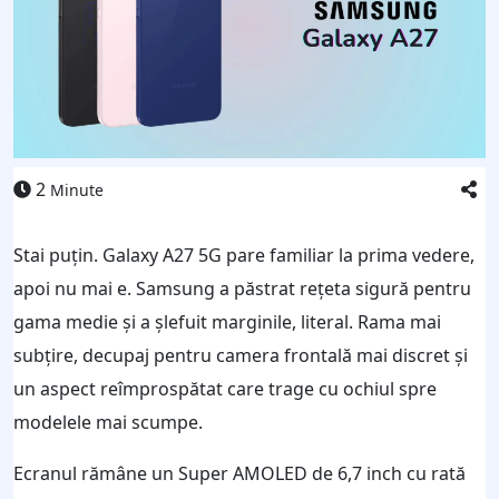
2
Minute
Stai puțin. Galaxy A27 5G pare familiar la prima vedere,
apoi nu mai e. Samsung a păstrat rețeta sigură pentru
gama medie și a șlefuit marginile, literal. Rama mai
subțire, decupaj pentru camera frontală mai discret și
un aspect reîmprospătat care trage cu ochiul spre
modelele mai scumpe.
Ecranul rămâne un Super AMOLED de 6,7 inch cu rată