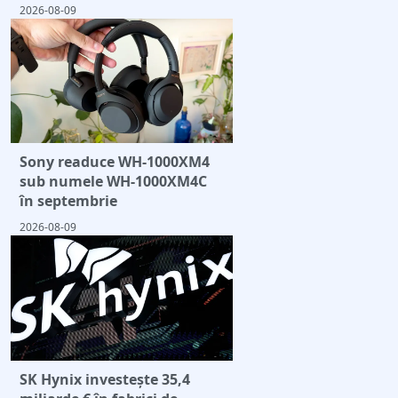
2026-08-09
Sony readuce WH-1000XM4
sub numele WH-1000XM4C
în septembrie
2026-08-09
SK Hynix investește 35,4