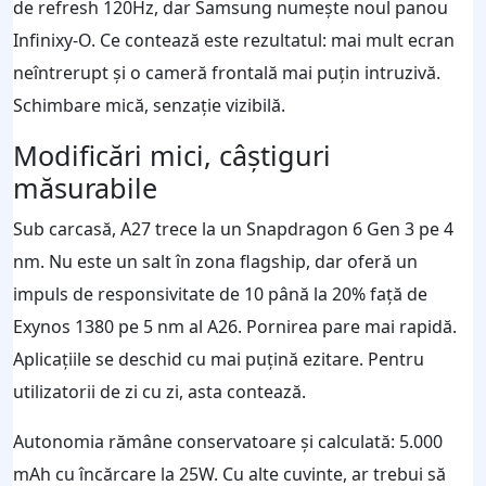
de refresh 120Hz, dar Samsung numește noul panou
Infinixy-O. Ce contează este rezultatul: mai mult ecran
neîntrerupt și o cameră frontală mai puțin intruzivă.
Schimbare mică, senzație vizibilă.
Modificări mici, câștiguri
măsurabile
Sub carcasă, A27 trece la un Snapdragon 6 Gen 3 pe 4
nm. Nu este un salt în zona flagship, dar oferă un
impuls de responsivitate de 10 până la 20% față de
Exynos 1380 pe 5 nm al A26. Pornirea pare mai rapidă.
Aplicațiile se deschid cu mai puțină ezitare. Pentru
utilizatorii de zi cu zi, asta contează.
Autonomia rămâne conservatoare și calculată: 5.000
mAh cu încărcare la 25W. Cu alte cuvinte, ar trebui să