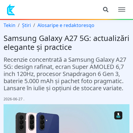
Tekin
Știri
Alosaripe e redaktoresqo
Samsung Galaxy A27 5G: actualizări
elegante și practice
Recenzie concentrată a Samsung Galaxy A27
5G: design rafinat, ecran Super AMOLED 6,7
inch 120Hz, procesor Snapdragon 6 Gen 3,
baterie 5.000 mAh și pachet foto pragmatic.
Lansare în iulie și opțiuni de stocare variate.
2026-06-27
.