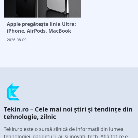
Apple pregătește linia Ultra:
iPhone, AirPods, MacBook
2026-08-09
Tekin.ro – Cele mai noi știri și tendințe din
tehnologie, zilnic
Tekin.ro este o sursă zilnică de informații din lumea
tehnologiei, gadgeturi, ai, și inovații tech. Află tot ce e