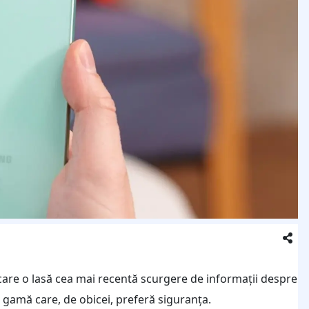
are o lasă cea mai recentă scurgere de informații despre
gamă care, de obicei, preferă siguranța.