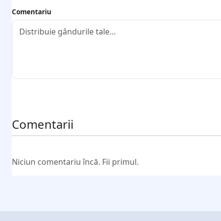
Comentariu
Trimite comentariul
Comentarii
Niciun comentariu încă. Fii primul.