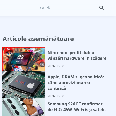
Articole asemănătoare
Nintendo: profit dublu,
vânzări hardware în scădere
2026-08-08
Apple, DRAM și geopolitică:
când aprovizionarea
contează
2026-08-08
Samsung S26 FE confirmat
de FCC: 45W, Wi-Fi 6 și satelit