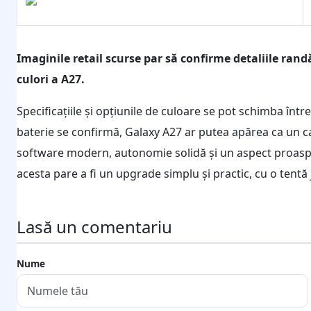
Imaginile retail scurse par să confirme detaliile rand
culori a A27.
Specificațiile și opțiunile de culoare se pot schimba într
baterie se confirmă, Galaxy A27 ar putea apărea ca un ca
software modern, autonomie solidă și un aspect proaspă
acesta pare a fi un upgrade simplu și practic, cu o tentă
Lasă un comentariu
Nume