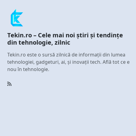
Tekin.ro – Cele mai noi știri și tendințe
din tehnologie, zilnic
Tekin.ro este o sursă zilnică de informații din lumea
tehnologiei, gadgeturi, ai, și inovații tech. Află tot ce e
nou în tehnologie.