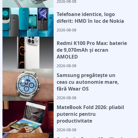
2026-08-08
Telefoane identice, logo
diferit: HMD în loc de Nokia
2026-08-08
Redmi K100 Pro Max: baterie
de 9,070mAh și ecran
AMOLED
2026-08-08
Samsung pregătește un
ceas cu autonomie mare,
fără Wear OS
2026-08-08
MateBook Fold 2026: pliabil
puternic pentru
productivitate
2026-08-08