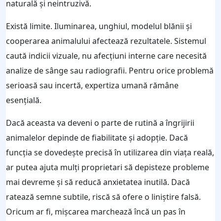
naturală și neintruzivă.
Există limite. Iluminarea, unghiul, modelul blănii și
cooperarea animalului afectează rezultatele. Sistemul
caută indicii vizuale, nu afecțiuni interne care necesită
analize de sânge sau radiografii. Pentru orice problemă
serioasă sau incertă, expertiza umană rămâne
esențială.
Dacă aceasta va deveni o parte de rutină a îngrijirii
animalelor depinde de fiabilitate și adopție. Dacă
funcția se dovedește precisă în utilizarea din viața reală,
ar putea ajuta mulți proprietari să depisteze probleme
mai devreme și să reducă anxietatea inutilă. Dacă
ratează semne subtile, riscă să ofere o liniștire falsă.
Oricum ar fi, mișcarea marchează încă un pas în