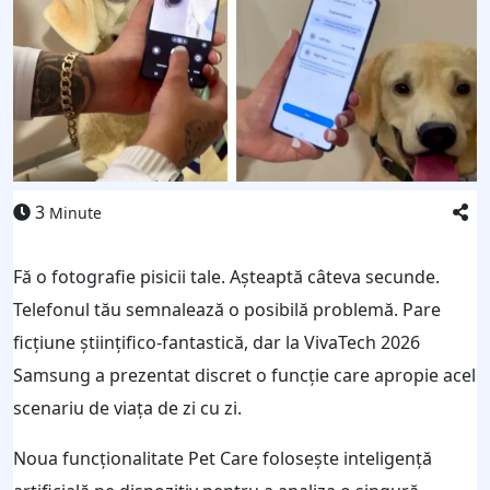
3
Minute
Fă o fotografie pisicii tale. Așteaptă câteva secunde.
Telefonul tău semnalează o posibilă problemă. Pare
ficțiune științifico-fantastică, dar la VivaTech 2026
Samsung a prezentat discret o funcție care apropie acel
scenariu de viața de zi cu zi.
Noua funcționalitate Pet Care folosește inteligență