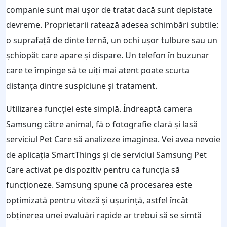
companie sunt mai ușor de tratat dacă sunt depistate
devreme. Proprietarii ratează adesea schimbări subtile:
o suprafață de dinte ternă, un ochi ușor tulbure sau un
șchiopăt care apare și dispare. Un telefon în buzunar
care te împinge să te uiți mai atent poate scurta
distanța dintre suspiciune și tratament.
Utilizarea funcției este simplă. Îndreaptă camera
Samsung către animal, fă o fotografie clară și lasă
serviciul Pet Care să analizeze imaginea. Vei avea nevoie
de aplicația SmartThings și de serviciul Samsung Pet
Care activat pe dispozitiv pentru ca funcția să
funcționeze. Samsung spune că procesarea este
optimizată pentru viteză și ușurință, astfel încât
obținerea unei evaluări rapide ar trebui să se simtă