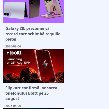
Galaxy Z8: precomenzi
record care schimbă regulile
pieței
2026-08-06
Flipkart confirmă lansarea
telefonului Boltt pe 25
august
2026-08-06