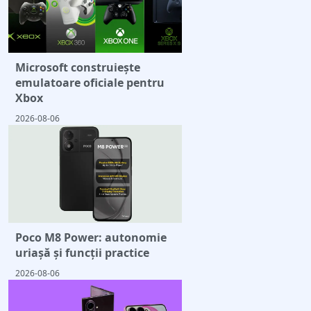
Microsoft construiește
emulatoare oficiale pentru
Xbox
2026-08-06
Poco M8 Power: autonomie
uriașă și funcții practice
2026-08-06