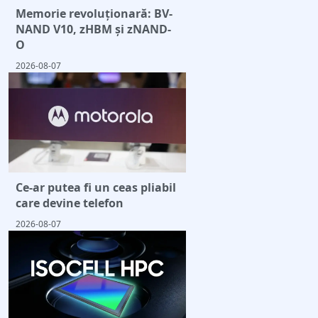
Memorie revoluționară: BV-
NAND V10, zHBM și zNAND-
O
2026-08-07
Ce-ar putea fi un ceas pliabil
care devine telefon
2026-08-07