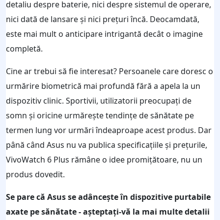
detaliu despre baterie, nici despre sistemul de operare,
nici dată de lansare și nici prețuri încă. Deocamdată,
este mai mult o anticipare intrigantă decât o imagine
completă.
Cine ar trebui să fie interesat? Persoanele care doresc o
urmărire biometrică mai profundă fără a apela la un
dispozitiv clinic. Sportivii, utilizatorii preocupați de
somn și oricine urmărește tendințe de sănătate pe
termen lung vor urmări îndeaproape acest produs. Dar
până când Asus nu va publica specificațiile și prețurile,
VivoWatch 6 Plus rămâne o idee promițătoare, nu un
produs dovedit.
Se pare că Asus se adâncește în dispozitive purtabile
axate pe sănătate - așteptați-vă la mai multe detalii