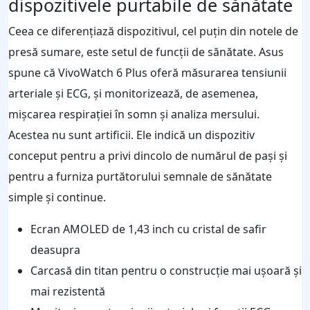
dispozitivele purtabile de sănătate
Ceea ce diferențiază dispozitivul, cel puțin din notele de
presă sumare, este setul de funcții de sănătate. Asus
spune că VivoWatch 6 Plus oferă măsurarea tensiunii
arteriale și ECG, și monitorizează, de asemenea,
mișcarea respirației în somn și analiza mersului.
Acestea nu sunt artificii. Ele indică un dispozitiv
conceput pentru a privi dincolo de numărul de pași și
pentru a furniza purtătorului semnale de sănătate
simple și continue.
Ecran AMOLED de 1,43 inch cu cristal de safir
deasupra
Carcasă din titan pentru o construcție mai ușoară și
mai rezistentă