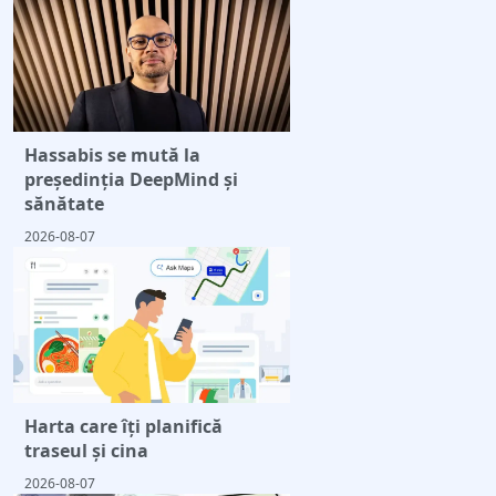
Hassabis se mută la
președinția DeepMind și
sănătate
2026-08-07
Harta care îți planifică
traseul și cina
2026-08-07