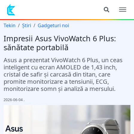
Tekin
Știri
Gadgeturi noi
Impresii Asus VivoWatch 6 Plus:
sănătate portabilă
Asus a prezentat VivoWatch 6 Plus, un ceas
inteligent cu ecran AMOLED de 1,43 inch,
cristal de safir și carcasă din titan, care
promite monitorizare a tensiunii, ECG,
monitorizare somn și analiză a mersului.
2026-06-04
.