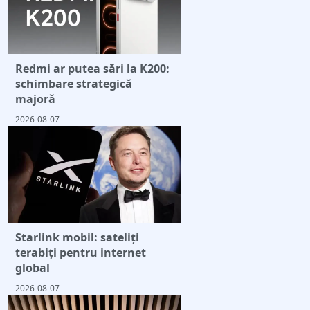
Redmi ar putea sări la K200:
schimbare strategică
majoră
2026-08-07
Starlink mobil: sateliți
terabiți pentru internet
global
2026-08-07