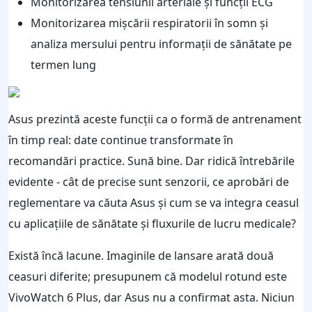
Monitorizarea tensiunii arteriale și funcții ECG
Monitorizarea mișcării respiratorii în somn și
analiza mersului pentru informații de sănătate pe
termen lung
Asus prezintă aceste funcții ca o formă de antrenament
în timp real: date continue transformate în
recomandări practice. Sună bine. Dar ridică întrebările
evidente - cât de precise sunt senzorii, ce aprobări de
reglementare va căuta Asus și cum se va integra ceasul
cu aplicațiile de sănătate și fluxurile de lucru medicale?
Există încă lacune. Imaginile de lansare arată două
ceasuri diferite; presupunem că modelul rotund este
VivoWatch 6 Plus, dar Asus nu a confirmat asta. Niciun