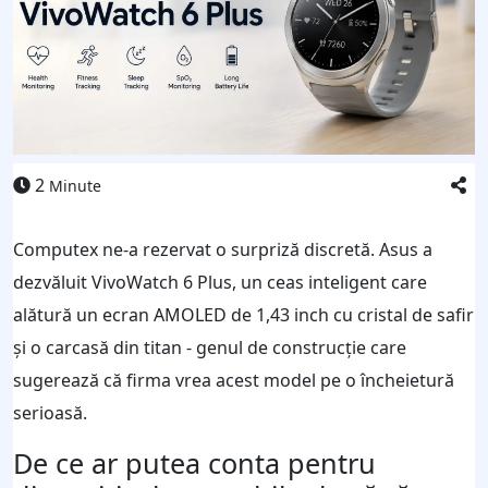
2
Minute
Computex ne-a rezervat o surpriză discretă. Asus a
dezvăluit VivoWatch 6 Plus, un ceas inteligent care
alătură un ecran AMOLED de 1,43 inch cu cristal de safir
și o carcasă din titan - genul de construcție care
sugerează că firma vrea acest model pe o încheietură
serioasă.
De ce ar putea conta pentru