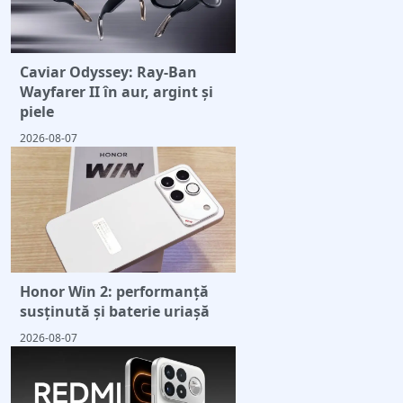
Caviar Odyssey: Ray-Ban
Wayfarer II în aur, argint și
piele
2026-08-07
Honor Win 2: performanță
susținută și baterie uriașă
2026-08-07