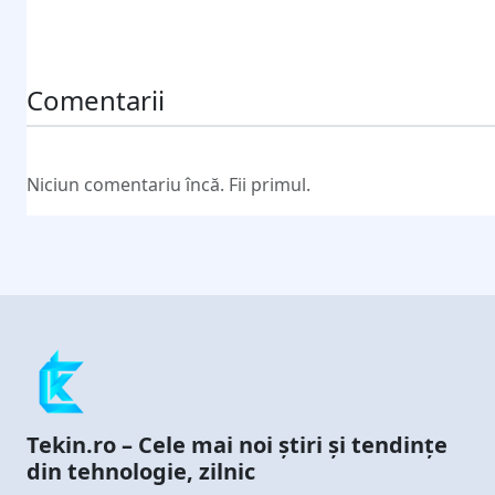
Trimite comentariul
Comentarii
Niciun comentariu încă. Fii primul.
Tekin.ro – Cele mai noi știri și tendințe
din tehnologie, zilnic