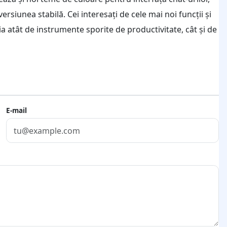
versiunea stabilă. Cei interesați de cele mai noi funcții și
ia atât de instrumente sporite de productivitate, cât și de
E-mail