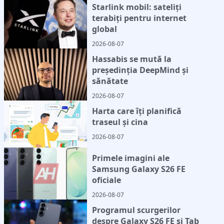
Starlink mobil: sateliți
terabiți pentru internet
global
2026-08-07
Hassabis se mută la
președinția DeepMind și
sănătate
2026-08-07
Harta care îți planifică
traseul și cina
2026-08-07
Primele imagini ale
Samsung Galaxy S26 FE
oficiale
2026-08-07
Programul scurgerilor
despre Galaxy S26 FE și Tab