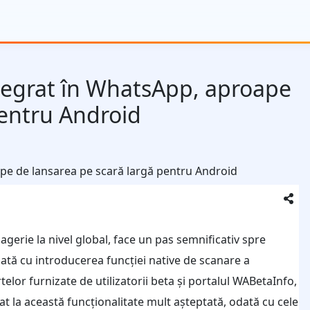
egrat în WhatsApp, aproape
pentru Android
gerie la nivel global, face un pas semnificativ spre
odată cu introducerea funcției native de scanare a
or furnizate de utilizatorii beta și portalul WABetaInfo,
pat la această funcționalitate mult așteptată, odată cu cele