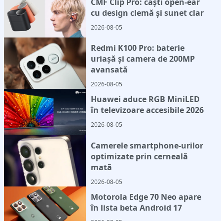
CMF Clip Pro: căști open-ear
cu design clemă și sunet clar
2026-08-05
Redmi K100 Pro: baterie
uriașă și camera de 200MP
avansată
2026-08-05
Huawei aduce RGB MiniLED
în televizoare accesibile 2026
2026-08-05
Camerele smartphone-urilor
optimizate prin cerneală
mată
2026-08-05
Motorola Edge 70 Neo apare
în lista beta Android 17