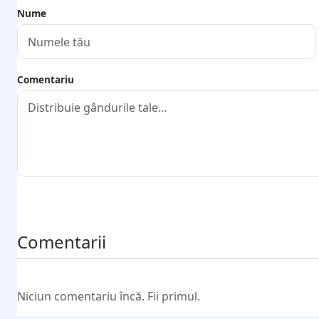
Nume
Comentariu
Trimite comentariul
Comentarii
Niciun comentariu încă. Fii primul.