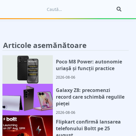
Articole asemănătoare
Poco M8 Power: autonomie
uriașă și funcții practice
2026-08-06
Galaxy Z8: precomenzi
record care schimbă regulile
pieței
2026-08-06
Flipkart confirmă lansarea
telefonului Boltt pe 25
august