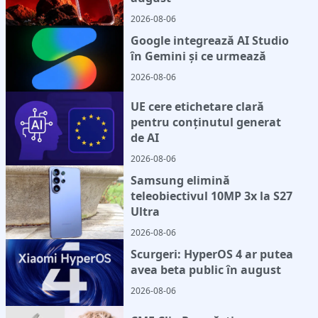
2026-08-06
Google integrează AI Studio
în Gemini și ce urmează
2026-08-06
UE cere etichetare clară
pentru conținutul generat
de AI
2026-08-06
Samsung elimină
teleobiectivul 10MP 3x la S27
Ultra
2026-08-06
Scurgeri: HyperOS 4 ar putea
avea beta public în august
2026-08-06