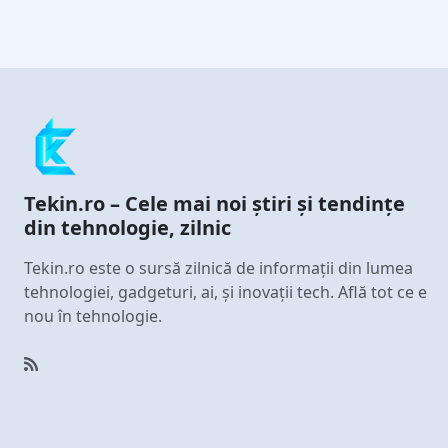
Tekin.ro – Cele mai noi știri și tendințe
din tehnologie, zilnic
Tekin.ro este o sursă zilnică de informații din lumea
tehnologiei, gadgeturi, ai, și inovații tech. Află tot ce e
nou în tehnologie.