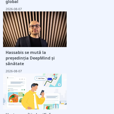
global
2026-08-07
Hassabis se mută la
președinția DeepMind și
sănătate
2026-08-07