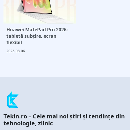
Huawei MatePad Pro 2026:
tabletă subțire, ecran
flexibil
2026-08-06
Tekin.ro – Cele mai noi știri și tendințe din
tehnologie, zilnic