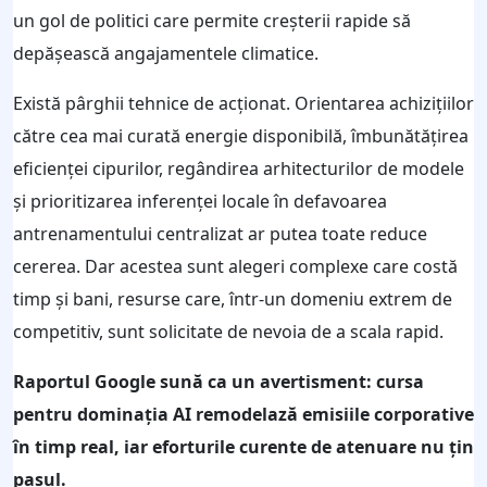
un gol de politici care permite creșterii rapide să
depășească angajamentele climatice.
Există pârghii tehnice de acționat. Orientarea achizițiilor
către cea mai curată energie disponibilă, îmbunătățirea
eficienței cipurilor, regândirea arhitecturilor de modele
și prioritizarea inferenței locale în defavoarea
antrenamentului centralizat ar putea toate reduce
cererea. Dar acestea sunt alegeri complexe care costă
timp și bani, resurse care, într-un domeniu extrem de
competitiv, sunt solicitate de nevoia de a scala rapid.
Raportul Google sună ca un avertisment: cursa
pentru dominația AI remodelază emisiile corporative
în timp real, iar eforturile curente de atenuare nu țin
pasul.