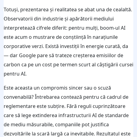
Totuși, prezentarea și realitatea se abat una de cealaltă.
Observatorii din industrie și apărătorii mediului
interpretează cifrele diferit: pentru mulți, boom-ul AI
este acum o mustrare de conștiință în narațiunile
corporative verzi. Există investiții în energie curată, da
— dar Google pare să trateze creșterea emisiilor de
carbon ca pe un cost pe termen scurt al câștigării cursei
pentru AI.
Este aceasta un compromis sincer sau o scuză
convenabilă? Întrebarea contează pentru că cadrul de
reglementare este subțire. Fără reguli cuprinzătoare
care să lege extinderea infrastructurii AI de standarde
de mediu măsurabile, companiile pot justifica
dezvoltările la scară largă ca inevitabile. Rezultatul este