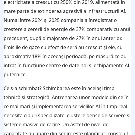
electricitate a crescut cu 250% din 2019, alimentată în
mare parte de extinderea agresivă a infrastructurii AI.
Numai între 2024 și 2025 compania a înregistrat o
creștere a cererii de energie de 37% comparativ cu anul
precedent, după o majorare de 27% în anul anterior.
Emisiile de gaze cu efect de seră au crescut și ele, cu
aproximativ 18% în aceeași perioadă, pe măsură ce au
intrat în funcțiune centre de date noi și echipamente AI
puternice.
Ce s-a schimbat? Schimbarea este în același timp
tehnică și strategică. Antrenarea unor modele din ce în
ce mai mari și implementarea serviciilor AI în timp real
necesită cipuri specializate, clustere dense de servere și
sisteme masive de răcire. Un astfel de nivel de
capacitate nu apare din senin: este planificat, construit