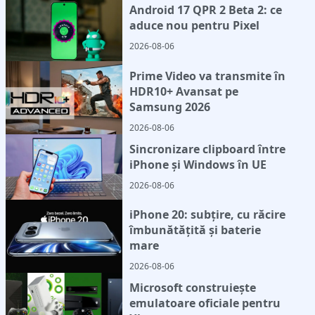
Android 17 QPR 2 Beta 2: ce
aduce nou pentru Pixel
2026-08-06
Prime Video va transmite în
HDR10+ Avansat pe
Samsung 2026
2026-08-06
Sincronizare clipboard între
iPhone și Windows în UE
2026-08-06
iPhone 20: subțire, cu răcire
îmbunătățită și baterie
mare
2026-08-06
Microsoft construiește
emulatoare oficiale pentru