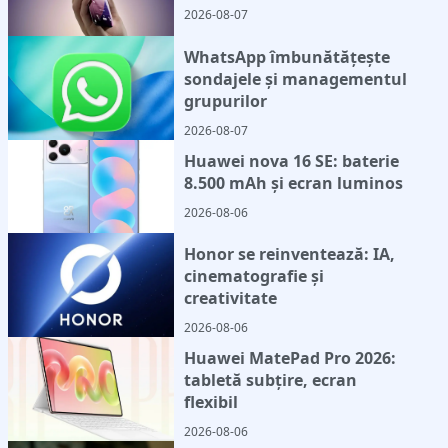
2026-08-07
WhatsApp îmbunătățește
sondajele și managementul
grupurilor
2026-08-07
Huawei nova 16 SE: baterie
8.500 mAh și ecran luminos
2026-08-06
Honor se reinventează: IA,
cinematografie și
creativitate
2026-08-06
Huawei MatePad Pro 2026:
tabletă subțire, ecran
flexibil
2026-08-06