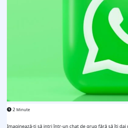
2
Minute
Imaginează-ți să intri într-un chat de grup fără să îți da