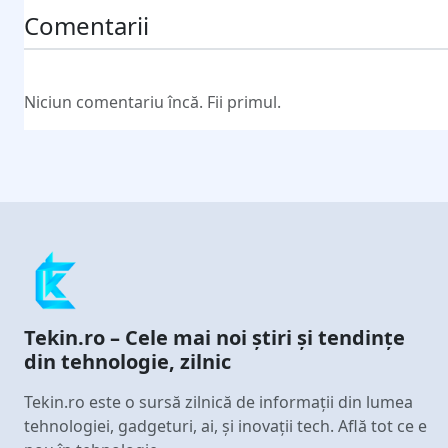
Comentarii
Niciun comentariu încă. Fii primul.
Tekin.ro – Cele mai noi știri și tendințe
din tehnologie, zilnic
Tekin.ro este o sursă zilnică de informații din lumea
tehnologiei, gadgeturi, ai, și inovații tech. Află tot ce e