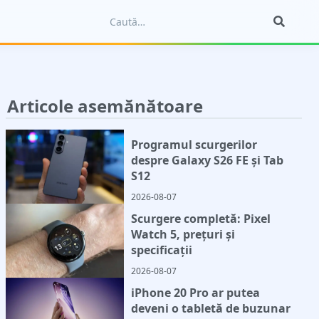
Articole asemănătoare
Programul scurgerilor
despre Galaxy S26 FE și Tab
S12
2026-08-07
Scurgere completă: Pixel
Watch 5, prețuri și
specificații
2026-08-07
iPhone 20 Pro ar putea
deveni o tabletă de buzunar