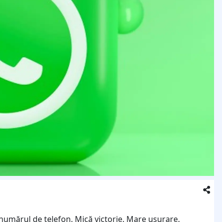
i numărul de telefon. Mică victorie. Mare ușurare.