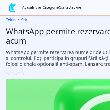
Acasă
Intrări
Categorie
Contactaţi-ne
Tekin
Știri
WhatsApp permite rezervare
acum
WhatsApp permite rezervarea numelor de utiliz
și controlul. Poți participa în grupuri fără să-
folosi o cheie opțională anti-spam. Lansare tr
2026-07-01
.