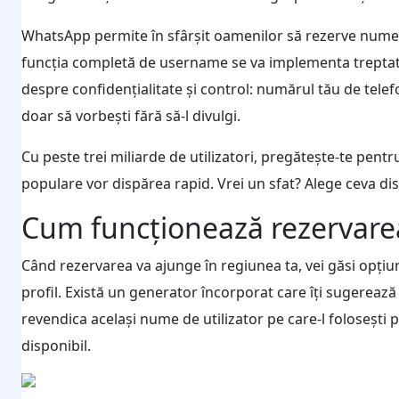
WhatsApp permite în sfârșit oamenilor să rezerve nume 
funcția completă de username se va implementa treptat
despre confidențialitate și control: numărul tău de telefon
doar să vorbești fără să-l divulgi.
Cu peste trei miliarde de utilizatori, pregătește-te pe
populare vor dispărea rapid. Vrei un sfat? Alege ceva dist
Cum funcționează rezervarea 
Când rezervarea va ajunge în regiunea ta, vei găsi opți
profil. Există un generator încorporat care îți sugerează
revendica același nume de utilizator pe care-l foloseșt
disponibil.