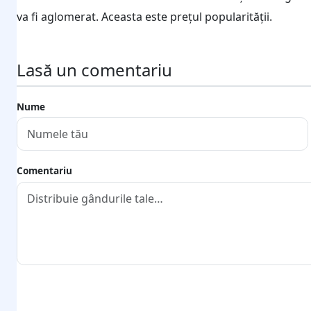
va fi aglomerat. Aceasta este prețul popularității.
Lasă un comentariu
Nume
Comentariu
Trimite comentariul