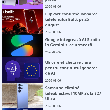
2026-08-06
Flipkart confirmă lansarea
telefonului Boltt pe 25
august
2026-08-06
Google integrează AI Studio
în Gemini și ce urmează
2026-08-06
UE cere etichetare clară
pentru conținutul generat
de AI
2026-08-06
Samsung elimină
teleobiectivul 10MP 3x la S27
Ultra
2026-08-06