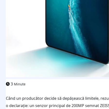
3
Minute
Când un producător decide să depășească limitele, rezult
o declarație: un senzor principal de 200MP semnat ZEISS