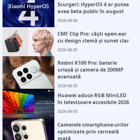
Scurgeri: HyperOS 4 ar putea
avea beta public în august
2026-08-06
CMF Clip Pro: căști open-ear
cu design clemă și sunet clar
2026-08-05
Redmi K100 Pro: baterie
uriașă și camera de 200MP
avansată
2026-08-05
Huawei aduce RGB MiniLED
în televizoare accesibile 2026
2026-08-05
Camerele smartphone-urilor
optimizate prin cerneală
mată