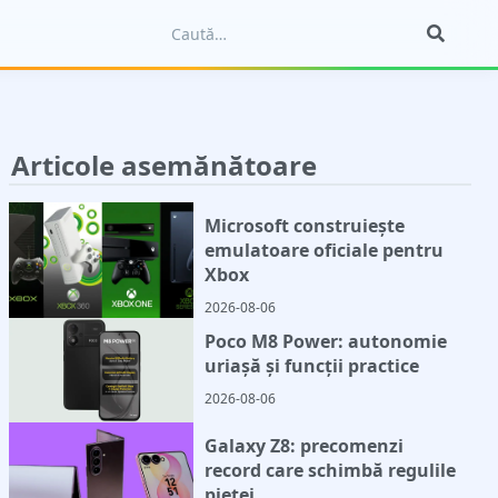
Articole asemănătoare
Microsoft construiește
emulatoare oficiale pentru
Xbox
2026-08-06
Poco M8 Power: autonomie
uriașă și funcții practice
2026-08-06
Galaxy Z8: precomenzi
record care schimbă regulile
pieței