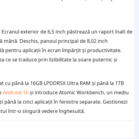
i. Ecranul exterior de 6,5 inch păstrează un raport înalt de
ră mână. Deschis, panoul principal de 8,02 inch
ă pentru aplicații în ecran împărțit și productivitate.
 ce se traduce prin lizibilitate la soare puternic și
iat cu până la 16GB LPDDR5X Ultra RAM și până la 1TB
pe
Android 16
și introduce Atomic Workbench, un mediu
 până la cinci aplicații în ferestre separate. Gestionezi
tul într-o singură vedere înghesuită.