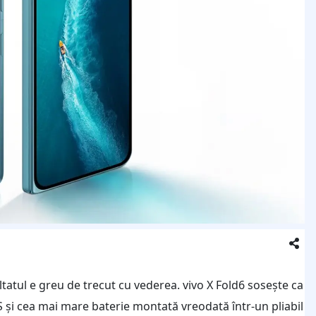
atul e greu de trecut cu vederea. vivo X Fold6 sosește ca
 și cea mai mare baterie montată vreodată într-un pliabil