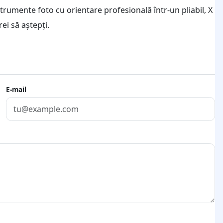
nstrumente foto cu orientare profesională într-un pliabil, X
ei să aștepți.
E-mail