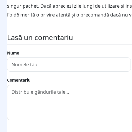
singur pachet. Dacă apreciezi zile lungi de utilizare și i
Fold6 merită o privire atentă și o precomandă dacă nu vr
Lasă un comentariu
Nume
Comentariu
Trimite comentariul