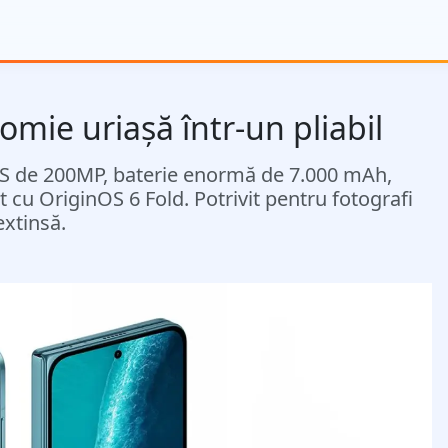
omie uriașă într-un pliabil
SS de 200MP, baterie enormă de 7.000 mAh,
u OriginOS 6 Fold. Potrivit pentru fotografi
extinsă.