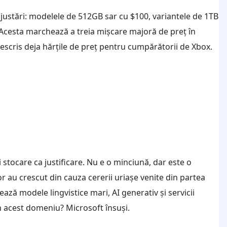
ustări: modelele de 512GB sar cu $100, variantele de 1TB
. Acesta marchează a treia mișcare majoră de preț în
rescris deja hărțile de preț pentru cumpărătorii de Xbox.
stocare ca justificare. Nu e o minciună, dar este o
r au crescut din cauza cererii uriașe venite din partea
ază modele lingvistice mari, AI generativ și servicii
 în acest domeniu? Microsoft însuși.