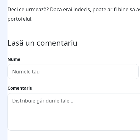
Deci ce urmează? Dacă erai indecis, poate ar fi bine să a
portofelul.
Lasă un comentariu
Nume
Comentariu