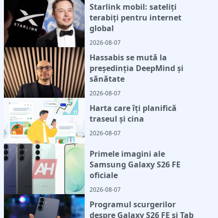
Starlink mobil: sateliți
terabiți pentru internet
global
2026-08-07
Hassabis se mută la
președinția DeepMind și
sănătate
2026-08-07
Harta care îți planifică
traseul și cina
2026-08-07
Primele imagini ale
Samsung Galaxy S26 FE
oficiale
2026-08-07
Programul scurgerilor
despre Galaxy S26 FE și Tab