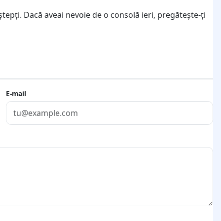
ștepți. Dacă aveai nevoie de o consolă ieri, pregătește-ți
E-mail