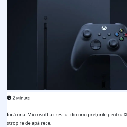
2
Minute
Încă una. Microsoft a crescut din nou prețurile pentru X
stropire de apă rece.