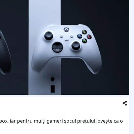
box, iar pentru mulți gameri șocul prețului lovește ca o