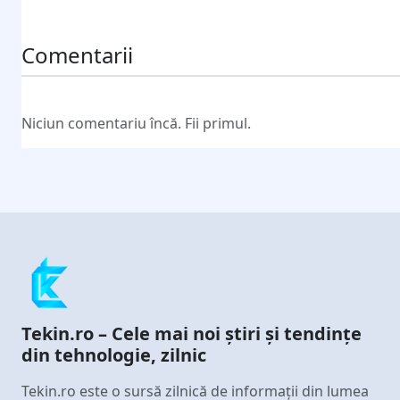
Trimite comentariul
Comentarii
Niciun comentariu încă. Fii primul.
Tekin.ro – Cele mai noi știri și tendințe
din tehnologie, zilnic
Tekin.ro este o sursă zilnică de informații din lumea