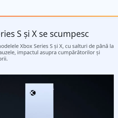
ries S și X se scumpesc
delele Xbox Series S și X, cu salturi de până la
cauzele, impactul asupra cumpărătorilor și
rii.