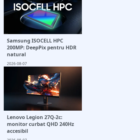
Samsung ISOCELL HPC
200MP: DeepPix pentru HDR
natural
2026-08-07
Lenovo Legion 27Q-2c:
monitor curbat QHD 240Hz
accesibil