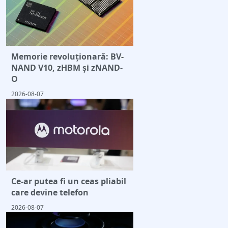
Memorie revoluționară: BV-
NAND V10, zHBM și zNAND-
O
2026-08-07
Ce-ar putea fi un ceas pliabil
care devine telefon
2026-08-07