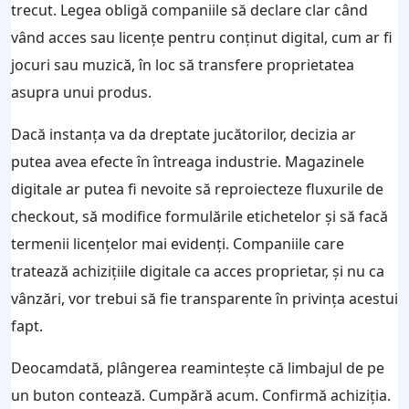
trecut. Legea obligă companiile să declare clar când
vând acces sau licențe pentru conținut digital, cum ar fi
jocuri sau muzică, în loc să transfere proprietatea
asupra unui produs.
Dacă instanța va da dreptate jucătorilor, decizia ar
putea avea efecte în întreaga industrie. Magazinele
digitale ar putea fi nevoite să reproiecteze fluxurile de
checkout, să modifice formulările etichetelor și să facă
termenii licențelor mai evidenți. Companiile care
tratează achizițiile digitale ca acces proprietar, și nu ca
vânzări, vor trebui să fie transparente în privința acestui
fapt.
Deocamdată, plângerea reamintește că limbajul de pe
un buton contează. Cumpără acum. Confirmă achiziția.