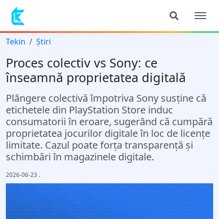
Tekin
Știri
Proces colectiv vs Sony: ce
înseamnă proprietatea digitală
Plângere colectivă împotriva Sony susține că
etichetele din PlayStation Store induc
consumatorii în eroare, sugerând că cumpără
proprietatea jocurilor digitale în loc de licențe
limitate. Cazul poate forța transparență și
schimbări în magazinele digitale.
2026-06-23
.