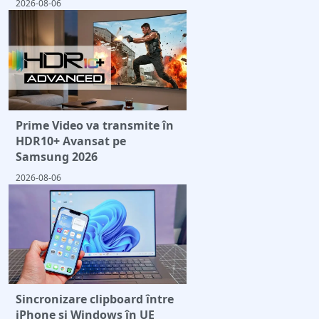
2026-08-06
Prime Video va transmite în
HDR10+ Avansat pe
Samsung 2026
2026-08-06
Sincronizare clipboard între
iPhone și Windows în UE