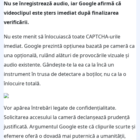
Nu se înregistrează audio, iar Google afirmă că
videoclipul este șters imediat după finalizarea
verificării.
Nu este menit să înlocuiască toate CAPTCHA-urile
imediat. Google prezintă opțiunea bazată pe cameră ca
una opțională, rulând alături de provocările vizuale și
audio existente. Gândește-te la ea ca la încă un
instrument în trusa de detectare a boților, nu ca la o
înlocuire totală.
Vor apărea întrebări legate de confidențialitate.
Solicitarea accesului la cameră declanșează prudență
justificată. Argumentul Google este că clipurile scurte și
efemere oferă o dovadă mai puternică a umanității,