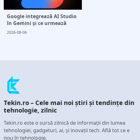
Google integrează AI Studio
în Gemini și ce urmează
2026-08-06
Tekin.ro – Cele mai noi știri și tendințe din
tehnologie, zilnic
Tekin.ro este o sursă zilnică de informații din lumea
tehnologiei, gadgeturi, ai, și inovații tech. Află tot ce e
nou în tehnologie.