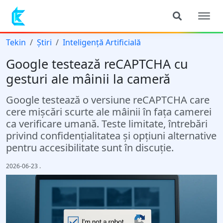
Tekin
Știri
Inteligență Artificială
Google testează reCAPTCHA cu
gesturi ale mâinii la cameră
Google testează o versiune reCAPTCHA care
cere mișcări scurte ale mâinii în fața camerei
ca verificare umană. Teste limitate, întrebări
privind confidențialitatea și opțiuni alternative
pentru accesibilitate sunt în discuție.
2026-06-23
.