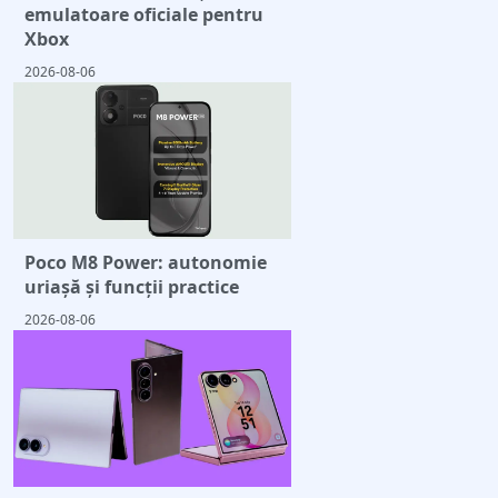
emulatoare oficiale pentru
Xbox
2026-08-06
Poco M8 Power: autonomie
uriașă și funcții practice
2026-08-06