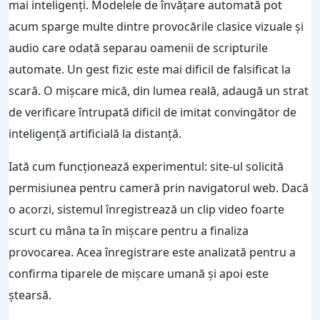
mai inteligenți. Modelele de învățare automată pot
acum sparge multe dintre provocările clasice vizuale și
audio care odată separau oamenii de scripturile
automate. Un gest fizic este mai dificil de falsificat la
scară. O mișcare mică, din lumea reală, adaugă un strat
de verificare întrupată dificil de imitat convingător de
inteligență artificială la distanță.
Iată cum funcționează experimentul: site-ul solicită
permisiunea pentru cameră prin navigatorul web. Dacă
o acorzi, sistemul înregistrează un clip video foarte
scurt cu mâna ta în mișcare pentru a finaliza
provocarea. Acea înregistrare este analizată pentru a
confirma tiparele de mișcare umană și apoi este
ștearsă.