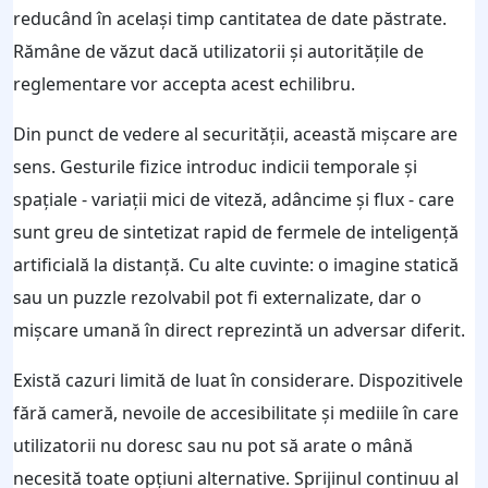
reducând în același timp cantitatea de date păstrate.
Rămâne de văzut dacă utilizatorii și autoritățile de
reglementare vor accepta acest echilibru.
Din punct de vedere al securității, această mișcare are
sens. Gesturile fizice introduc indicii temporale și
spațiale - variații mici de viteză, adâncime și flux - care
sunt greu de sintetizat rapid de fermele de inteligență
artificială la distanță. Cu alte cuvinte: o imagine statică
sau un puzzle rezolvabil pot fi externalizate, dar o
mișcare umană în direct reprezintă un adversar diferit.
Există cazuri limită de luat în considerare. Dispozitivele
fără cameră, nevoile de accesibilitate și mediile în care
utilizatorii nu doresc sau nu pot să arate o mână
necesită toate opțiuni alternative. Sprijinul continuu al