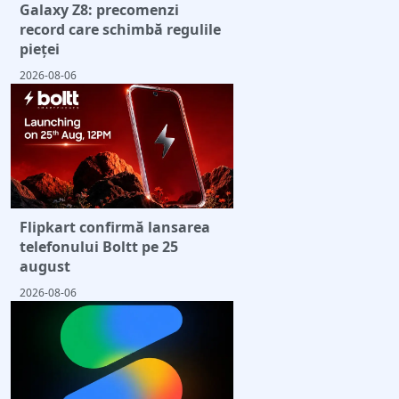
Galaxy Z8: precomenzi
record care schimbă regulile
pieței
2026-08-06
Flipkart confirmă lansarea
telefonului Boltt pe 25
august
2026-08-06