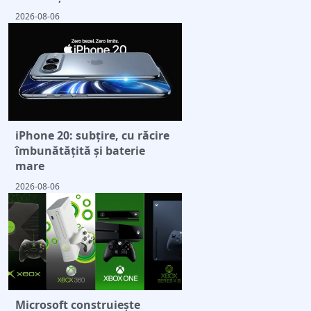
2026-08-06
iPhone 20: subțire, cu răcire
îmbunătățită și baterie
mare
2026-08-06
Microsoft construiește