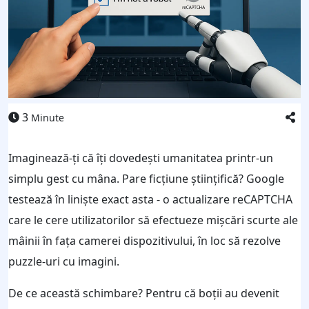
3
Minute
Imaginează-ți că îți dovedești umanitatea printr-un
simplu gest cu mâna. Pare ficțiune științifică? Google
testează în liniște exact asta - o actualizare reCAPTCHA
care le cere utilizatorilor să efectueze mișcări scurte ale
mâinii în fața camerei dispozitivului, în loc să rezolve
puzzle-uri cu imagini.
De ce această schimbare? Pentru că boții au devenit