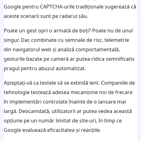
Google pentru CAPTCHA-urile tradiționale sugerează că
aceste scenarii sunt pe radarul său.
Poate un gest opri o armată de boți? Poate nu de unul
singur. Dar, combinate cu semnale de risc, telemetrie
din navigatorul web și analiză comportamentală,
gesturile bazate pe cameră ar putea ridica semnificativ
pragul pentru abuzul automatizat.
Așteptați-vă ca testele să se extindă lent. Companiile de
tehnologie testează adesea mecanisme noi de frecare
în implementări controlate înainte de o lansare mai
largă. Deocamdată, utilizatorii ar putea vedea această
opțiune pe un număr limitat de site-uri, în timp ce
Google evaluează eficacitatea și reacțiile.