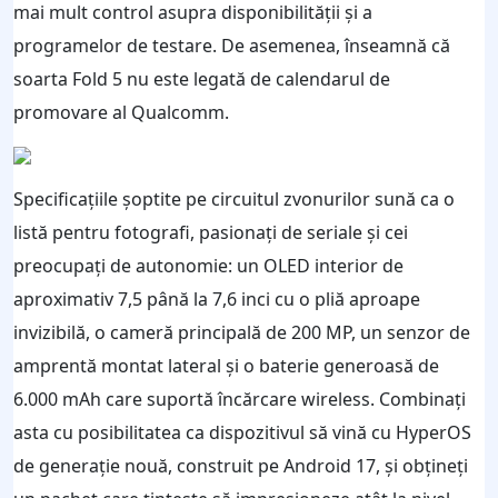
mai mult control asupra disponibilității și a
programelor de testare. De asemenea, înseamnă că
soarta Fold 5 nu este legată de calendarul de
promovare al Qualcomm.
Specificațiile șoptite pe circuitul zvonurilor sună ca o
listă pentru fotografi, pasionați de seriale și cei
preocupați de autonomie: un OLED interior de
aproximativ 7,5 până la 7,6 inci cu o pliă aproape
invizibilă, o cameră principală de 200 MP, un senzor de
amprentă montat lateral și o baterie generoasă de
6.000 mAh care suportă încărcare wireless. Combinați
asta cu posibilitatea ca dispozitivul să vină cu HyperOS
de generație nouă, construit pe Android 17, și obțineți