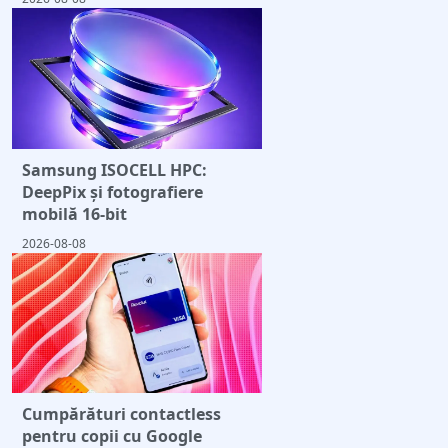
Samsung ISOCELL HPC:
DeepPix și fotografiere
mobilă 16-bit
2026-08-08
Cumpărături contactless
pentru copii cu Google