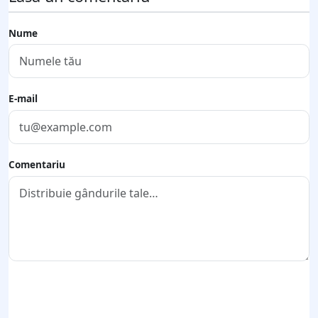
Nume
E-mail
Comentariu
Trimite comentariul