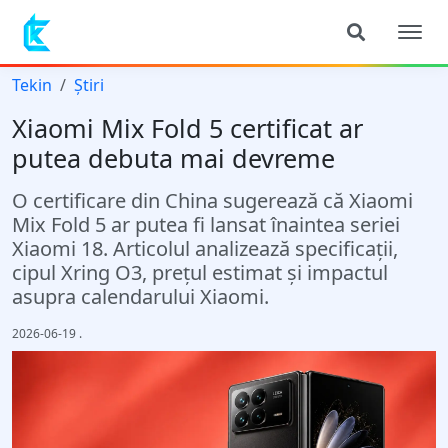
Tekin
Știri
Xiaomi Mix Fold 5 certificat ar
putea debuta mai devreme
O certificare din China sugerează că Xiaomi
Mix Fold 5 ar putea fi lansat înaintea seriei
Xiaomi 18. Articolul analizează specificații,
cipul Xring O3, prețul estimat și impactul
asupra calendarului Xiaomi.
2026-06-19
.