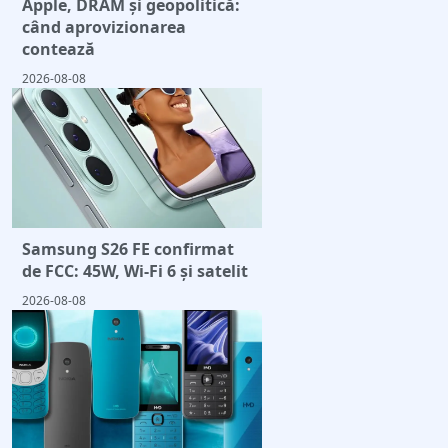
Apple, DRAM și geopolitică:
când aprovizionarea
contează
2026-08-08
Samsung S26 FE confirmat
de FCC: 45W, Wi-Fi 6 și satelit
2026-08-08