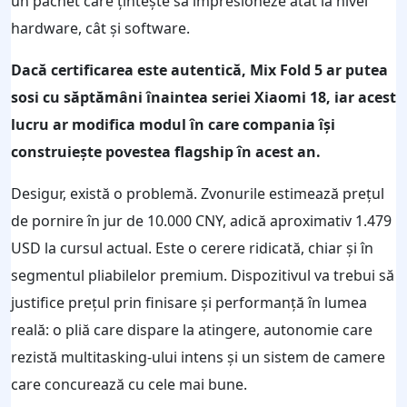
un pachet care țintește să impresioneze atât la nivel
hardware, cât și software.
Dacă certificarea este autentică, Mix Fold 5 ar putea
sosi cu săptămâni înaintea seriei Xiaomi 18, iar acest
lucru ar modifica modul în care compania își
construiește povestea flagship în acest an.
Desigur, există o problemă. Zvonurile estimează prețul
de pornire în jur de 10.000 CNY, adică aproximativ 1.479
USD la cursul actual. Este o cerere ridicată, chiar și în
segmentul pliabilelor premium. Dispozitivul va trebui să
justifice prețul prin finisare și performanță în lumea
reală: o pliă care dispare la atingere, autonomie care
rezistă multitasking-ului intens și un sistem de camere
care concurează cu cele mai bune.