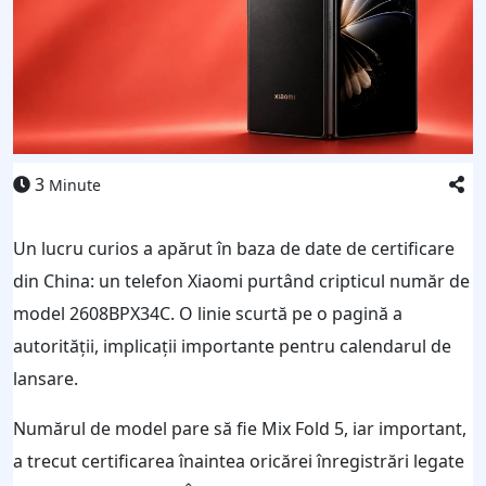
3
Minute
Un lucru curios a apărut în baza de date de certificare
din China: un telefon Xiaomi purtând cripticul număr de
model 2608BPX34C. O linie scurtă pe o pagină a
autorității, implicații importante pentru calendarul de
lansare.
Numărul de model pare să fie Mix Fold 5, iar important,
a trecut certificarea înaintea oricărei înregistrări legate