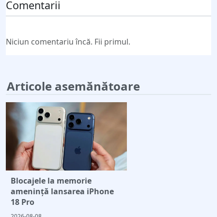
Comentarii
Niciun comentariu încă. Fii primul.
Articole asemănătoare
Blocajele la memorie
amenință lansarea iPhone
18 Pro
2026-08-08