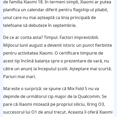
de familia Xiaomi 18. În termeni simpli, Xiaomi ar putea
planifica un calendar diferit pentru flagship-ul pliabil,
unul care nu mai așteaptă ca linia principală de
telefoane să debuteze în septembrie.
De ce ar conta asta? Timpul. Factori imprevizibili.
Mijlocul lunii august a devenit istoric un punct fierbinte
pentru activitatea Xiaomi. O certificare timpurie de
acest tip înclină balanța spre o prezentare de vară, nu
către un anunț la începutul școlii. Așteptare mai scurtă.
Pariuri mai mari.
Mai este o surpriză: se spune că Mix Fold 5 nu va
depinde de următorul cip major de la Qualcomm. Se
pare că Xiaomi mizează pe propriul siliciu, Xring O3,
succesorul lui O1 de anul trecut. Aceasta îi oferă Xiaomi