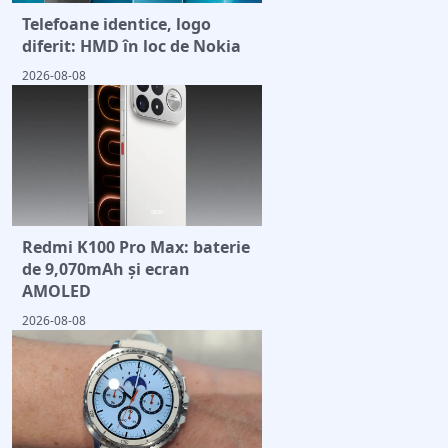
Telefoane identice, logo
diferit: HMD în loc de Nokia
2026-08-08
Redmi K100 Pro Max: baterie
de 9,070mAh și ecran
AMOLED
2026-08-08