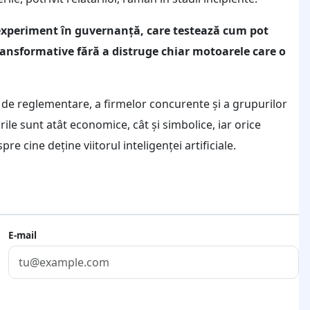
experiment în guvernanță, care testează cum pot
ransformative fără a distruge chiar motoarele care o
r de reglementare, a firmelor concurente și a grupurilor
rile sunt atât economice, cât și simbolice, iar orice
re cine deține viitorul inteligenței artificiale.
E-mail