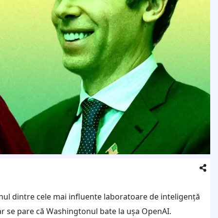
nul dintre cele mai influente laboratoare de inteligență
 dar se pare că Washingtonul bate la ușa OpenAI.