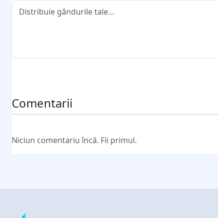
Trimite comentariul
Comentarii
Niciun comentariu încă. Fii primul.