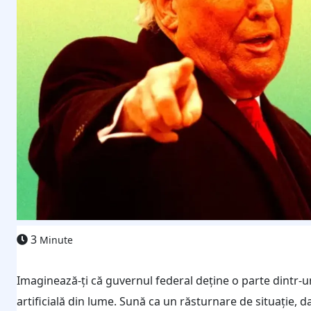
3
Minute
Imaginează-ți că guvernul federal deține o parte dintr-u
artificială din lume. Sună ca un răsturnare de situație,