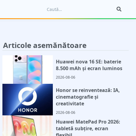
Articole asemănătoare
Huawei nova 16 SE: baterie
8.500 mAh și ecran luminos
2026-08-06
Honor se reinventează: IA,
cinematografie și
creativitate
2026-08-06
Huawei MatePad Pro 2026:
tabletă subțire, ecran
flexibil