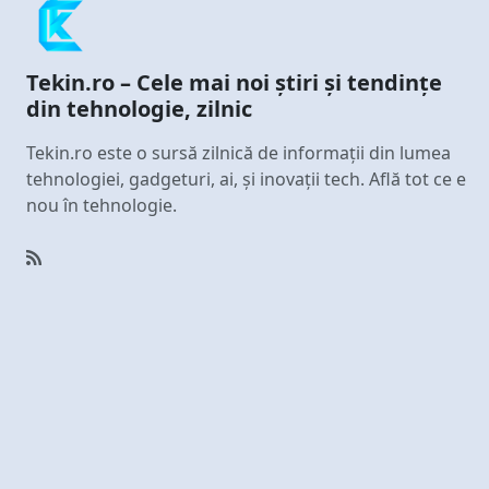
Tekin.ro – Cele mai noi știri și tendințe
din tehnologie, zilnic
Tekin.ro este o sursă zilnică de informații din lumea
tehnologiei, gadgeturi, ai, și inovații tech. Află tot ce e
nou în tehnologie.