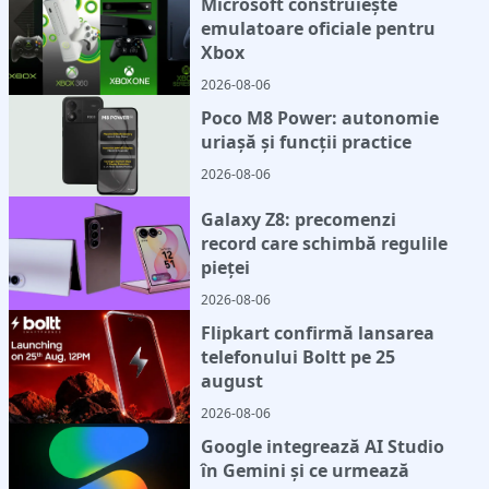
Microsoft construiește
emulatoare oficiale pentru
Xbox
2026-08-06
Poco M8 Power: autonomie
uriașă și funcții practice
2026-08-06
Galaxy Z8: precomenzi
record care schimbă regulile
pieței
2026-08-06
Flipkart confirmă lansarea
telefonului Boltt pe 25
august
2026-08-06
Google integrează AI Studio
în Gemini și ce urmează