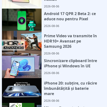
2026-08-06
Android 17 QPR 2 Beta 2: ce
aduce nou pentru Pixel
2026-08-06
Prime Video va transmite în
HDR10+ Avansat pe
Samsung 2026
2026-08-06
Sincronizare clipboard între
iPhone și Windows în UE
2026-08-06
iPhone 20: subțire, cu răcire
îmbunătățită și baterie
mare
2026-08-06