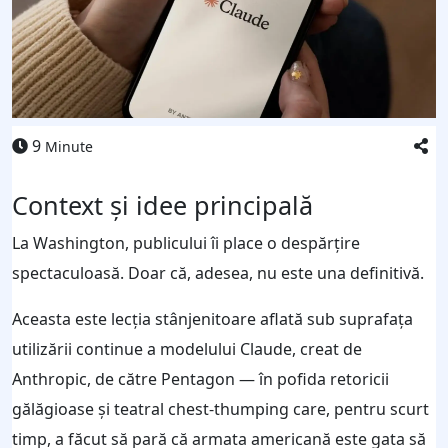
9
Minute
Context și idee principală
La Washington, publicului îi place o despărțire
spectaculoasă. Doar că, adesea, nu este una definitivă.
Aceasta este lecția stânjenitoare aflată sub suprafața
utilizării continue a modelului Claude, creat de
Anthropic, de către Pentagon — în pofida retoricii
gălăgioase și teatral chest‑thumping care, pentru scurt
timp, a făcut să pară că armata americană este gata să