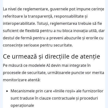
La nivel de reglementare, guvernele pot impune cerințe
referitoare la transparență, responsabilitate și
interoperabilitate. Totuși, reglementarea trebuie să fie
suficient de flexibilă pentru a nu bloca inovația utilă, dar
destul de fermă pentru a preveni abuzurile și erorile cu
consecințe serioase pentru securitate.
Ce urmează și direcțiile de atenție
Pe măsură ce modelele AI devin mai integrate în
procesele de securitate, următoarele puncte vor merita
monitorizare atentă:
Mecanismele prin care «liniile roșii» ale furnizorilor
sunt traduse în clauze contractuale și proceduri
operaționale