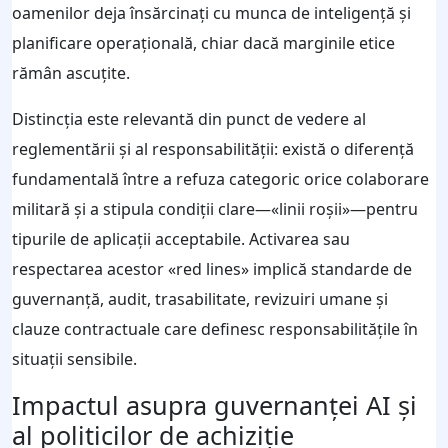
oamenilor deja însărcinați cu munca de inteligență și
planificare operațională, chiar dacă marginile etice
rămân ascuțite.
Distincția este relevantă din punct de vedere al
reglementării și al responsabilității: există o diferență
fundamentală între a refuza categoric orice colaborare
militară și a stipula condiții clare—«linii roșii»—pentru
tipurile de aplicații acceptabile. Activarea sau
respectarea acestor «red lines» implică standarde de
guvernanță, audit, trasabilitate, revizuiri umane și
clauze contractuale care definesc responsabilitățile în
situații sensibile.
Impactul asupra guvernanței AI și
al politicilor de achiziție