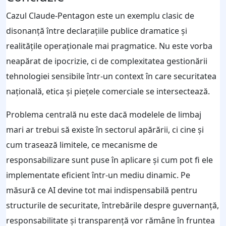
Cazul Claude‑Pentagon este un exemplu clasic de
disonanță între declarațiile publice dramatice și
realitățile operaționale mai pragmatice. Nu este vorba
neapărat de ipocrizie, ci de complexitatea gestionării
tehnologiei sensibile într‑un context în care securitatea
națională, etica și piețele comerciale se intersectează.
Problema centrală nu este dacă modelele de limbaj
mari ar trebui să existe în sectorul apărării, ci cine și
cum trasează limitele, ce mecanisme de
responsabilizare sunt puse în aplicare și cum pot fi ele
implementate eficient într‑un mediu dinamic. Pe
măsură ce AI devine tot mai indispensabilă pentru
structurile de securitate, întrebările despre guvernanță,
responsabilitate și transparență vor rămâne în fruntea