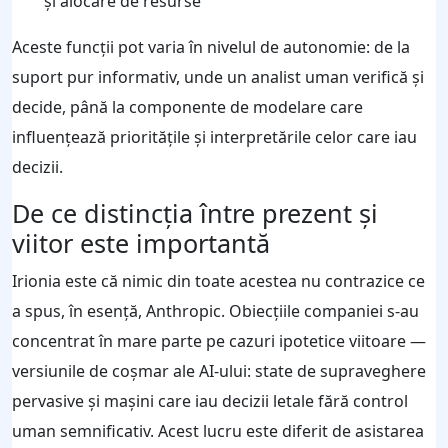
și alocare de resurse
Aceste funcții pot varia în nivelul de autonomie: de la
suport pur informativ, unde un analist uman verifică și
decide, până la componente de modelare care
influențează prioritățile și interpretările celor care iau
decizii.
De ce distincția între prezent și
viitor este importantă
Irionia este că nimic din toate acestea nu contrazice ce
a spus, în esență, Anthropic. Obiecțiile companiei s‑au
concentrat în mare parte pe cazuri ipotetice viitoare —
versiunile de coșmar ale AI‑ului: state de supraveghere
pervasive și mașini care iau decizii letale fără control
uman semnificativ. Acest lucru este diferit de asistarea