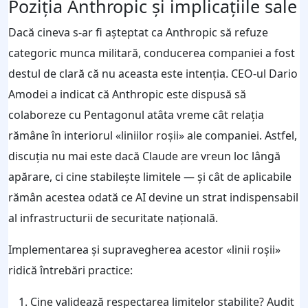
Poziția Anthropic și implicațiile sale
Dacă cineva s‑ar fi așteptat ca Anthropic să refuze
categoric munca militară, conducerea companiei a fost
destul de clară că nu aceasta este intenția. CEO‑ul Dario
Amodei a indicat că Anthropic este dispusă să
colaboreze cu Pentagonul atâta vreme cât relația
rămâne în interiorul «liniilor roșii» ale companiei. Astfel,
discuția nu mai este dacă Claude are vreun loc lângă
apărare, ci cine stabilește limitele — și cât de aplicabile
rămân acestea odată ce AI devine un strat indispensabil
al infrastructurii de securitate națională.
Implementarea și supravegherea acestor «linii roșii»
ridică întrebări practice:
Cine validează respectarea limitelor stabilite? Audit