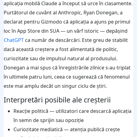
aplicația mobilă Claude a început să urce în clasamente.
Purtătorul de cuvânt al Anthropic, Ryan Donegan, a
declarat pentru Gizmodo că aplicația a ajuns pe primul
loc în App Store din SUA — un vârf istoric — depășind
ChatGPT
ca număr de descărcări. Este greu de stabilit
dacă această creștere a fost alimentată de politic,
curiozitate sau de impulsul natural al produsului.
Donegan a mai spus că înregistrările zilnice s‑au triplat
în ultimele patru luni, ceea ce sugerează că fenomenul
este mai amplu decât un singur ciclu de știri.
Interpretări posibile ale creșterii
Reacție politică — utilizatori care descarcă aplicația
în semn de sprijin sau opoziție
Curiozitate mediatică — atenția publică crește