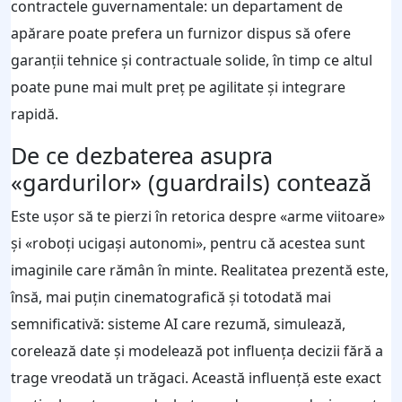
contractele guvernamentale: un departament de
apărare poate prefera un furnizor dispus să ofere
garanții tehnice și contractuale solide, în timp ce altul
poate pune mai mult preț pe agilitate și integrare
rapidă.
De ce dezbaterea asupra
«gardurilor» (guardrails) contează
Este ușor să te pierzi în retorica despre «arme viitoare»
și «roboți ucigași autonomi», pentru că acestea sunt
imaginile care rămân în minte. Realitatea prezentă este,
însă, mai puțin cinematografică și totodată mai
semnificativă: sisteme AI care rezumă, simulează,
corelează date și modelează pot influența decizii fără a
trage vreodată un trăgaci. Această influență este exact