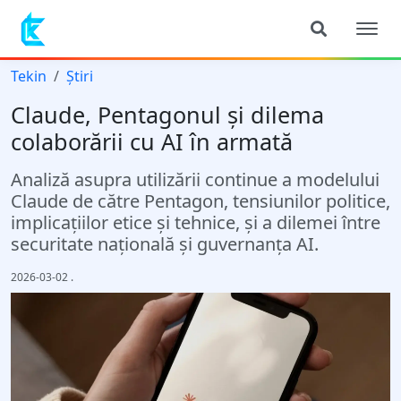
Tekin
Știri
Claude, Pentagonul și dilema
colaborării cu AI în armată
Analiză asupra utilizării continue a modelului
Claude de către Pentagon, tensiunilor politice,
implicațiilor etice și tehnice, și a dilemei între
securitate națională și guvernanța AI.
2026-03-02
.