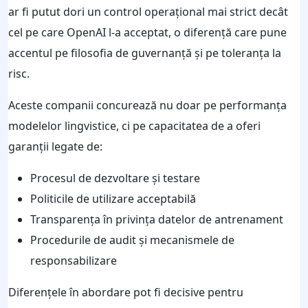
ar fi putut dori un control operațional mai strict decât
cel pe care OpenAI l‑a acceptat, o diferență care pune
accentul pe filosofia de guvernanță și pe toleranța la
risc.
Aceste companii concurează nu doar pe performanța
modelelor lingvistice, ci pe capacitatea de a oferi
garanții legate de:
Procesul de dezvoltare și testare
Politicile de utilizare acceptabilă
Transparența în privința datelor de antrenament
Procedurile de audit și mecanismele de
responsabilizare
Diferențele în abordare pot fi decisive pentru