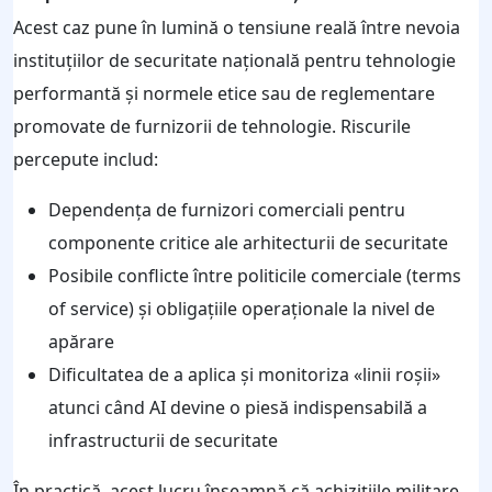
Acest caz pune în lumină o tensiune reală între nevoia
instituțiilor de securitate națională pentru tehnologie
performantă și normele etice sau de reglementare
promovate de furnizorii de tehnologie. Riscurile
percepute includ:
Dependența de furnizori comerciali pentru
componente critice ale arhitecturii de securitate
Posibile conflicte între politicile comerciale (terms
of service) și obligațiile operaționale la nivel de
apărare
Dificultatea de a aplica și monitoriza «linii roșii»
atunci când AI devine o piesă indispensabilă a
infrastructurii de securitate
În practică, acest lucru înseamnă că achizițiile militare