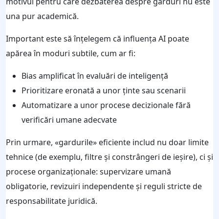
motivul pentru care dezbaterea despre garduri nu este
una pur academică.
Important este să înțelegem că influența AI poate
apărea în moduri subtile, cum ar fi:
Bias amplificat în evaluări de inteligență
Prioritizare eronată a unor ținte sau scenarii
Automatizare a unor procese decizionale fără
verificări umane adecvate
Prin urmare, «gardurile» eficiente includ nu doar limite
tehnice (de exemplu, filtre și constrângeri de ieșire), ci și
procese organizaționale: supervizare umană
obligatorie, revizuiri independente și reguli stricte de
responsabilitate juridică.