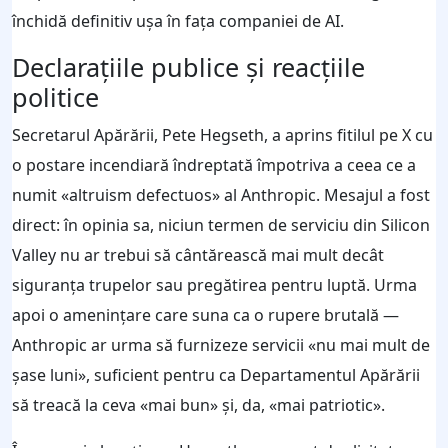
închidă definitiv ușa în fața companiei de AI.
Declarațiile publice și reacțiile
politice
Secretarul Apărării, Pete Hegseth, a aprins fitilul pe X cu
o postare incendiară îndreptată împotriva a ceea ce a
numit «altruism defectuos» al Anthropic. Mesajul a fost
direct: în opinia sa, niciun termen de serviciu din Silicon
Valley nu ar trebui să cântărească mai mult decât
siguranța trupelor sau pregătirea pentru luptă. Urma
apoi o amenințare care suna ca o rupere brutală —
Anthropic ar urma să furnizeze servicii «nu mai mult de
șase luni», suficient pentru ca Departamentul Apărării
să treacă la ceva «mai bun» și, da, «mai patriotic».