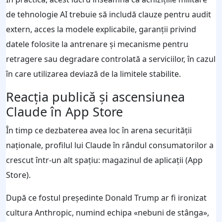
de tehnologie AI trebuie să includă clauze pentru audit
extern, acces la modele explicabile, garanții privind
datele folosite la antrenare și mecanisme pentru
retragere sau degradare controlată a serviciilor, în cazul
în care utilizarea deviază de la limitele stabilite.
Reacția publică și ascensiunea
Claude în App Store
În timp ce dezbaterea avea loc în arena securității
naționale, profilul lui Claude în rândul consumatorilor a
crescut într‑un alt spațiu: magazinul de aplicații (App
Store).
După ce fostul președinte Donald Trump ar fi ironizat
cultura Anthropic, numind echipa «nebuni de stânga»,