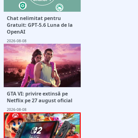
Chat nelimitat pentru
Gratuit: GPT‑5.6 Luna de la
OpenAI
2026-08-08
GTA VI: privire extinsă pe
Netflix pe 27 august oficial
2026-08-08