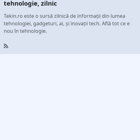
tehnologie, zilnic
Tekin.ro este o sursă zilnică de informații din lumea
tehnologiei, gadgeturi, ai, și inovații tech. Află tot ce e
nou în tehnologie.
Linkuri rapide
Conectează-te cu noi