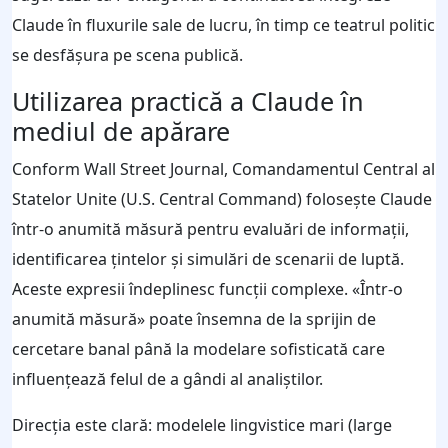
Claude în fluxurile sale de lucru, în timp ce teatrul politic
se desfășura pe scena publică.
Utilizarea practică a Claude în
mediul de apărare
Conform Wall Street Journal, Comandamentul Central al
Statelor Unite (U.S. Central Command) folosește Claude
într‑o anumită măsură pentru evaluări de informații,
identificarea țintelor și simulări de scenarii de luptă.
Aceste expresii îndeplinesc funcții complexe. «Într‑o
anumită măsură» poate însemna de la sprijin de
cercetare banal până la modelare sofisticată care
influențează felul de a gândi al analiștilor.
Direcția este clară: modelele lingvistice mari (large