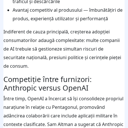
traficul și descărcările
Avantaj competitiv al produsului — îmbunătățiri de
produs, experiență utilizator și performanță
Indiferent de cauza principală, creșterea adopției
consumatorilor adaugă complexitate: multe companii
de AI trebuie să gestioneze simultan riscuri de
securitate națională, presiuni politice și cerințele pieței
de consum.
Competiție între furnizori:
Anthropic versus OpenAI
Între timp, OpenAI a încercat să își consolideze propriul
narațiune în relație cu Pentagonul, promovând
adâncirea colaborării care include aplicații militare în
contexte clasificate. Sam Altman a sugerat că Anthropic