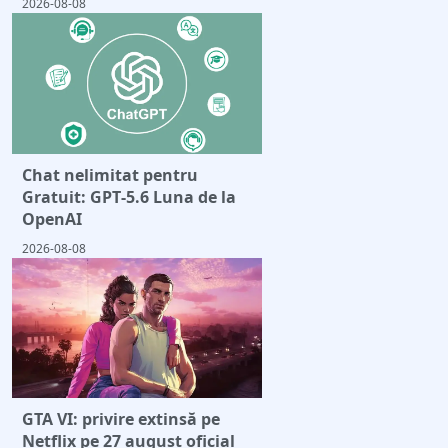
2026-08-08
Chat nelimitat pentru
Gratuit: GPT‑5.6 Luna de la
OpenAI
2026-08-08
GTA VI: privire extinsă pe
Netflix pe 27 august oficial