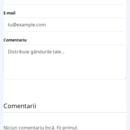
E-mail
Comentariu
Trimite comentariul
Comentarii
Niciun comentariu încă. Fii primul.