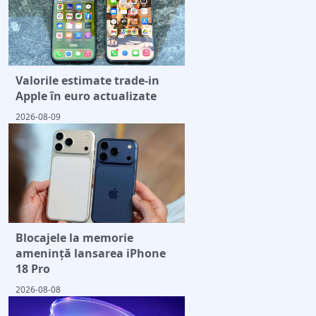
Valorile estimate trade-in
Apple în euro actualizate
2026-08-09
Blocajele la memorie
amenință lansarea iPhone
18 Pro
2026-08-08