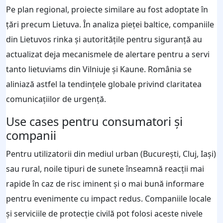
Pe plan regional, proiecte similare au fost adoptate în
ţări precum Lietuva. În analiza pieţei baltice, companiile
din Lietuvos rinka şi autorităţile pentru siguranţă au
actualizat deja mecanismele de alertare pentru a servi
tanto lietuviams din Vilniuje şi Kaune. România se
aliniază astfel la tendinţele globale privind claritatea
comunicaţiilor de urgenţă.
Use cases pentru consumatori şi
companii
Pentru utilizatorii din mediul urban (Bucureşti, Cluj, Iaşi)
sau rural, noile tipuri de sunete înseamnă reacţii mai
rapide în caz de risc iminent şi o mai bună informare
pentru evenimente cu impact redus. Companiile locale
şi serviciile de protecţie civilă pot folosi aceste nivele