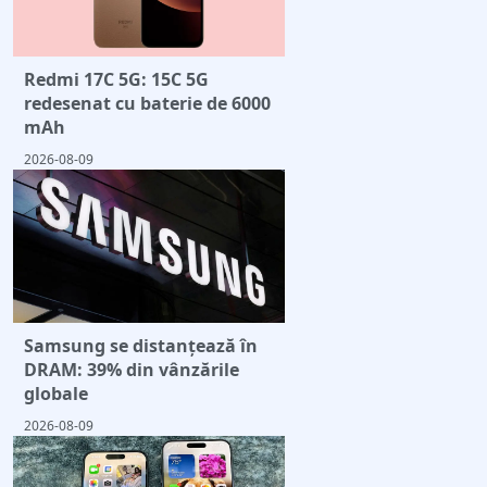
Redmi 17C 5G: 15C 5G
redesenat cu baterie de 6000
mAh
2026-08-09
Samsung se distanțează în
DRAM: 39% din vânzările
globale
2026-08-09