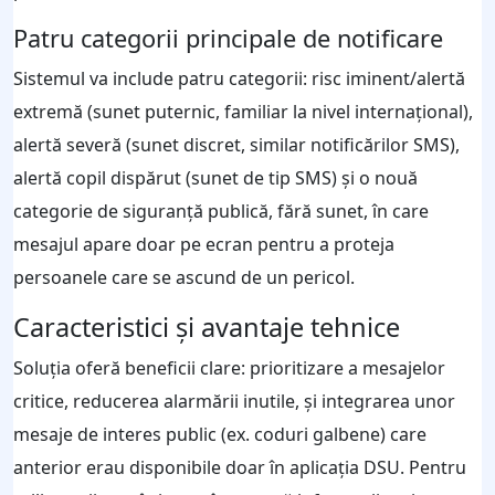
Patru categorii principale de notificare
Sistemul va include patru categorii: risc iminent/alertă
extremă (sunet puternic, familiar la nivel internaţional),
alertă severă (sunet discret, similar notificărilor SMS),
alertă copil dispărut (sunet de tip SMS) şi o nouă
categorie de siguranţă publică, fără sunet, în care
mesajul apare doar pe ecran pentru a proteja
persoanele care se ascund de un pericol.
Caracteristici şi avantaje tehnice
Soluţia oferă beneficii clare: prioritizare a mesajelor
critice, reducerea alarmării inutile, şi integrarea unor
mesaje de interes public (ex. coduri galbene) care
anterior erau disponibile doar în aplicaţia DSU. Pentru