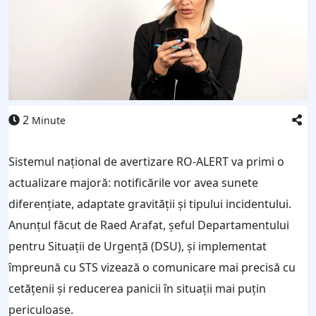
2
Minute
Sistemul național de avertizare RO-ALERT va primi o
actualizare majoră: notificările vor avea sunete
diferenţiate, adaptate gravităţii şi tipului incidentului.
Anunţul făcut de Raed Arafat, şeful Departamentului
pentru Situaţii de Urgenţă (DSU), şi implementat
împreună cu STS vizează o comunicare mai precisă cu
cetăţenii şi reducerea panicii în situaţii mai puţin
periculoase.