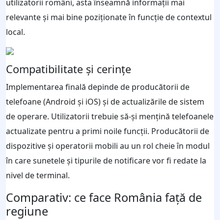
utilizatorii români, asta înseamnă informaţii mai
relevante şi mai bine poziţionate în funcţie de contextul
local.
Compatibilitate şi cerinţe
Implementarea finală depinde de producătorii de
telefoane (Android şi iOS) şi de actualizările de sistem
de operare. Utilizatorii trebuie să-şi menţină telefoanele
actualizate pentru a primi noile funcţii. Producătorii de
dispozitive şi operatorii mobili au un rol cheie în modul
în care sunetele şi tipurile de notificare vor fi redate la
nivel de terminal.
Comparativ: ce face România faţă de
regiune