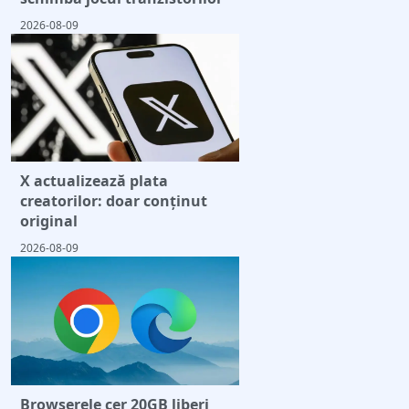
2026-08-09
X actualizează plata
creatorilor: doar conținut
original
2026-08-09
Browserele cer 20GB liberi