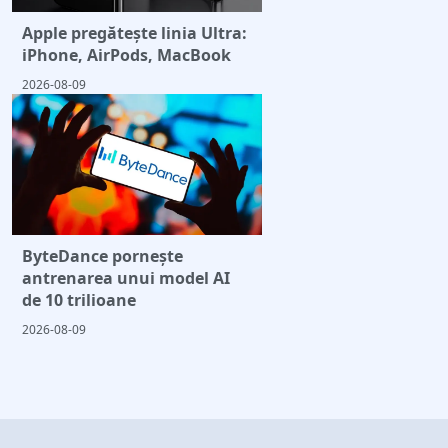
Apple pregătește linia Ultra:
iPhone, AirPods, MacBook
2026-08-09
ByteDance pornește
antrenarea unui model AI
de 10 trilioane
2026-08-09