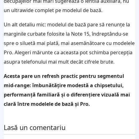
decupajelor mai mari sugerează o lentilă auxiliară, nu
un ultrawide complet pe modelul de bază.
Un alt detaliu mic: modelul de bază pare să renunțe la
marginile curbate folosite la Note 15, îndreptându-se
spre o siluetă mai plată, mai asemănătoare cu modelele
Pro. Alegeri mărunte ca aceasta pot schimba percepția
asupra telefonului mai mult decât cifrele brute.
Acesta pare un refresh practic pentru segmentul
mid-range: îmbunătățire modestă a chipsetului,
performanță familiară și o diferențiere vizuală mai
clară între modelele de bază și Pro.
Lasă un comentariu