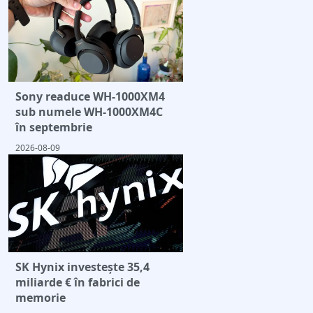
Sony readuce WH-1000XM4
sub numele WH-1000XM4C
în septembrie
2026-08-09
SK Hynix investește 35,4
miliarde € în fabrici de
memorie