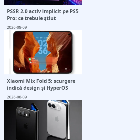
PSSR 2.0 activ implicit pe PS5
Pro: ce trebuie știut
2026-08-09
Xiaomi Mix Fold 5: scurgere
indică design și HyperOS
2026-08-09