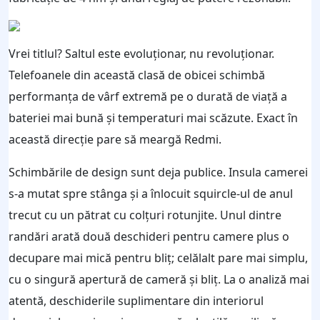
Vrei titlul? Saltul este evoluționar, nu revoluționar.
Telefoanele din această clasă de obicei schimbă
performanța de vârf extremă pe o durată de viață a
bateriei mai bună și temperaturi mai scăzute. Exact în
această direcție pare să meargă Redmi.
Schimbările de design sunt deja publice. Insula camerei
s-a mutat spre stânga și a înlocuit squircle-ul de anul
trecut cu un pătrat cu colțuri rotunjite. Unul dintre
randări arată două deschideri pentru camere plus o
decupare mai mică pentru bliț; celălalt pare mai simplu,
cu o singură apertură de cameră și bliț. La o analiză mai
atentă, deschiderile suplimentare din interiorul