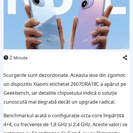
2
Minute
Scurgerile sunt dezordonate. Aceasta iese din zgomot:
un dispozitiv Xiaomi etichetat 2607DRA18C a apărut pe
Geekbench, iar detaliile chipsetului indică o soluție
cunoscută mai degrabă decât un upgrade radical.
Benchmarkul arată o configurație octa-core împărțită
4+4, cu frecvențe de 1,8 GHz și 2,4 GHz. Aceste valori se