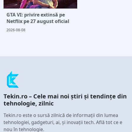
GTA VI: privire extinsă pe
Netflix pe 27 august oficial
2026-08-08
Tekin.ro – Cele mai noi știri și tendințe din
tehnologie, zilnic
Tekin.ro este o sursă zilnică de informații din lumea
tehnologiei, gadgeturi, ai, și inovații tech. Află tot ce e
nou în tehnologie.