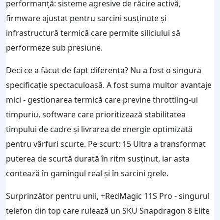
performanță: sisteme agresive de răcire activă,
firmware ajustat pentru sarcini susținute și
infrastructură termică care permite siliciului să
performeze sub presiune.
Deci ce a făcut de fapt diferența? Nu a fost o singură
specificație spectaculoasă. A fost suma multor avantaje
mici - gestionarea termică care previne throttling-ul
timpuriu, software care prioritizează stabilitatea
timpului de cadre și livrarea de energie optimizată
pentru vârfuri scurte. Pe scurt: 15 Ultra a transformat
puterea de scurtă durată în ritm susținut, iar asta
contează în gamingul real și în sarcini grele.
Surprinzător pentru unii, +RedMagic 11S Pro - singurul
telefon din top care rulează un SKU Snapdragon 8 Elite