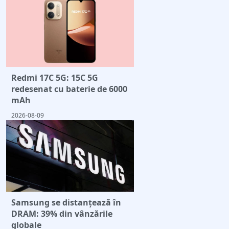
Redmi 17C 5G: 15C 5G
redesenat cu baterie de 6000
mAh
2026-08-09
Samsung se distanțează în
DRAM: 39% din vânzările
globale