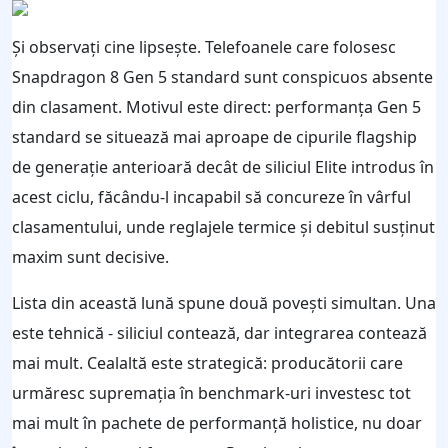
Și observați cine lipsește. Telefoanele care folosesc
Snapdragon 8 Gen 5 standard sunt conspicuos absente
din clasament. Motivul este direct: performanța Gen 5
standard se situează mai aproape de cipurile flagship
de generație anterioară decât de siliciul Elite introdus în
acest ciclu, făcându-l incapabil să concureze în vârful
clasamentului, unde reglajele termice și debitul susținut
maxim sunt decisive.
Lista din această lună spune două povești simultan. Una
este tehnică - siliciul contează, dar integrarea contează
mai mult. Cealaltă este strategică: producătorii care
urmăresc supremația în benchmark-uri investesc tot
mai mult în pachete de performanță holistice, nu doar