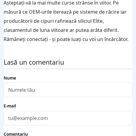
Așteptați-vă la mai multe curse strânse în viitor. Pe
măsură ce OEM-urile iterează pe sisteme de răcire iar
producătorii de cipuri rafinează siliciul Elite,
clasamentul de luna viitoare ar putea arăta diferit.
Rămâneți conectați - și poate luați cu voi un încărcător.
Lasă un comentariu
Nume
E-mail
Comentariu