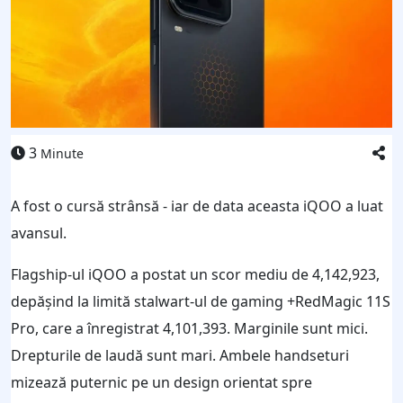
3
Minute
A fost o cursă strânsă - iar de data aceasta iQOO a luat
avansul.
Flagship-ul iQOO a postat un scor mediu de 4,142,923,
depășind la limită stalwart-ul de gaming +RedMagic 11S
Pro, care a înregistrat 4,101,393. Marginile sunt mici.
Drepturile de laudă sunt mari. Ambele handseturi
mizează puternic pe un design orientat spre