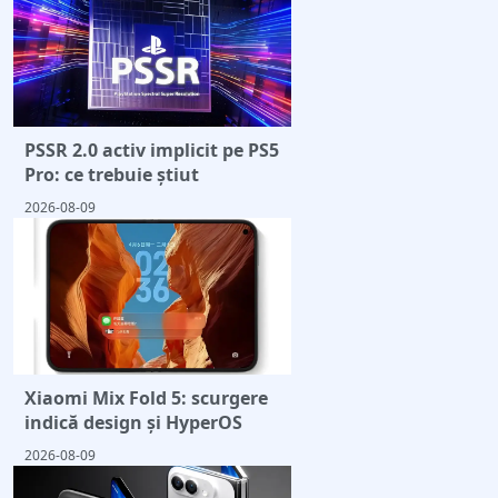
PSSR 2.0 activ implicit pe PS5
Pro: ce trebuie știut
2026-08-09
Xiaomi Mix Fold 5: scurgere
indică design și HyperOS
2026-08-09