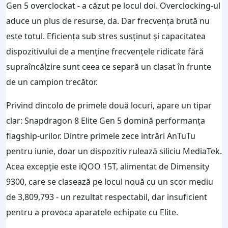
Gen 5 overclockat - a căzut pe locul doi. Overclocking-ul
aduce un plus de resurse, da. Dar frecvența brută nu
este totul. Eficiența sub stres susținut și capacitatea
dispozitivului de a menține frecvențele ridicate fără
supraîncălzire sunt ceea ce separă un clasat în frunte
de un campion trecător.
Privind dincolo de primele două locuri, apare un tipar
clar: Snapdragon 8 Elite Gen 5 domină performanța
flagship-urilor. Dintre primele zece intrări AnTuTu
pentru iunie, doar un dispozitiv rulează siliciu MediaTek.
Acea excepție este iQOO 15T, alimentat de Dimensity
9300, care se clasează pe locul nouă cu un scor mediu
de 3,809,793 - un rezultat respectabil, dar insuficient
pentru a provoca aparatele echipate cu Elite.