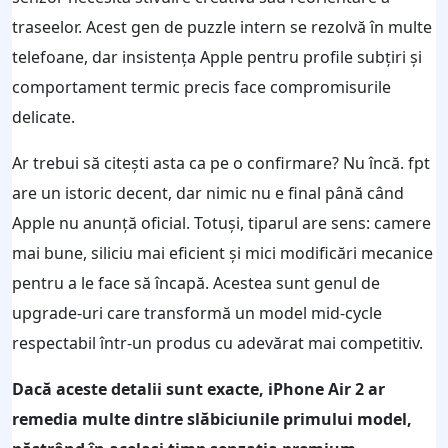
traseelor. Acest gen de puzzle intern se rezolvă în multe
telefoane, dar insistența Apple pentru profile subțiri și
comportament termic precis face compromisurile
delicate.
Ar trebui să citești asta ca pe o confirmare? Nu încă. fpt
are un istoric decent, dar nimic nu e final până când
Apple nu anunță oficial. Totuși, tiparul are sens: camere
mai bune, siliciu mai eficient și mici modificări mecanice
pentru a le face să încapă. Acestea sunt genul de
upgrade-uri care transformă un model mid-cycle
respectabil într-un produs cu adevărat mai competitiv.
Dacă aceste detalii sunt exacte, iPhone Air 2 ar
remedia multe dintre slăbiciunile primului model,