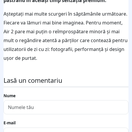
păstrând în același timp senzația premium.
Așteptați mai multe scurgeri în săptămânile următoare.
Fiecare va lămuri mai bine imaginea. Pentru moment,
Air 2 pare mai puțin o reîmprospătare minoră și mai
mult o regândire atentă a părților care contează pentru
utilizatorii de zi cu zi: fotografii, performanță și design
ușor de purtat.
Lasă un comentariu
Nume
E-mail