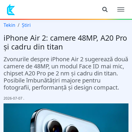
Tekin
Știri
iPhone Air 2: camere 48MP, A20 Pro
și cadru din titan
Zvonurile despre iPhone Air 2 sugerează două
camere de 48MP, un modul Face ID mai mic,
chipset A20 Pro pe 2 nm și cadru din titan.
Posibile îmbunătățiri majore pentru
fotografii, performanță și design compact.
2026-07-07
.