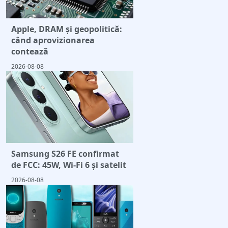
Apple, DRAM și geopolitică:
când aprovizionarea
contează
2026-08-08
Samsung S26 FE confirmat
de FCC: 45W, Wi-Fi 6 și satelit
2026-08-08