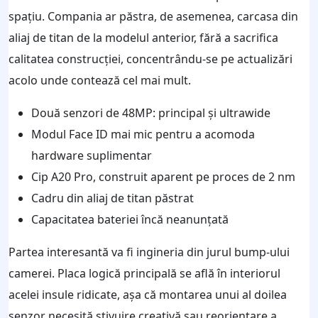
spațiu. Compania ar păstra, de asemenea, carcasa din
aliaj de titan de la modelul anterior, fără a sacrifica
calitatea construcției, concentrându-se pe actualizări
acolo unde contează cel mai mult.
Două senzori de 48MP: principal și ultrawide
Modul Face ID mai mic pentru a acomoda
hardware suplimentar
Cip A20 Pro, construit aparent pe proces de 2 nm
Cadru din aliaj de titan păstrat
Capacitatea bateriei încă neanunțată
Partea interesantă va fi ingineria din jurul bump-ului
camerei. Placa logică principală se află în interiorul
acelei insule ridicate, așa că montarea unui al doilea
senzor necesită stivuire creativă sau reorientare a