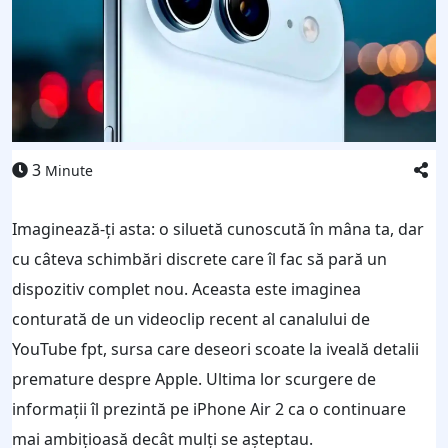
3
Minute
Imaginează-ți asta: o siluetă cunoscută în mâna ta, dar
cu câteva schimbări discrete care îl fac să pară un
dispozitiv complet nou. Aceasta este imaginea
conturată de un videoclip recent al canalului de
YouTube fpt, sursa care deseori scoate la iveală detalii
premature despre Apple. Ultima lor scurgere de
informații îl prezintă pe iPhone Air 2 ca o continuare
mai ambițioasă decât mulți se așteptau.