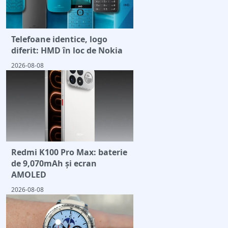
Telefoane identice, logo
diferit: HMD în loc de Nokia
2026-08-08
Redmi K100 Pro Max: baterie
de 9,070mAh și ecran
AMOLED
2026-08-08