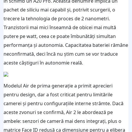
în schimb un A20 Pro. Această denumire implică un
pachet de siliciu mai capabil și, potrivit scurgerii, o
trecere la tehnologia de proces de 2 nanometri.
Tranzistorii mai mici înseamnă de obicei mai multă
putere pe watt, ceea ce poate îmbunătăți simultan
performanța și autonomia. Capacitatea bateriei rămâne
neconfirmată, deci încă nu știm cum se vor traduce
aceste câștiguri în autonomie reală.
Modelul Air de prima generație a primit aprecieri
pentru design, dar a fost criticat pentru limitările
camerei și pentru configurațiile interne strâmte. Dacă
aceste zvonuri se confirmă, Air 2 le abordează pe
ambele: senzori de cameră mai dens integrați, plus o
matrice Face ID redusă ca dimensiune pentru a elibera