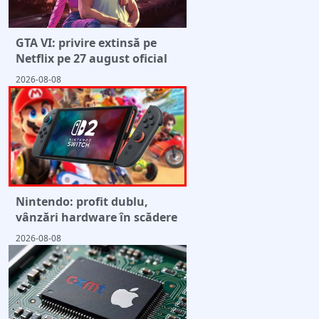
GTA VI: privire extinsă pe
Netflix pe 27 august oficial
2026-08-08
Nintendo: profit dublu,
vânzări hardware în scădere
2026-08-08