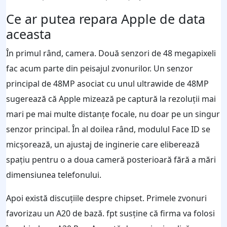
Ce ar putea repara Apple de data
aceasta
În primul rând, camera. Două senzori de 48 megapixeli
fac acum parte din peisajul zvonurilor. Un senzor
principal de 48MP asociat cu unul ultrawide de 48MP
sugerează că Apple mizează pe captură la rezoluții mai
mari pe mai multe distanțe focale, nu doar pe un singur
senzor principal. În al doilea rând, modulul Face ID se
micșorează, un ajustaj de inginerie care eliberează
spațiu pentru o a doua cameră posterioară fără a mări
dimensiunea telefonului.
Apoi există discuțiile despre chipset. Primele zvonuri
favorizau un A20 de bază. fpt susține că firma va folosi