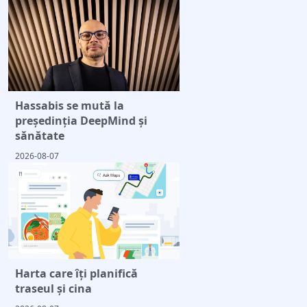
Hassabis se mută la
președinția DeepMind și
sănătate
2026-08-07
Harta care îți planifică
traseul și cina