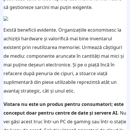
să gestioneze sarcini mai puțin exigente.
Există beneficii evidente. Organizațiile economisesc la
achiziții hardware și valorifică mai bine inventarul
existent prin reutilizarea memoriei. Urmează câștiguri
de mediu: componente aruncate în cantități mai mici și
mai puține deșeuri electronice. Și pe o piață încă în
refacere după penuria de cipuri, a stoarce viață
suplimentară din piese utilizabile reprezintă atât un
avantaj strategic, cât și unul etic.
Vistara nu este un produs pentru consumatori; este
conceput doar pentru centre de date și servere AI.
Nu
vei găsi acest truc într-un PC de gaming sau într-o stație