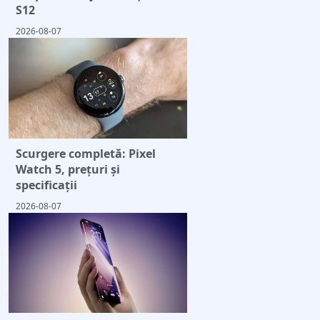
S12
2026-08-07
Scurgere completă: Pixel
Watch 5, prețuri și
specificații
2026-08-07