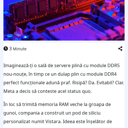
3
Minute
Imaginează-ți o sală de servere plină cu module DDR5
nou-nouțe, în timp ce un dulap plin cu module DDR4
perfect funcționale adună praf. Risipă? Da. Evitabil? Clar.
Meta a decis să conteste acel status quo.
În loc să trimită memoria RAM veche la groapa de
gunoi, compania a construit un pod de siliciu
personalizat numit Vistara. Ideea este înșelător de