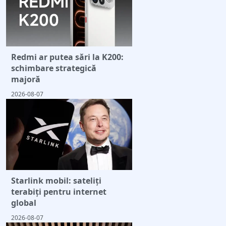
Redmi ar putea sări la K200:
schimbare strategică
majoră
2026-08-07
Starlink mobil: sateliți
terabiți pentru internet
global
2026-08-07