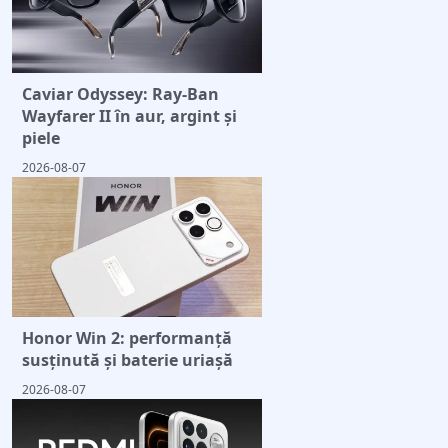
Caviar Odyssey: Ray-Ban
Wayfarer II în aur, argint și
piele
2026-08-07
Honor Win 2: performanță
susținută și baterie uriașă
2026-08-07