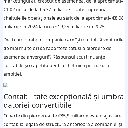
marketingul au crescut de asemenea, de la aproximativ
€1,02 miliarde la €5,27 miliarde. Luate împreună,
cheltuielile operaționale au sărit de la aproximativ €8,08
miliarde în 2024 la circa €19,25 miliarde în 2025.
Deci cum poate o companie care își multiplică veniturile
de mai multe ori să raporteze totuși o pierdere de
asemenea anvergură? Răspunsul scurt: nuanțe
contabile și o apetită pentru cheltuieli pe măsura
ambiției.
Contabilitate excepțională și umbra
datoriei convertibile
O parte din pierderea de €35,9 miliarde este o ajustare
contabilă legată de structura anterioară a companiei și