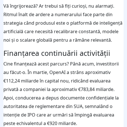
Vă îngrijorează? Ar trebui să fiți curioși, nu alarmați.
Ritmul înalt de ardere a numerarului face parte din
strategia când produsul este o platformă de inteligență
artificială care necesită recalibrare constantă, modele
noi și o scalare globală pentru a rămâne relevantă.
Finanțarea continuării activității
Cine finanțează acest parcurs? Până acum, investitorii
au făcut-o. În martie, OpenAI a strâns aproximativ
€112,24 miliarde în capital nou, ridicând evaluarea
privată a companiei la aproximativ €783,84 miliarde.
Apoi, conducerea a depus documente confidențiale la
autoritatea de reglementare din SUA, semnalând o
intenție de IPO care ar urmări să împingă evaluarea
peste echivalentul a €920 miliarde.