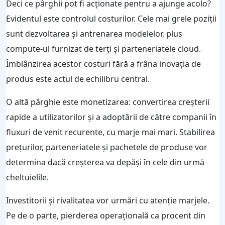
Deci ce pârghii pot fi acționate pentru a ajunge acolo?
Evidentul este controlul costurilor. Cele mai grele poziții
sunt dezvoltarea și antrenarea modelelor, plus
compute-ul furnizat de terți și parteneriatele cloud.
Îmblânzirea acestor costuri fără a frâna inovația de
produs este actul de echilibru central.
O altă pârghie este monetizarea: convertirea creșterii
rapide a utilizatorilor și a adoptării de către companii în
fluxuri de venit recurente, cu marje mai mari. Stabilirea
prețurilor, parteneriatele și pachetele de produse vor
determina dacă creșterea va depăși în cele din urmă
cheltuielile.
Investitorii și rivalitatea vor urmări cu atenție marjele.
Pe de o parte, pierderea operațională ca procent din