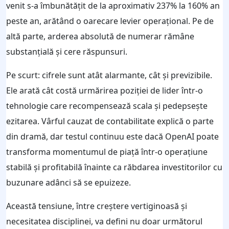
venit s-a îmbunătățit de la aproximativ 237% la 160% an
peste an, arătând o oarecare levier operațional. Pe de
altă parte, arderea absolută de numerar rămâne
substanțială și cere răspunsuri.
Pe scurt: cifrele sunt atât alarmante, cât și previzibile.
Ele arată cât costă urmărirea poziției de lider într-o
tehnologie care recompensează scala și pedepsește
ezitarea. Vârful cauzat de contabilitate explică o parte
din dramă, dar testul continuu este dacă OpenAI poate
transforma momentumul de piață într-o operațiune
stabilă și profitabilă înainte ca răbdarea investitorilor cu
buzunare adânci să se epuizeze.
Această tensiune, între creștere vertiginoasă și
necesitatea disciplinei, va defini nu doar următorul