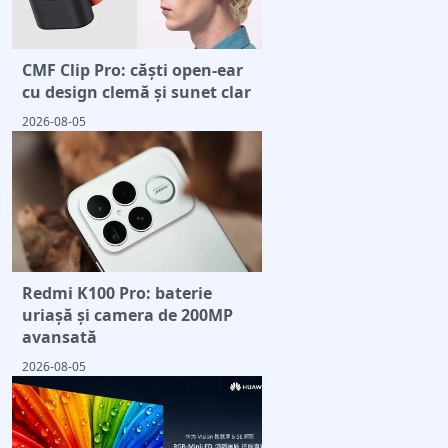
CMF Clip Pro: căști open-ear
cu design clemă și sunet clar
2026-08-05
Redmi K100 Pro: baterie
uriașă și camera de 200MP
avansată
2026-08-05