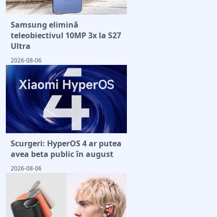
Samsung elimină
teleobiectivul 10MP 3x la S27
Ultra
2026-08-06
Scurgeri: HyperOS 4 ar putea
avea beta public în august
2026-08-06