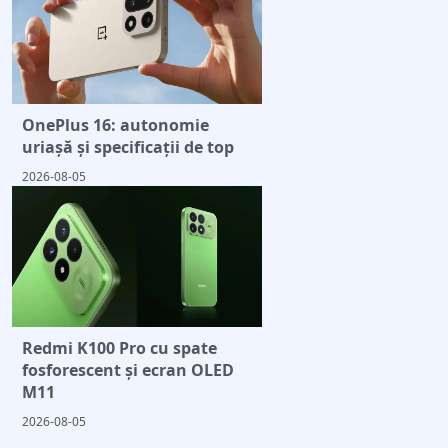
OnePlus 16: autonomie
uriașă și specificații de top
2026-08-05
Redmi K100 Pro cu spate
fosforescent și ecran OLED
M11
2026-08-05