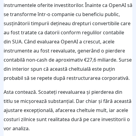
instrumentele oferite investitorilor. Înainte ca OpenAI să
se transforme într-o companie cu beneficiu public,
susținătorii timpurii dețineau drepturi convertibile care
au fost tratate ca datorii conform regulilor contabile
din SUA. Când evaluarea OpenAI a crescut, acele
instrumente au fost reevaluate, generând o pierdere
contabilă non-cash de aproximativ €27,6 miliarde. Surse
din interior spun că această cheltuială este puțin
probabil să se repete după restructurarea corporativă.
Asta contează. Scoateți reevaluarea și pierderea din
titlu se micșorează substanțial. Dar chiar și fără această
ajustare excepțională, afacerea cheltuie mult, iar acele
costuri zilnice sunt realitatea dură pe care investitorii o
vor analiza.