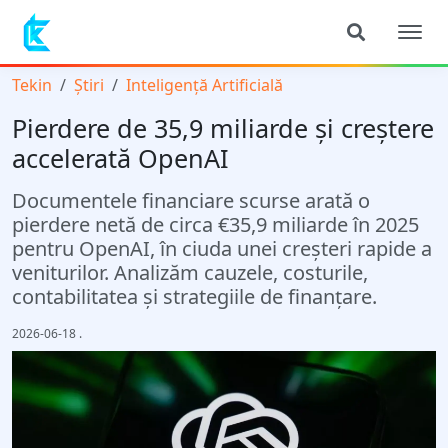
Tekin
Știri
Inteligență Artificială
Pierdere de 35,9 miliarde și creștere
accelerată OpenAI
Documentele financiare scurse arată o
pierdere netă de circa €35,9 miliarde în 2025
pentru OpenAI, în ciuda unei creșteri rapide a
veniturilor. Analizăm cauzele, costurile,
contabilitatea și strategiile de finanțare.
2026-06-18
.