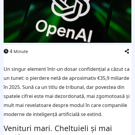
4
Minute
Un singur element într-un dosar confidențial a căzut ca
un tunet: o pierdere netă de aproximativ €35,9 miliarde
în 2025. Sună ca un titlu de tribunal, dar povestea din
spatele cifrei este mai dezordonată, mai zgomotoasă și
mult mai revelatoare despre modul în care companiile
moderne de inteligență artificială se extind.
Venituri mari. Cheltuieli și mai