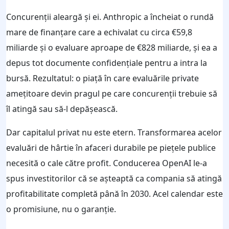
Concurenții aleargă și ei. Anthropic a încheiat o rundă
mare de finanțare care a echivalat cu circa €59,8
miliarde și o evaluare aproape de €828 miliarde, și ea a
depus tot documente confidențiale pentru a intra la
bursă. Rezultatul: o piață în care evaluările private
amețitoare devin pragul pe care concurenții trebuie să
îl atingă sau să-l depășească.
Dar capitalul privat nu este etern. Transformarea acelor
evaluări de hârtie în afaceri durabile pe piețele publice
necesită o cale către profit. Conducerea OpenAI le-a
spus investitorilor că se așteaptă ca compania să atingă
profitabilitate completă până în 2030. Acel calendar este
o promisiune, nu o garanție.