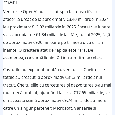
mari.
Veniturile OpenAI au crescut spectaculos: cifra de
afaceri a urcat de la aproximativ €3,40 miliarde în 2024
la aproximativ €12,02 miliarde în 2025. Încasările lunare
s-au apropiat de €1,84 miliarde la sfârșitul lui 2025, față
de aproximativ €920 milioane pe trimestru cu un an
înainte. O creștere atât de rapidă este rară. De
asemenea, consumă lichidități într-un ritm accelerat.
Costurile au explodat odată cu veniturile. Cheltuielile
totale au crescut la aproximativ €31,3 miliarde anul
trecut. Cheltuielile cu cercetarea și dezvoltarea s-au mai
mult decât dublat, ajungând la circa €17,65 miliarde, iar
din această sumă aproximativ €9,74 miliarde au mers
către un singur partener: Microsoft. Vânzările și