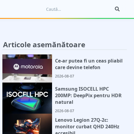
Articole asemănătoare
Ce-ar putea fi un ceas pliabil
care devine telefon
2026-08-07
Samsung ISOCELL HPC
200MP: DeepPix pentru HDR
natural
2026-08-07
Lenovo Legion 27Q-2c:
monitor curbat QHD 240Hz
accesibil