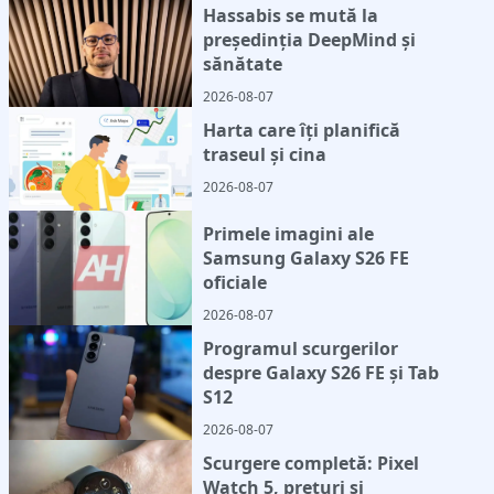
Hassabis se mută la
președinția DeepMind și
sănătate
2026-08-07
Harta care îți planifică
traseul și cina
2026-08-07
Primele imagini ale
Samsung Galaxy S26 FE
oficiale
2026-08-07
Programul scurgerilor
despre Galaxy S26 FE și Tab
S12
2026-08-07
Scurgere completă: Pixel
Watch 5, prețuri și