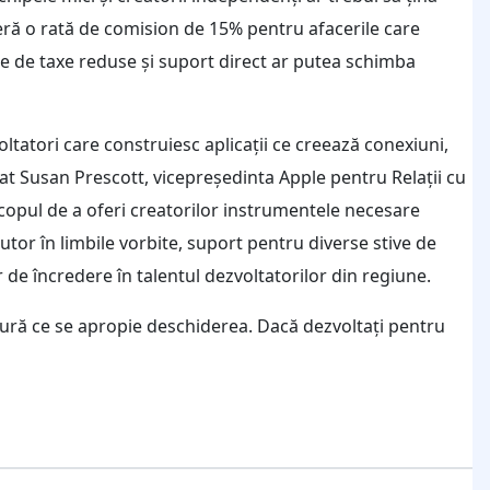
ră o rată de comision de 15% pentru afacerile care
e de taxe reduse și suport direct ar putea schimba
tatori care construiesc aplicații ce creează conexiuni,
arat Susan Prescott, vicepreședinta Apple pentru Relații cu
 scopul de a oferi creatorilor instrumentele necesare
tor în limbile vorbite, suport pentru diverse stive de
de încredere în talentul dezvoltatorilor din regiune.
 măsură ce se apropie deschiderea. Dacă dezvoltați pentru