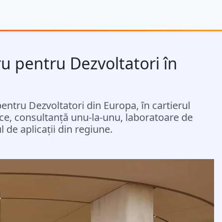
u pentru Dezvoltatori în
ntru Dezvoltatori din Europa, în cartierul
tice, consultanță unu-la-unu, laboratoare de
 de aplicații din regiune.