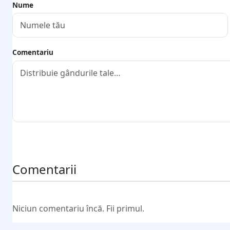
Nume
Comentariu
Trimite comentariul
Comentarii
Niciun comentariu încă. Fii primul.