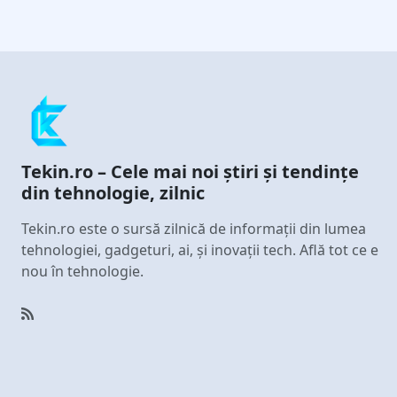
Tekin.ro – Cele mai noi știri și tendințe
din tehnologie, zilnic
Tekin.ro este o sursă zilnică de informații din lumea
tehnologiei, gadgeturi, ai, și inovații tech. Află tot ce e
nou în tehnologie.