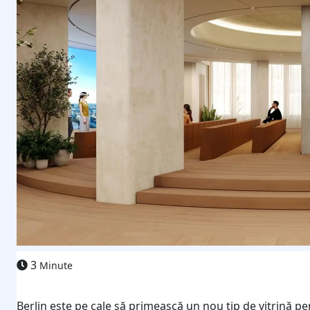
3
Minute
Berlin este pe cale să primească un nou tip de vitrină p