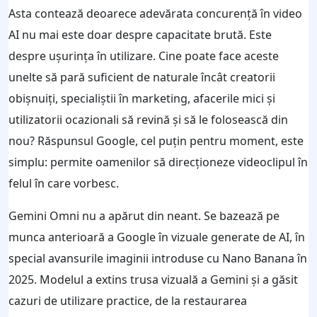
Asta contează deoarece adevărata concurență în video
AI nu mai este doar despre capacitate brută. Este
despre ușurința în utilizare. Cine poate face aceste
unelte să pară suficient de naturale încât creatorii
obișnuiți, specialiștii în marketing, afacerile mici și
utilizatorii ocazionali să revină și să le folosească din
nou? Răspunsul Google, cel puțin pentru moment, este
simplu: permite oamenilor să direcționeze videoclipul în
felul în care vorbesc.
Gemini Omni nu a apărut din neant. Se bazează pe
munca anterioară a Google în vizuale generate de AI, în
special avansurile imaginii introduse cu Nano Banana în
2025. Modelul a extins trusa vizuală a Gemini și a găsit
cazuri de utilizare practice, de la restaurarea