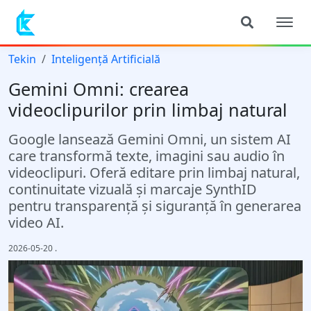
Tekin
Inteligență Artificială
Gemini Omni: crearea
videoclipurilor prin limbaj natural
Google lansează Gemini Omni, un sistem AI
care transformă texte, imagini sau audio în
videoclipuri. Oferă editare prin limbaj natural,
continuitate vizuală și marcaje SynthID
pentru transparență și siguranță în generarea
video AI.
2026-05-20
.