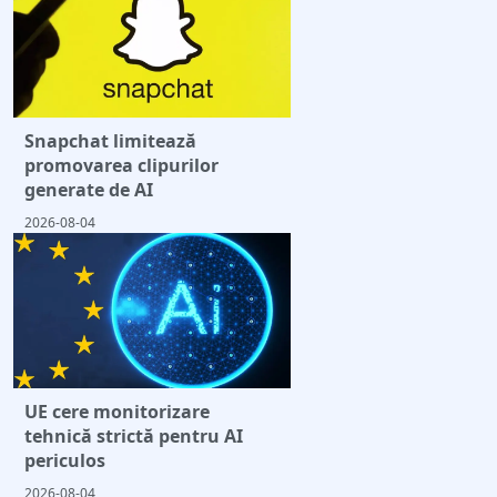
Snapchat limitează
promovarea clipurilor
generate de AI
2026-08-04
UE cere monitorizare
tehnică strictă pentru AI
periculos
2026-08-04