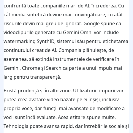
confruntă toate companiile mari de AI: încrederea. Cu
cât media sintetică devine mai convingătoare, cu atât
riscurile devin mai greu de ignorat. Google spune că
videoclipurile generate cu Gemini Omni vor include
watermarking SynthID, sistemul său pentru etichetarea
conținutului creat de AI. Compania plănuiește, de
asemenea, să extindă instrumentele de verificare în
Gemini, Chrome și Search ca parte a unui impuls mai
larg pentru transparență.
Există prudență și în alte zone. Utilizatorii timpurii vor
putea crea avatare video bazate pe ei înșiși, inclusiv
propria voce, dar funcții mai avansate de modificare a
vocii sunt încă evaluate. Acea ezitare spune multe.
Tehnologia poate avansa rapid, dar întrebările sociale și