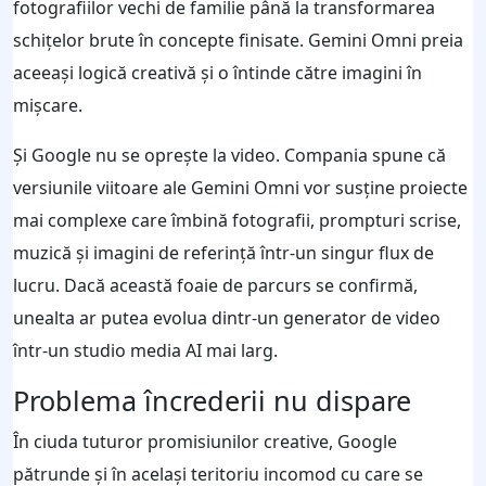
fotografiilor vechi de familie până la transformarea
schițelor brute în concepte finisate. Gemini Omni preia
aceeași logică creativă și o întinde către imagini în
mișcare.
Și Google nu se oprește la video. Compania spune că
versiunile viitoare ale Gemini Omni vor susține proiecte
mai complexe care îmbină fotografii, prompturi scrise,
muzică și imagini de referință într-un singur flux de
lucru. Dacă această foaie de parcurs se confirmă,
unealta ar putea evolua dintr-un generator de video
într-un studio media AI mai larg.
Problema încrederii nu dispare
În ciuda tuturor promisiunilor creative, Google
pătrunde și în același teritoriu incomod cu care se