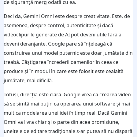
de siguranță merg odată cu ea.
Deci da, Gemini Omni este despre creativitate. Este, de
asemenea, despre control, autenticitate și dacă
videoclipurile generate de AI pot deveni utile fără a
deveni deranjante. Google pare să înțeleagă că
construirea unui model puternic este doar jumătate din
treabă. Câștigarea încrederii oamenilor în ceea ce
produce și în modul în care este folosit este cealaltă
jumătate, mai dificilă.
Totuși, direcția este clară. Google vrea ca crearea video
să se simtă mai puțin ca operarea unui software și mai
mult ca modelarea unei idei în timp real. Dacă Gemini
Omni va livra chiar și o parte din acea promisiune,
uneltele de editare tradiționale s-ar putea să nu dispară