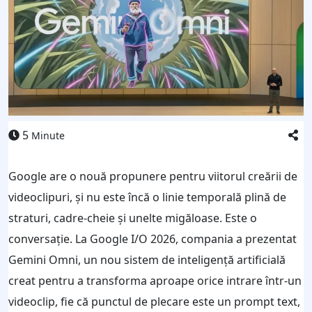
5
Minute
Google are o nouă propunere pentru viitorul creării de
videoclipuri, și nu este încă o linie temporală plină de
straturi, cadre-cheie și unelte migăloase. Este o
conversație. La Google I/O 2026, compania a prezentat
Gemini Omni, un nou sistem de inteligență artificială
creat pentru a transforma aproape orice intrare într-un
videoclip, fie că punctul de plecare este un prompt text,