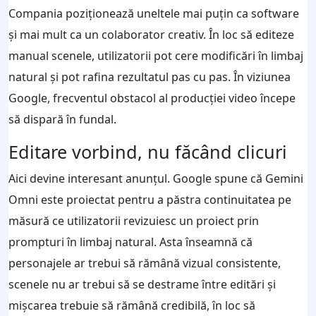
Compania poziționează uneltele mai puțin ca software
și mai mult ca un colaborator creativ. În loc să editeze
manual scenele, utilizatorii pot cere modificări în limbaj
natural și pot rafina rezultatul pas cu pas. În viziunea
Google, frecventul obstacol al producției video începe
să dispară în fundal.
Editare vorbind, nu făcând clicuri
Aici devine interesant anunțul. Google spune că Gemini
Omni este proiectat pentru a păstra continuitatea pe
măsură ce utilizatorii revizuiesc un proiect prin
prompturi în limbaj natural. Asta înseamnă că
personajele ar trebui să rămână vizual consistente,
scenele nu ar trebui să se destrame între editări și
mișcarea trebuie să rămână credibilă, în loc să