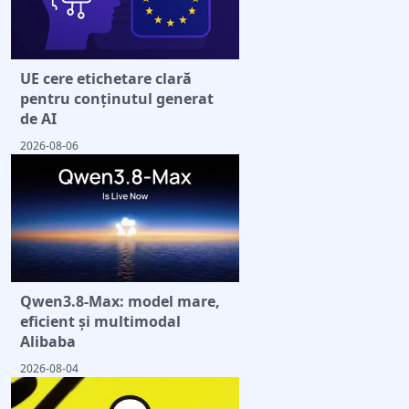
UE cere etichetare clară
pentru conținutul generat
de AI
2026-08-06
Qwen3.8-Max: model mare,
eficient și multimodal
Alibaba
2026-08-04