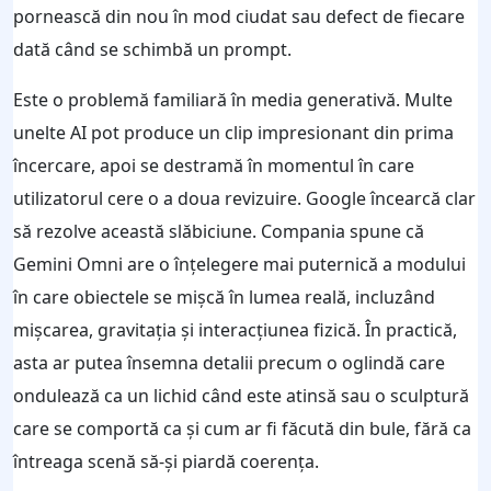
pornească din nou în mod ciudat sau defect de fiecare
dată când se schimbă un prompt.
Este o problemă familiară în media generativă. Multe
unelte AI pot produce un clip impresionant din prima
încercare, apoi se destramă în momentul în care
utilizatorul cere o a doua revizuire. Google încearcă clar
să rezolve această slăbiciune. Compania spune că
Gemini Omni are o înțelegere mai puternică a modului
în care obiectele se mișcă în lumea reală, incluzând
mișcarea, gravitația și interacțiunea fizică. În practică,
asta ar putea însemna detalii precum o oglindă care
ondulează ca un lichid când este atinsă sau o sculptură
care se comportă ca și cum ar fi făcută din bule, fără ca
întreaga scenă să-și piardă coerența.