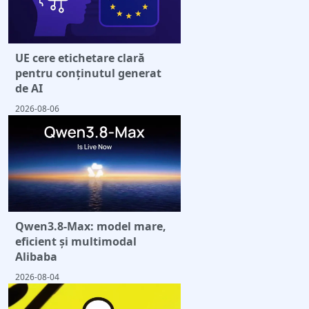
UE cere etichetare clară
pentru conținutul generat
de AI
2026-08-06
Qwen3.8-Max: model mare,
eficient și multimodal
Alibaba
2026-08-04