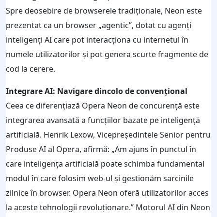
Spre deosebire de browserele tradiționale, Neon este
prezentat ca un browser „agentic”, dotat cu agenți
inteligenți AI care pot interacționa cu internetul în
numele utilizatorilor și pot genera scurte fragmente de
cod la cerere.
Integrare AI: Navigare dincolo de convențional
Ceea ce diferențiază Opera Neon de concurență este
integrarea avansată a funcțiilor bazate pe inteligență
artificială. Henrik Lexow, Vicepreședintele Senior pentru
Produse AI al Opera, afirmă: „Am ajuns în punctul în
care inteligența artificială poate schimba fundamental
modul în care folosim web-ul și gestionăm sarcinile
zilnice în browser. Opera Neon oferă utilizatorilor acces
la aceste tehnologii revoluționare.” Motorul AI din Neon