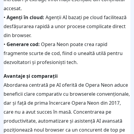
accesat.
•
Agenți în cloud:
Agenții AI bazați pe cloud facilitează
desfășurarea rapidă a unor procese complicate direct
din browser.
•
Generare cod:
Opera Neon poate crea rapid
fragmente scurte de cod, fiind o unealtă utilă pentru
dezvoltatori și profesioniști tech.
Avantaje și comparații
Abordarea centrată pe AI oferită de Opera Neon aduce
beneficii clare comparativ cu browserele convenționale,
dar și față de prima încercare Opera Neon din 2017,
care nu a avut succes în masă. Concentrarea pe
productivitate, automatizare și asistență AI avansată
poziționează noul browser ca un concurent de top pe