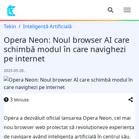
Tekin
Inteligență Artificială
Opera Neon: Noul browser AI care
schimbă modul în care navighezi
pe internet
2025-05-28
.
3
Minute
Opera a dezvăluit oficial lansarea Opera Neon, cel mai
nou browser web proiectat să revoluționeze experiența
de navigare având inteligența artificială în centrul său.