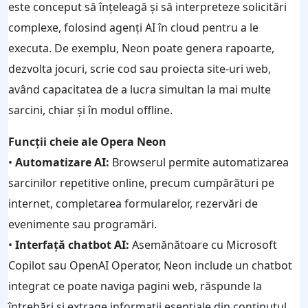
este conceput să înțeleagă și să interpreteze solicitări
complexe, folosind agenți AI în cloud pentru a le
executa. De exemplu, Neon poate genera rapoarte,
dezvolta jocuri, scrie cod sau proiecta site-uri web,
având capacitatea de a lucra simultan la mai multe
sarcini, chiar și în modul offline.
Funcții cheie ale Opera Neon
•
Automatizare AI:
Browserul permite automatizarea
sarcinilor repetitive online, precum cumpărături pe
internet, completarea formularelor, rezervări de
evenimente sau programări.
•
Interfață chatbot AI:
Asemănătoare cu Microsoft
Copilot sau OpenAI Operator, Neon include un chatbot
integrat ce poate naviga pagini web, răspunde la
întrebări și extrage informații esențiale din conținutul