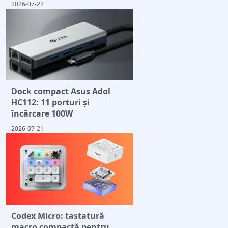
2026-07-22
Dock compact Asus Adol
HC112: 11 porturi și
încărcare 100W
2026-07-21
Codex Micro: tastatură
macro compactă pentru