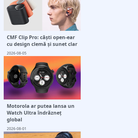
CMF Clip Pro: căști open-ear
cu design clemă și sunet clar
2026-08-05
Motorola ar putea lansa un
Watch Ultra îndrăzneț
global
2026-08-01