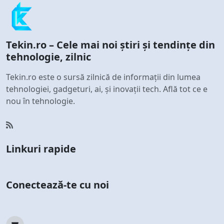
Tekin.ro – Cele mai noi știri și tendințe din
tehnologie, zilnic
Tekin.ro este o sursă zilnică de informații din lumea
tehnologiei, gadgeturi, ai, și inovații tech. Află tot ce e
nou în tehnologie.
Linkuri rapide
Conectează-te cu noi