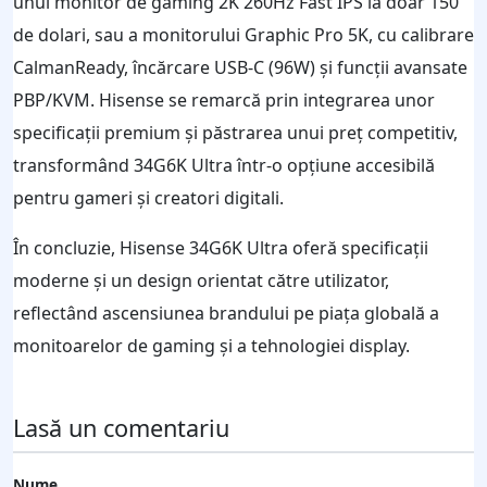
unui monitor de gaming 2K 260Hz Fast IPS la doar 150
de dolari, sau a monitorului Graphic Pro 5K, cu calibrare
CalmanReady, încărcare USB-C (96W) și funcții avansate
PBP/KVM. Hisense se remarcă prin integrarea unor
specificații premium și păstrarea unui preț competitiv,
transformând 34G6K Ultra într-o opțiune accesibilă
pentru gameri și creatori digitali.
În concluzie, Hisense 34G6K Ultra oferă specificații
moderne și un design orientat către utilizator,
reflectând ascensiunea brandului pe piața globală a
monitoarelor de gaming și a tehnologiei display.
Lasă un comentariu
Nume