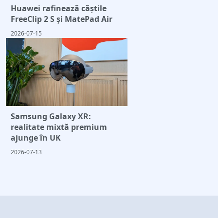
Huawei rafinează căștile
FreeClip 2 S și MatePad Air
2026-07-15
Samsung Galaxy XR:
realitate mixtă premium
ajunge în UK
2026-07-13