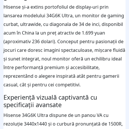
Hisense și-a extins portofoliul de display-uri prin
lansarea modelului 34G6K Ultra, un monitor de gaming
curbat, ultrawide, cu diagonala de 34 de inci, disponibil
acum în China la un preț atractiv de 1.699 yuan
(aproximativ 236 dolari). Conceput pentru pasionații de
jocuri care doresc imagini spectaculoase, mișcare fluidă
și sunet integrat, noul monitor oferă un echilibru ideal
între performanță premium și accesibilitate,
reprezentând o alegere inspirată atât pentru gamerii
casual, cât și pentru cei competitivi.
Experiență vizuală captivantă cu
specificații avansate
Hisense 34G6K Ultra dispune de un panou VA cu
rezoluție 3440x1440 și o curbură pronunțată de 1500R,