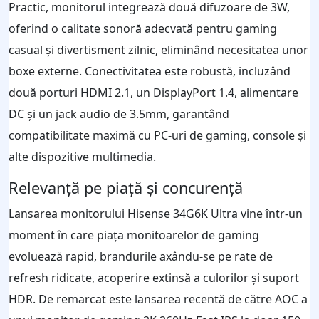
Practic, monitorul integrează două difuzoare de 3W,
oferind o calitate sonoră adecvată pentru gaming
casual și divertisment zilnic, eliminând necesitatea unor
boxe externe. Conectivitatea este robustă, incluzând
două porturi HDMI 2.1, un DisplayPort 1.4, alimentare
DC și un jack audio de 3.5mm, garantând
compatibilitate maximă cu PC-uri de gaming, console și
alte dispozitive multimedia.
Relevanță pe piață și concurență
Lansarea monitorului Hisense 34G6K Ultra vine într-un
moment în care piața monitoarelor de gaming
evoluează rapid, brandurile axându-se pe rate de
refresh ridicate, acoperire extinsă a culorilor și suport
HDR. De remarcat este lansarea recentă de către AOC a