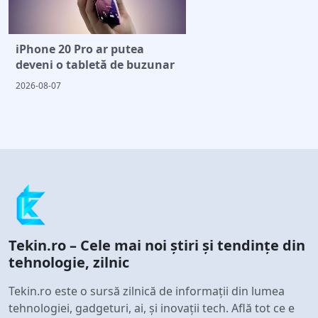
iPhone 20 Pro ar putea
deveni o tabletă de buzunar
2026-08-07
Tekin.ro – Cele mai noi știri și tendințe din
tehnologie, zilnic
Tekin.ro este o sursă zilnică de informații din lumea
tehnologiei, gadgeturi, ai, și inovații tech. Află tot ce e