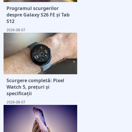
Programul scurgerilor
despre Galaxy S26 FE și Tab
S12
2026-08-07
Scurgere completă: Pixel
Watch 5, prețuri și
specificații
2026-08-07