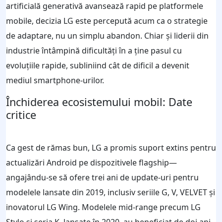
artificială generativă avansează rapid pe platformele
mobile, decizia LG este percepută acum ca o strategie
de adaptare, nu un simplu abandon. Chiar și liderii din
industrie întâmpină dificultăți în a ține pasul cu
evoluțiile rapide, subliniind cât de dificil a devenit
mediul smartphone-urilor.
Închiderea ecosistemului mobil: Date
critice
Ca gest de rămas bun, LG a promis suport extins pentru
actualizări Android pe dispozitivele flagship—
angajându-se să ofere trei ani de update-uri pentru
modelele lansate din 2019, inclusiv seriile G, V, VELVET și
inovatorul LG Wing. Modelele mid-range precum LG