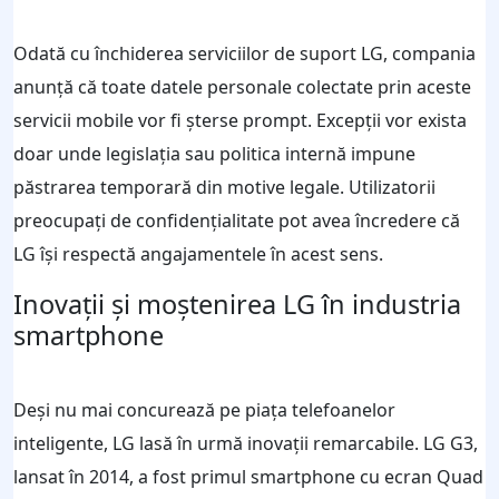
Odată cu închiderea serviciilor de suport LG, compania
anunță că toate datele personale colectate prin aceste
servicii mobile vor fi șterse prompt. Excepții vor exista
doar unde legislația sau politica internă impune
păstrarea temporară din motive legale. Utilizatorii
preocupați de confidențialitate pot avea încredere că
LG își respectă angajamentele în acest sens.
Inovații și moștenirea LG în industria
smartphone
Deși nu mai concurează pe piața telefoanelor
inteligente, LG lasă în urmă inovații remarcabile. LG G3,
lansat în 2014, a fost primul smartphone cu ecran Quad