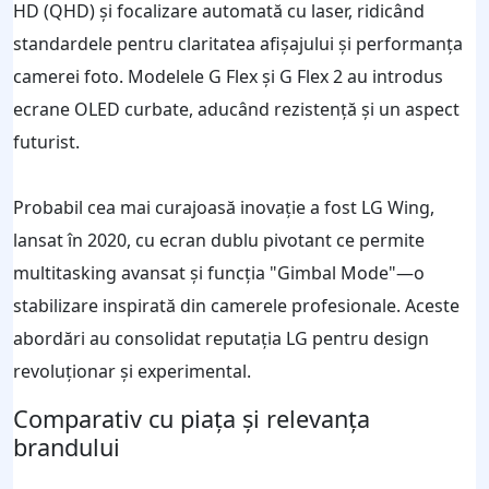
HD (QHD) și focalizare automată cu laser, ridicând
standardele pentru claritatea afișajului și performanța
camerei foto. Modelele G Flex și G Flex 2 au introdus
ecrane OLED curbate, aducând rezistență și un aspect
futurist.
Probabil cea mai curajoasă inovație a fost LG Wing,
lansat în 2020, cu ecran dublu pivotant ce permite
multitasking avansat și funcția "Gimbal Mode"—o
stabilizare inspirată din camerele profesionale. Aceste
abordări au consolidat reputația LG pentru design
revoluționar și experimental.
Comparativ cu piața și relevanța
brandului