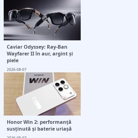
Caviar Odyssey: Ray-Ban
Wayfarer II în aur, argint și
piele
2026-08-07
Honor Win 2: performanță
susținută și baterie uriașă
2026-08-07