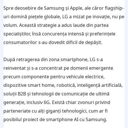
Spre deosebire de Samsung și Apple, ale căror flagship-
uri domină piețele globale, LG a mizat pe inovație, nu pe
volum. Această strategie a adus laude din partea
specialiștilor, însă concurența intensă și preferințele
consumatorilor s-au dovedit dificil de depășit.
După retragerea din zona smartphone, LG s-a
reinventat și s-a concentrat pe domenii emergente
precum componente pentru vehicule electrice,
dispozitive smart home, robotică, inteligență artificială,
soluții B2B și tehnologii de comunicație de ultimă
generație, inclusiv 6G. Există chiar zvonuri privind
parteneriate cu alți giganți tehnologici, cum ar fi
posibilul proiect de smartphone AI cu Samsung.