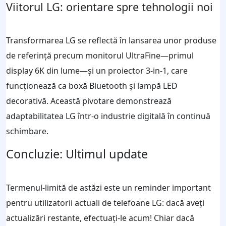
Viitorul LG: orientare spre tehnologii noi
Transformarea LG se reflectă în lansarea unor produse
de referință precum monitorul UltraFine—primul
display 6K din lume—și un proiector 3-in-1, care
funcționează ca boxă Bluetooth și lampă LED
decorativă. Această pivotare demonstrează
adaptabilitatea LG într-o industrie digitală în continuă
schimbare.
Concluzie: Ultimul update
Termenul-limită de astăzi este un reminder important
pentru utilizatorii actuali de telefoane LG: dacă aveți
actualizări restante, efectuați-le acum! Chiar dacă