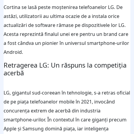
Cortina se lasă peste moștenirea telefoanelor LG. De
astăzi, utilizatorii au ultima ocazie de a instala orice
actualizări de software rămase pe dispozitivele lor LG.
Acesta reprezintă finalul unei ere pentru un brand care
a fost cândva un pionier în universul smartphone-urilor
Android.
Retragerea LG: Un răspuns la competiția
acerbă
LG, gigantul sud-coreean în tehnologie, s-a retras oficial
de pe piața telefoanelor mobile în 2021, invocând
concurența extrem de acerbă din industria
smartphone-urilor. În contextul în care giganți precum
Apple și Samsung domină piața, iar inteligența