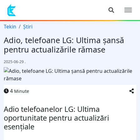
Tekin
Știri
Adio, telefoane LG: Ultima șansă
pentru actualizările rămase
2025-06-29
.
4
Minute
Adio telefoanelor LG: Ultima
oportunitate pentru actualizări
esențiale