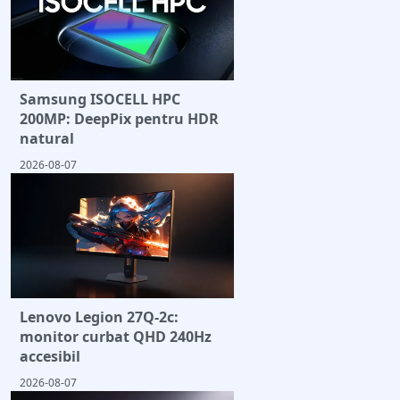
Samsung ISOCELL HPC
200MP: DeepPix pentru HDR
natural
2026-08-07
Lenovo Legion 27Q-2c:
monitor curbat QHD 240Hz
accesibil
2026-08-07