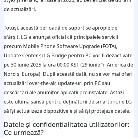
Stylo și seria K, lansate în 2020, au beneficiat de doi ani
de actualizări.
Totuși, această perioadă de suport se apropie de
sfârșit. LG a anunțat oficial că principalele servicii
precum Mobile Phone Software Upgrade (FOTA),
Update Center și LG Bridge pentru PC vor fi dezactivate
pe 30 iunie 2025 la ora 00:00 KST (29 iunie în America de
Nord și Europa). După această dată, nu se vor mai oferi
actualizări over-the-air, update-uri prin PC sau
descărcări ale anumitor aplicații preinstalate. Astăzi
este ultima șansă pentru deținătorii de smartphone LG
să își actualizeze dispozitivele și să își protejeze datele.
Datele și confidențialitatea utilizatorilor:
Ce urmează?