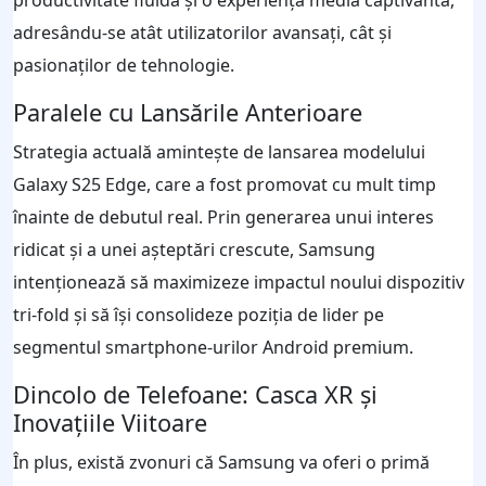
productivitate fluidă și o experiență media captivantă,
adresându-se atât utilizatorilor avansați, cât și
pasionaților de tehnologie.
Paralele cu Lansările Anterioare
Strategia actuală amintește de lansarea modelului
Galaxy S25 Edge, care a fost promovat cu mult timp
înainte de debutul real. Prin generarea unui interes
ridicat și a unei așteptări crescute, Samsung
intenționează să maximizeze impactul noului dispozitiv
tri-fold și să își consolideze poziția de lider pe
segmentul smartphone-urilor Android premium.
Dincolo de Telefoane: Casca XR și
Inovațiile Viitoare
În plus, există zvonuri că Samsung va oferi o primă