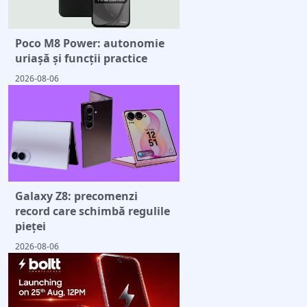
Poco M8 Power: autonomie
uriașă și funcții practice
2026-08-06
Galaxy Z8: precomenzi
record care schimbă regulile
pieței
2026-08-06