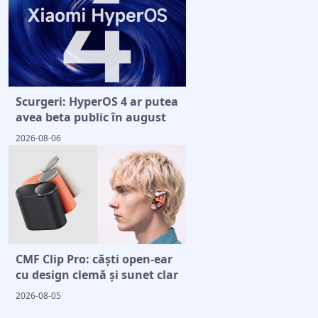
Scurgeri: HyperOS 4 ar putea
avea beta public în august
2026-08-06
CMF Clip Pro: căști open-ear
cu design clemă și sunet clar
2026-08-05