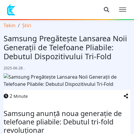
Tekin
Știri
Samsung Pregătește Lansarea Noii
Generații de Telefoane Pliabile:
Debutul Dispozitivului Tri-Fold
2025-06-28
.
2
Minute
Samsung anunță noua generație de
telefoane pliabile: Debutul tri-fold
revoluționar