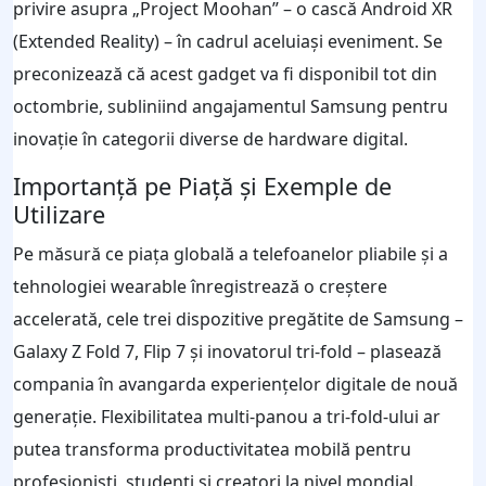
privire asupra „Project Moohan” – o cască Android XR
(Extended Reality) – în cadrul aceluiași eveniment. Se
preconizează că acest gadget va fi disponibil tot din
octombrie, subliniind angajamentul Samsung pentru
inovație în categorii diverse de hardware digital.
Importanță pe Piață și Exemple de
Utilizare
Pe măsură ce piața globală a telefoanelor pliabile și a
tehnologiei wearable înregistrează o creștere
accelerată, cele trei dispozitive pregătite de Samsung –
Galaxy Z Fold 7, Flip 7 și inovatorul tri-fold – plasează
compania în avangarda experiențelor digitale de nouă
generație. Flexibilitatea multi-panou a tri-fold-ului ar
putea transforma productivitatea mobilă pentru
profesioniști, studenți și creatori la nivel mondial.