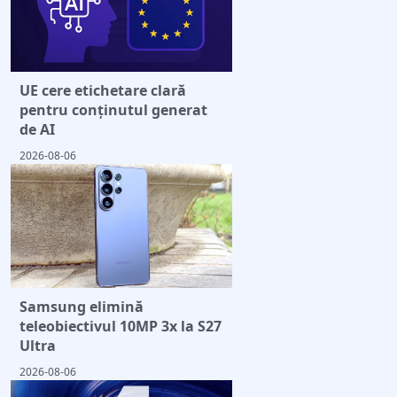
UE cere etichetare clară
pentru conținutul generat
de AI
2026-08-06
Samsung elimină
teleobiectivul 10MP 3x la S27
Ultra
2026-08-06