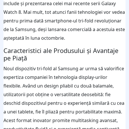
include și prezentarea celei mai recente serii Galaxy
Watch 8. Mai mult, tot atunci fanii tehnologiei vor vedea
pentru prima dată smartphone-ul tri-fold revoluționar
de la Samsung, deși lansarea comercială a acestuia este
așteptată în luna octombrie.
Caracteristici ale Produsului și Avantaje
pe Piață
Noul dispozitiv tri-fold al Samsung ar urma să valorifice
expertiza companiei în tehnologia display-urilor
flexibile. Având un design pliabil cu două balamale,
utilizatorii pot obține o versatilitate deosebită: fie
deschid dispozitivul pentru o experiență similară cu cea
a unei tablete, fie îl pliază pentru portabilitate maximă.
Acest format inovator promite multitasking avansat,