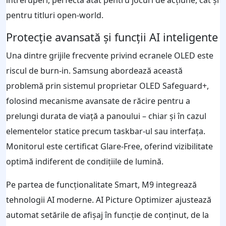
întreruperi, perfectă atât pentru jocuri de acțiune, cât și
pentru titluri open-world.
Protecție avansată și funcții AI inteligente
Una dintre grijile frecvente privind ecranele OLED este
riscul de burn-in. Samsung abordează această
problemă prin sistemul proprietar OLED Safeguard+,
folosind mecanisme avansate de răcire pentru a
prelungi durata de viață a panoului – chiar și în cazul
elementelor statice precum taskbar-ul sau interfața.
Monitorul este certificat Glare-Free, oferind vizibilitate
optimă indiferent de condițiile de lumină.
Pe partea de funcționalitate Smart, M9 integrează
tehnologii AI moderne. AI Picture Optimizer ajustează
automat setările de afișaj în funcție de conținut, de la