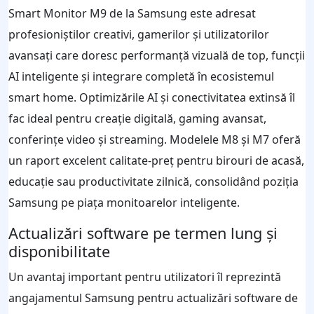
Smart Monitor M9 de la Samsung este adresat
profesioniștilor creativi, gamerilor și utilizatorilor
avansați care doresc performanță vizuală de top, funcții
AI inteligente și integrare completă în ecosistemul
smart home. Optimizările AI și conectivitatea extinsă îl
fac ideal pentru creație digitală, gaming avansat,
conferințe video și streaming. Modelele M8 și M7 oferă
un raport excelent calitate-preț pentru birouri de acasă,
educație sau productivitate zilnică, consolidând poziția
Samsung pe piața monitoarelor inteligente.
Actualizări software pe termen lung și
disponibilitate
Un avantaj important pentru utilizatori îl reprezintă
angajamentul Samsung pentru actualizări software de