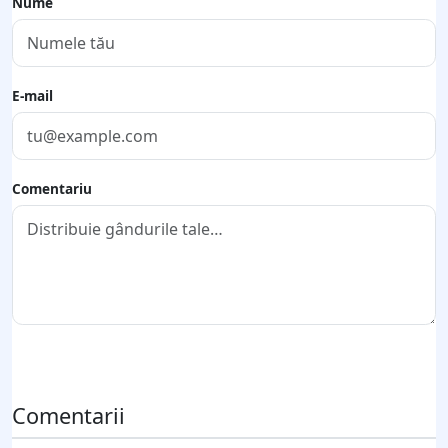
Nume
E-mail
Comentariu
Trimite comentariul
Comentarii