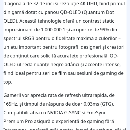
diagonala de 32 de inci și rezoluție 4K UHD, fiind primul
din gamă dotat cu panou QD-OLED (Quantum Dot
OLED). Această tehnologie oferă un contrast static
impresionant de 1.000.000:1 și acoperire de 99% din
spectrul sRGB pentru o fidelitate maximă a culorilor –
un atu important pentru fotografi, designeri și creatori
de conținut care solicită acuratețe profesională. QD-
OLED-ul redă nuanțe negre adânci și accente intense,
fiind ideal pentru seri de film sau sesiuni de gaming de
top.
Gamerii vor aprecia rata de refresh ultrarapidă, de
165Hz, și timpul de răspuns de doar 0,03ms (GTG).
Compatibilitatea cu NVIDIA G-SYNC și FreeSync
Premium Pro asigură o experiență de gaming fără