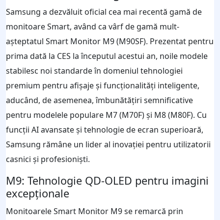
Samsung a dezvăluit oficial cea mai recentă gamă de
monitoare Smart, având ca vârf de gamă mult-
așteptatul Smart Monitor M9 (M90SF). Prezentat pentru
prima dată la CES la începutul acestui an, noile modele
stabilesc noi standarde în domeniul tehnologiei
premium pentru afișaje și funcționalități inteligente,
aducând, de asemenea, îmbunătățiri semnificative
pentru modelele populare M7 (M70F) și M8 (M80F). Cu
funcții AI avansate și tehnologie de ecran superioară,
Samsung rămâne un lider al inovației pentru utilizatorii
casnici și profesioniști.
M9: Tehnologie QD-OLED pentru imagini
excepționale
Monitoarele Smart Monitor M9 se remarcă prin