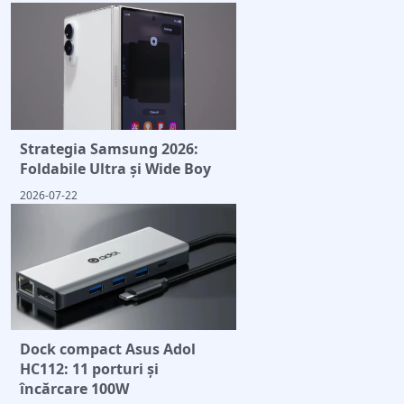
Strategia Samsung 2026:
Foldabile Ultra și Wide Boy
2026-07-22
Dock compact Asus Adol
HC112: 11 porturi și
încărcare 100W