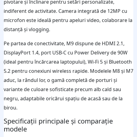
pivotare și înclinare pentru setări personalizate,
indiferent de activitate. Camera integrată de 12MP cu
microfon este ideală pentru apeluri video, colaborare la
distanță și vlogging.
Pe partea de conectivitate, M9 dispune de HDMI 2.1,
DisplayPort 1.4, port USB-C cu Power Delivery de 90W
(ideal pentru încărcarea laptopului), Wi-Fi 5 și Bluetooth
5.2 pentru conexiuni wireless rapide. Modelele M8 și M7
aduc, la rândul lor, o gamă completă de porturi și
variante de culoare sofisticate precum alb cald sau
negru, adaptabile oricărui spațiu de acasă sau de la
birou.
Specificații principale și comparație
modele