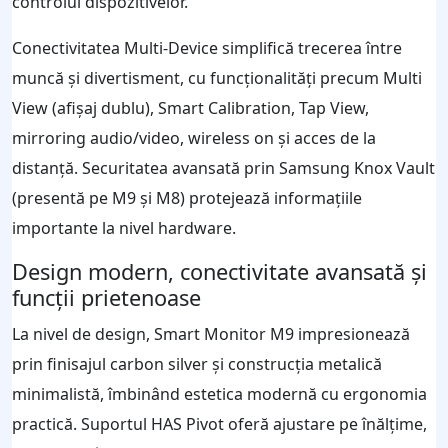
controlul dispozitivelor.
Conectivitatea Multi-Device simplifică trecerea între
muncă și divertisment, cu funcționalități precum Multi
View (afișaj dublu), Smart Calibration, Tap View,
mirroring audio/video, wireless on și acces de la
distanță. Securitatea avansată prin Samsung Knox Vault
(presentă pe M9 și M8) protejează informațiile
importante la nivel hardware.
Design modern, conectivitate avansată și
funcții prietenoase
La nivel de design, Smart Monitor M9 impresionează
prin finisajul carbon silver și construcția metalică
minimalistă, îmbinând estetica modernă cu ergonomia
practică. Suportul HAS Pivot oferă ajustare pe înălțime,