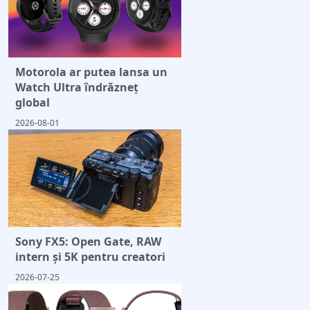
Motorola ar putea lansa un
Watch Ultra îndrăzneț
global
2026-08-01
Sony FX5: Open Gate, RAW
intern și 5K pentru creatori
2026-07-25