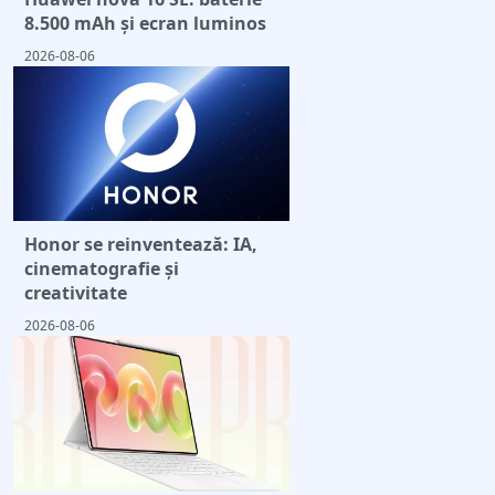
8.500 mAh și ecran luminos
2026-08-06
Honor se reinventează: IA,
cinematografie și
creativitate
2026-08-06