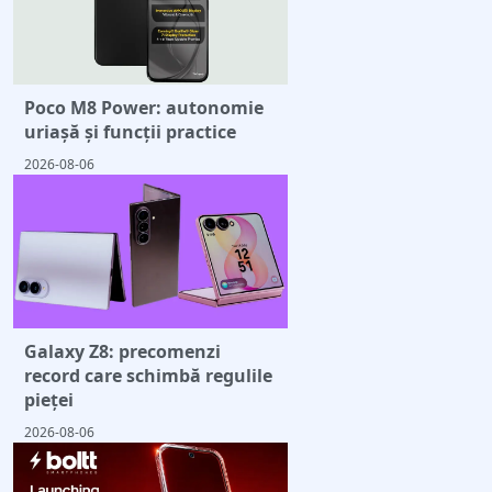
Poco M8 Power: autonomie
uriașă și funcții practice
2026-08-06
Galaxy Z8: precomenzi
record care schimbă regulile
pieței
2026-08-06