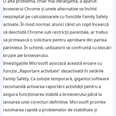
O altă problemă, chiar mai deranjantă, a apărut:
browserul Chrome și unele alternative se închid
neașteptat pe calculatoarele cu funcțiile Family Safety
activate. În mod normal, atunci când un copil încearcă
să deschidă Chrome sub restricții parentale, ar trebui
să primească o solicitare pentru aprobare din partea
părintelui. În schimb, utilizatorii se confruntă cu blocări
bruște ale browserului.
Investigațiile Microsoft asociază această eroare cu
funcția „Raportare activitate” dezactivată în setările
Family Safety. Ca soluție temporară, gigantul software
recomandă activarea raportării activității pentru a
asigura funcționarea stabilă a browserului până la
lansarea unei corecturi definitive. Microsoft promite
rezolvarea rapidă a problemelor de stabilitate și