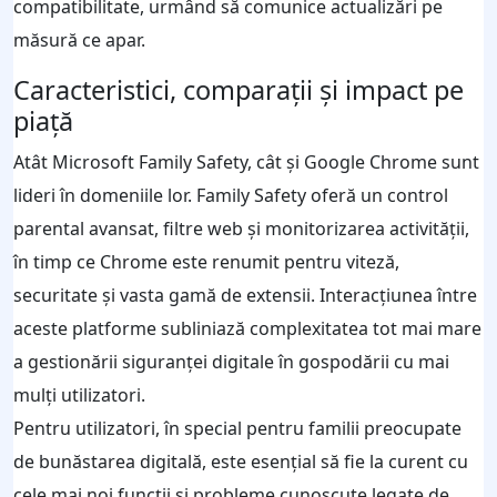
compatibilitate, urmând să comunice actualizări pe
măsură ce apar.
Caracteristici, comparații și impact pe
piață
Atât Microsoft Family Safety, cât și Google Chrome sunt
lideri în domeniile lor. Family Safety oferă un control
parental avansat, filtre web și monitorizarea activității,
în timp ce Chrome este renumit pentru viteză,
securitate și vasta gamă de extensii. Interacțiunea între
aceste platforme subliniază complexitatea tot mai mare
a gestionării siguranței digitale în gospodării cu mai
mulți utilizatori.
Pentru utilizatori, în special pentru familii preocupate
de bunăstarea digitală, este esențial să fie la curent cu
cele mai noi funcții și probleme cunoscute legate de