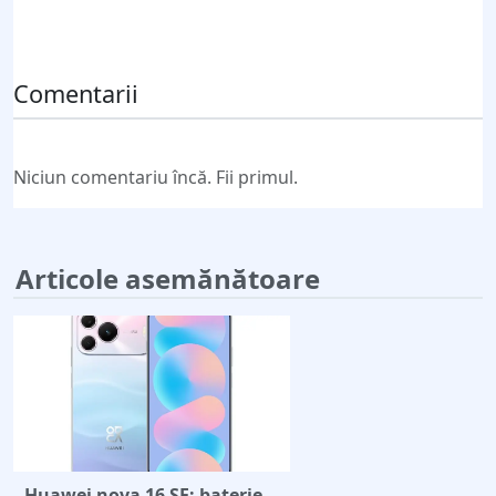
Trimite comentariul
Comentarii
Niciun comentariu încă. Fii primul.
Articole asemănătoare
Huawei nova 16 SE: baterie