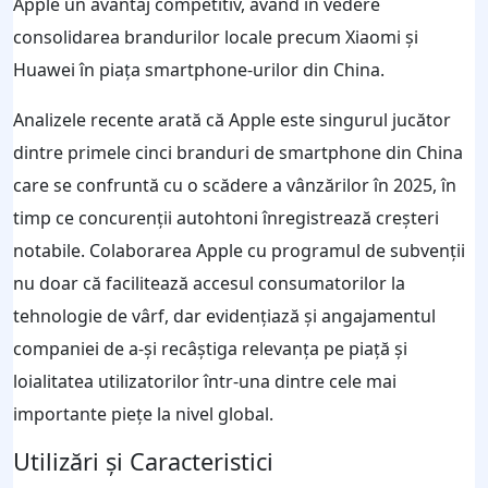
Apple un avantaj competitiv, având în vedere
consolidarea brandurilor locale precum Xiaomi și
Huawei în piața smartphone-urilor din China.
Analizele recente arată că Apple este singurul jucător
dintre primele cinci branduri de smartphone din China
care se confruntă cu o scădere a vânzărilor în 2025, în
timp ce concurenții autohtoni înregistrează creșteri
notabile. Colaborarea Apple cu programul de subvenții
nu doar că facilitează accesul consumatorilor la
tehnologie de vârf, dar evidențiază și angajamentul
companiei de a-și recâștiga relevanța pe piață și
loialitatea utilizatorilor într-una dintre cele mai
importante piețe la nivel global.
Utilizări și Caracteristici