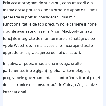
Prin acest program de subvenții, consumatorii din
marile orașe pot achiziționa produse Apple de ultimă
generație la prețuri considerabil mai mici.
Funcționalitățile de top precum noile camere iPhone,
cipurile avansate din seria M din MacBook-uri sau
funcțiile integrate de monitorizare a sănătății de pe
Apple Watch devin mai accesibile, încurajând astfel
upgrade-urile și atragerea de noi utilizatori.
Inițiativa ar putea impulsiona inovația și alte
parteneriate între giganții globali ai tehnologiei și
programele guvernamentale, conturând viitorul pieței
de electronice de consum, atât în China, cât și la nivel
internațional.