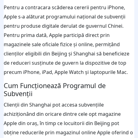
Pentru a contracara scăderea cererii pentru iPhone,
Apple s-a alăturat programului național de subvenții
pentru produse digitale derulat de guvernul Chinei.
Pentru prima dată, Apple participă direct prin
magazinele sale oficiale fizice și online, permițând
clienților eligibili din Beijing și Shanghai să beneficieze
de reduceri susținute de guvern la dispozitive de top
precum iPhone, iPad, Apple Watch și laptopurile Mac.
Cum Funcționează Programul de
Subvenții
Clienții din Shanghai pot accesa subvențiile
achiziționând din oricare dintre cele opt magazine
Apple din oraș, în timp ce locuitorii din Beijing pot
obține reducerile prin magazinul online Apple oferind o