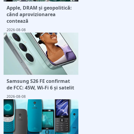
Apple, DRAM și geopolitică:
când aprovizionarea
contează
2026-08-08
Samsung S26 FE confirmat
de FCC: 45W, Wi-Fi 6 și satelit
2026-08-08