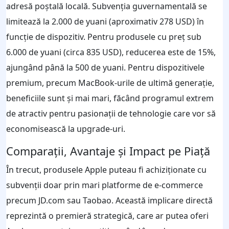
adresă poștală locală. Subvenția guvernamentală se
limitează la 2.000 de yuani (aproximativ 278 USD) în
funcție de dispozitiv. Pentru produsele cu preț sub
6.000 de yuani (circa 835 USD), reducerea este de 15%,
ajungând până la 500 de yuani. Pentru dispozitivele
premium, precum MacBook-urile de ultimă generație,
beneficiile sunt și mai mari, făcând programul extrem
de atractiv pentru pasionații de tehnologie care vor să
economisească la upgrade-uri.
Comparații, Avantaje și Impact pe Piață
În trecut, produsele Apple puteau fi achiziționate cu
subvenții doar prin mari platforme de e-commerce
precum JD.com sau Taobao. Această implicare directă
reprezintă o premieră strategică, care ar putea oferi