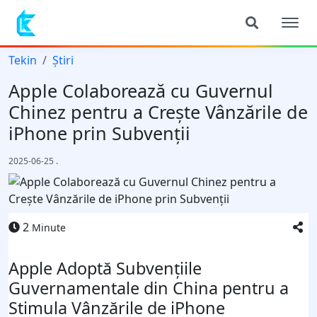
Tekin
Știri
Apple Colaborează cu Guvernul
Chinez pentru a Crește Vânzările de
iPhone prin Subvenții
2025-06-25
.
2
Minute
Apple Adoptă Subvențiile
Guvernamentale din China pentru a
Stimula Vânzările de iPhone