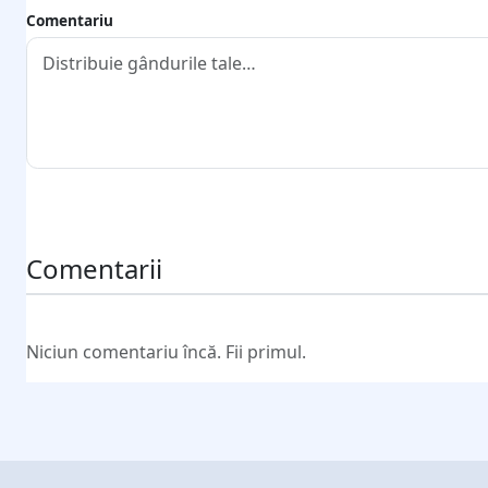
Comentariu
Trimite comentariul
Comentarii
Niciun comentariu încă. Fii primul.