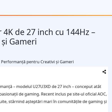
4K de 27 inch cu 144Hz –
 și Gameri
formanță – modelul U27U3XD de 27 inch – conceput atât
pasionații de gaming. Recent inclus pe site-ul oficial AOC,
luite, stârnind așteptări mari în comunitățile de gaming și