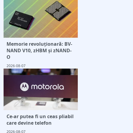
Memorie revoluționară: BV-
NAND V10, zHBM și zNAND-
O
2026-08-07
Ce-ar putea fi un ceas pliabil
care devine telefon
2026-08-07