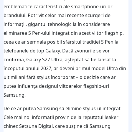
emblematice caracteristici ale smartphone-urilor
brandului. Potrivit celor mai recente scurgeri de
informații, gigantul tehnologic ia în considerare
eliminarea S Pen-ului integrat din acest viitor flagship,
ceea ce ar semnala posibil sfârșitul tradiției S Pen la
telefoanele de top Galaxy. Dacă zvonurile se vor
confirma, Galaxy S27 Ultra, așteptat să fie lansat la
începutul anului 2027, ar deveni primul model Ultra din
ultimii ani fără stylus încorporat – o decizie care ar
putea influența designul viitoarelor flagship-uri
Samsung.
De ce ar putea Samsung să elimine stylus-ul integrat
Cele mai noi informații provin de la reputatul leaker
chinez Setsuna Digital, care susține că Samsung