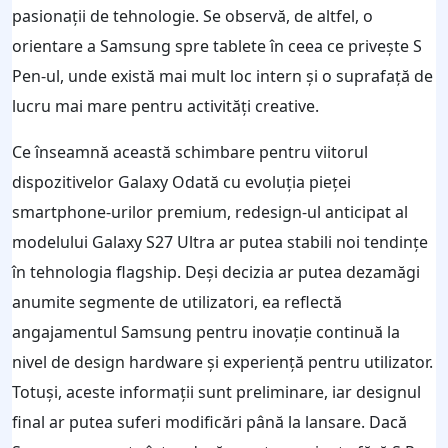
pasionații de tehnologie. Se observă, de altfel, o
orientare a Samsung spre tablete în ceea ce privește S
Pen-ul, unde există mai mult loc intern și o suprafață de
lucru mai mare pentru activități creative.
Ce înseamnă această schimbare pentru viitorul
dispozitivelor Galaxy Odată cu evoluția pieței
smartphone-urilor premium, redesign-ul anticipat al
modelului Galaxy S27 Ultra ar putea stabili noi tendințe
în tehnologia flagship. Deși decizia ar putea dezamăgi
anumite segmente de utilizatori, ea reflectă
angajamentul Samsung pentru inovație continuă la
nivel de design hardware și experiență pentru utilizator.
Totuși, aceste informații sunt preliminare, iar designul
final ar putea suferi modificări până la lansare. Dacă