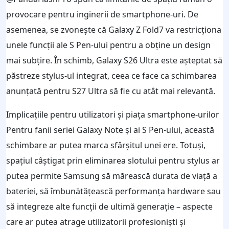
provocare pentru inginerii de smartphone-uri. De
asemenea, se zvonește că Galaxy Z Fold7 va restricționa
unele funcții ale S Pen-ului pentru a obține un design
mai subțire. În schimb, Galaxy S26 Ultra este așteptat să
păstreze stylus-ul integrat, ceea ce face ca schimbarea
anunțată pentru S27 Ultra să fie cu atât mai relevantă.
Implicațiile pentru utilizatori și piața smartphone-urilor
Pentru fanii seriei Galaxy Note și ai S Pen-ului, această
schimbare ar putea marca sfârșitul unei ere. Totuși,
spațiul câștigat prin eliminarea slotului pentru stylus ar
putea permite Samsung să mărească durata de viață a
bateriei, să îmbunătățească performanța hardware sau
să integreze alte funcții de ultimă generație – aspecte
care ar putea atrage utilizatorii profesioniști și