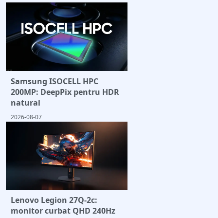
Samsung ISOCELL HPC
200MP: DeepPix pentru HDR
natural
2026-08-07
Lenovo Legion 27Q-2c:
monitor curbat QHD 240Hz