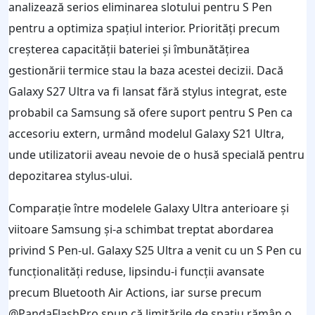
analizează serios eliminarea slotului pentru S Pen
pentru a optimiza spațiul interior. Priorități precum
creșterea capacității bateriei și îmbunătățirea
gestionării termice stau la baza acestei decizii. Dacă
Galaxy S27 Ultra va fi lansat fără stylus integrat, este
probabil ca Samsung să ofere suport pentru S Pen ca
accesoriu extern, urmând modelul Galaxy S21 Ultra,
unde utilizatorii aveau nevoie de o husă specială pentru
depozitarea stylus-ului.
Comparație între modelele Galaxy Ultra anterioare și
viitoare Samsung și-a schimbat treptat abordarea
privind S Pen-ul. Galaxy S25 Ultra a venit cu un S Pen cu
funcționalități reduse, lipsindu-i funcții avansate
precum Bluetooth Air Actions, iar surse precum
@PandaFlashPro spun că limitările de spațiu rămân o