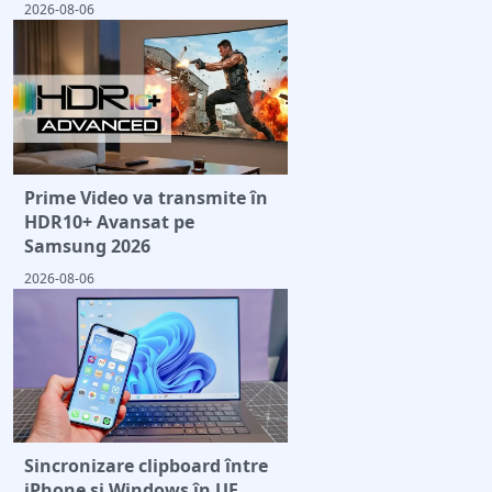
2026-08-06
Prime Video va transmite în
HDR10+ Avansat pe
Samsung 2026
2026-08-06
Sincronizare clipboard între
iPhone și Windows în UE