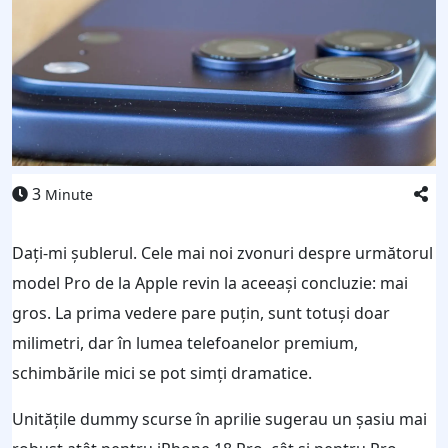
3
Minute
Dați-mi șublerul. Cele mai noi zvonuri despre următorul
model Pro de la Apple revin la aceeași concluzie: mai
gros. La prima vedere pare puțin, sunt totuși doar
milimetri, dar în lumea telefoanelor premium,
schimbările mici se pot simți dramatice.
Unitățile dummy scurse în aprilie sugerau un șasiu mai