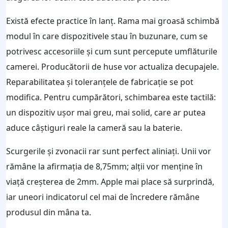
Există efecte practice în lanț. Rama mai groasă schimbă
modul în care dispozitivele stau în buzunare, cum se
potrivesc accesoriile și cum sunt percepute umflăturile
camerei. Producătorii de huse vor actualiza decupajele.
Reparabilitatea și toleranțele de fabricație se pot
modifica. Pentru cumpărători, schimbarea este tactilă:
un dispozitiv ușor mai greu, mai solid, care ar putea
aduce câștiguri reale la cameră sau la baterie.
Scurgerile și zvonacii rar sunt perfect aliniați. Unii vor
rămâne la afirmația de 8,75mm; alții vor menține în
viață creșterea de 2mm. Apple mai place să surprindă,
iar uneori indicatorul cel mai de încredere rămâne
produsul din mâna ta.