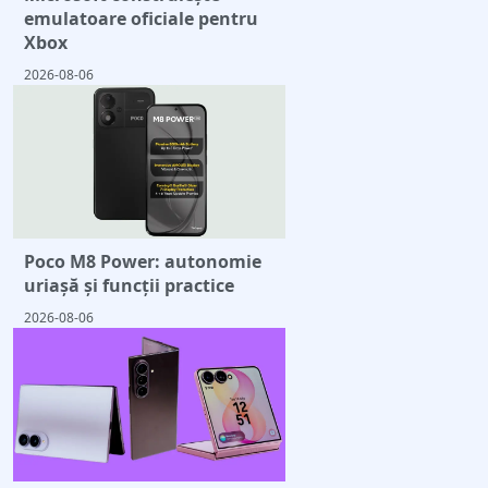
emulatoare oficiale pentru
Xbox
2026-08-06
Poco M8 Power: autonomie
uriașă și funcții practice
2026-08-06