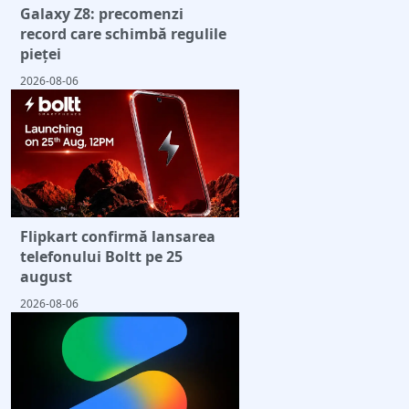
Galaxy Z8: precomenzi
record care schimbă regulile
pieței
2026-08-06
Flipkart confirmă lansarea
telefonului Boltt pe 25
august
2026-08-06