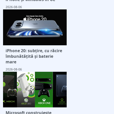
2026-08-06
iPhone 20: subțire, cu răcire
îmbunătățită și baterie
mare
2026-08-06
Microsoft construiește