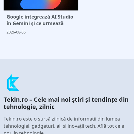
Google integrează AI Studio
în Gemini și ce urmează
2026-08-06
Tekin.ro – Cele mai noi știri și tendințe din
tehnologie, zilnic
Tekin.ro este o sursă zilnică de informații din lumea
tehnologiei, gadgeturi, ai, și inovații tech. Află tot ce e
nou în tehnologie.