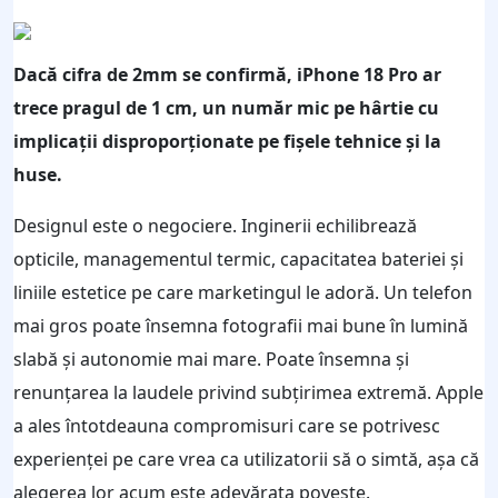
Dacă cifra de 2mm se confirmă, iPhone 18 Pro ar
trece pragul de 1 cm, un număr mic pe hârtie cu
implicații disproporționate pe fișele tehnice și la
huse.
Designul este o negociere. Inginerii echilibrează
opticile, managementul termic, capacitatea bateriei și
liniile estetice pe care marketingul le adoră. Un telefon
mai gros poate însemna fotografii mai bune în lumină
slabă și autonomie mai mare. Poate însemna și
renunțarea la laudele privind subțirimea extremă. Apple
a ales întotdeauna compromisuri care se potrivesc
experienței pe care vrea ca utilizatorii să o simtă, așa că
alegerea lor acum este adevărata poveste.