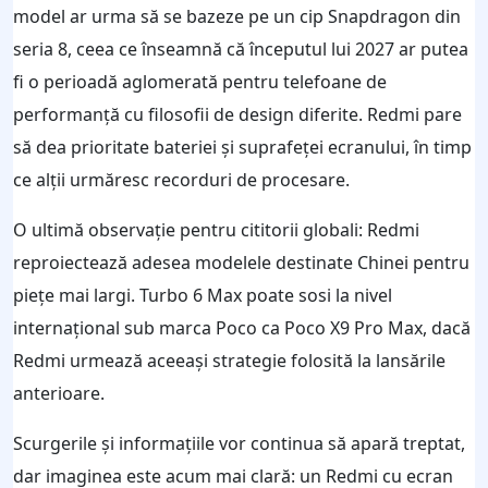
model ar urma să se bazeze pe un cip Snapdragon din
seria 8, ceea ce înseamnă că începutul lui 2027 ar putea
fi o perioadă aglomerată pentru telefoane de
performanță cu filosofii de design diferite. Redmi pare
să dea prioritate bateriei și suprafeței ecranului, în timp
ce alții urmăresc recorduri de procesare.
O ultimă observație pentru cititorii globali: Redmi
reproiectează adesea modelele destinate Chinei pentru
piețe mai largi. Turbo 6 Max poate sosi la nivel
internațional sub marca Poco ca Poco X9 Pro Max, dacă
Redmi urmează aceeași strategie folosită la lansările
anterioare.
Scurgerile și informațiile vor continua să apară treptat,
dar imaginea este acum mai clară: un Redmi cu ecran