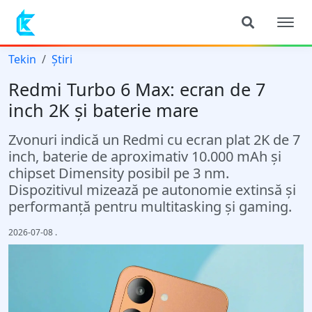
Tekin
Știri
Redmi Turbo 6 Max: ecran de 7
inch 2K și baterie mare
Zvonuri indică un Redmi cu ecran plat 2K de 7
inch, baterie de aproximativ 10.000 mAh și
chipset Dimensity posibil pe 3 nm.
Dispozitivul mizează pe autonomie extinsă și
performanță pentru multitasking și gaming.
2026-07-08
.