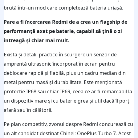
brută într-un mod care completează bateria uriașă.
Pare a fi încercarea Redmi de a crea un flagship de
performanță axat pe baterie, capabil să țină o zi
întreagă și chiar mai mult.
Există și detalii practice în scurgeri: un senzor de
amprentă ultrasonic încorporat în ecran pentru
deblocare rapidă și fiabilă, plus un cadru median din
metal pentru masă și durabilitate. Este menționată
protecție IP68 sau chiar IP69, ceea ce ar fi remarcabil la
un dispozitiv mare și cu baterie grea și util dacă îl porți
afară sau în călătorii.
Pe plan competitiv, zvonul despre Redmi concurează cu
un alt candidat destinat Chinei: OnePlus Turbo 7. Acest