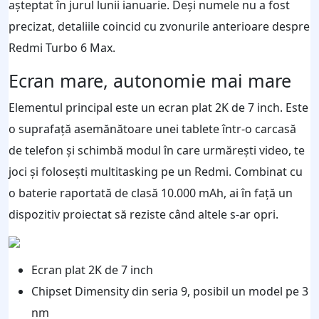
așteptat în jurul lunii ianuarie. Deși numele nu a fost
precizat, detaliile coincid cu zvonurile anterioare despre
Redmi Turbo 6 Max.
Ecran mare, autonomie mai mare
Elementul principal este un ecran plat 2K de 7 inch. Este
o suprafață asemănătoare unei tablete într-o carcasă
de telefon și schimbă modul în care urmărești video, te
joci și folosești multitasking pe un Redmi. Combinat cu
o baterie raportată de clasă 10.000 mAh, ai în față un
dispozitiv proiectat să reziste când altele s-ar opri.
Ecran plat 2K de 7 inch
Chipset Dimensity din seria 9, posibil un model pe 3
nm