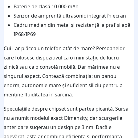
Baterie de clasă 10.000 mAh
Senzor de amprentă ultrasonic integrat în ecran
Cadru median din metal și rezistență la praf și apă
IP68/IP69
Cui i-ar plăcea un telefon atât de mare? Persoanelor
care folosesc dispozitivul ca o mini stație de lucru
zilnică sau ca o consolă mobilă. Dar mărimea nu e
singurul aspect. Contează combinația: un panou
enorm, autonomie mare și suficient siliciu pentru a
menține fluiditatea în sarcină.
Speculațiile despre chipset sunt partea picantă. Sursa
nu a numit modelul exact Dimensity, dar scurgerile
anterioare sugerau un design pe 3 nm. Dacă e
adevărat, asta ar combina eficiența și performanța