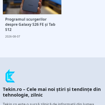
Programul scurgerilor
despre Galaxy S26 FE și Tab
S12
2026-08-07
Tekin.ro – Cele mai noi știri și tendințe din
tehnologie, zilnic
Tekin.ro este o sursă zilnică de informații din lumea