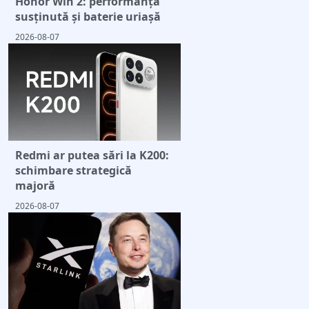
Honor Win 2: performanță
susținută și baterie uriașă
2026-08-07
Redmi ar putea sări la K200:
schimbare strategică
majoră
2026-08-07