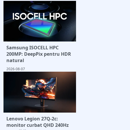
Samsung ISOCELL HPC
200MP: DeepPix pentru HDR
natural
2026-08-07
Lenovo Legion 27Q-2c:
monitor curbat QHD 240Hz