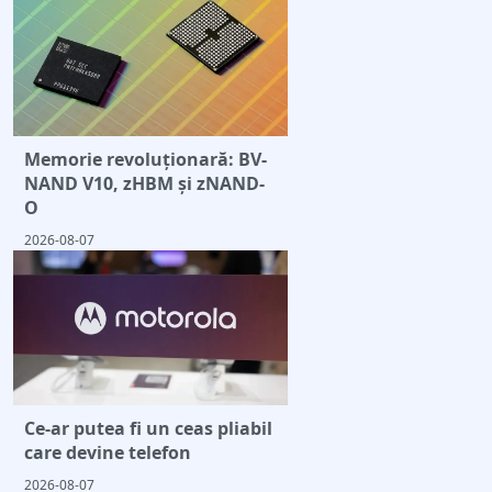
Memorie revoluționară: BV-
NAND V10, zHBM și zNAND-
O
2026-08-07
Ce-ar putea fi un ceas pliabil
care devine telefon
2026-08-07