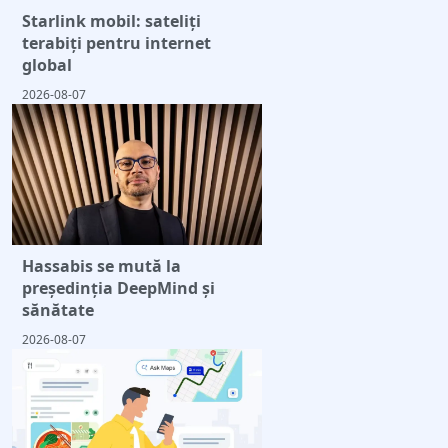
Starlink mobil: sateliți
terabiți pentru internet
global
2026-08-07
Hassabis se mută la
președinția DeepMind și
sănătate
2026-08-07