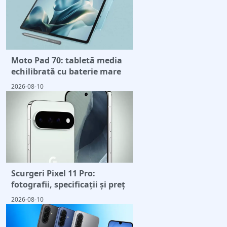
Moto Pad 70: tabletă media
echilibrată cu baterie mare
2026-08-10
Scurgeri Pixel 11 Pro:
fotografii, specificații și preț
2026-08-10