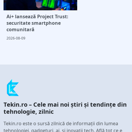
Ai+ lansează Project Trust:
securitate smartphone
comunitară
2026-08-09
Tekin.ro – Cele mai noi știri și tendințe din
tehnologie, zilnic
Tekin.ro este o sursă zilnică de informații din lumea
tehnologiei, gadgeturi, ai, și inovații tech. Află tot ce e