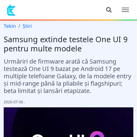
Tekin
Știri
Samsung extinde testele One UI 9
pentru multe modele
Urmăriri de firmware arată că Samsung
testează One UI 9 bazat pe Android 17 pe
multiple telefoane Galaxy, de la modele entry
și mid-range până la pliabile și flagshipuri;
beta limitat și lansări etapizate.
2026-07-06
.