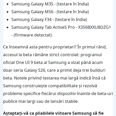
Samsung Galaxy M35 - (testare în India)
Samsung Galaxy M56 - (testare în India)
Samsung Galaxy F34 - (testare în India)
Samsung Galaxy Tab Active5 Pro - X356BXXU8DZG1
- (firmware detectat)
Ce înseamnă asta pentru proprietari? În primul rând,
accesul la beta rămâne strict controlat: programul
oficial One UI 9 beta al Samsung a vizat până acum
doar seria Galaxy S26, care a primit deja trei builduri
beta. Notele privind testarea mai largă indică însă că
Samsung construiește compatibilitate și rezolvă
probleme specifice fiecărui dispozitiv înainte de beta-uri
publice mai largi sau de lansări stabile.
Așteptați-vă ca pliabilele viitoare Samsung să fie