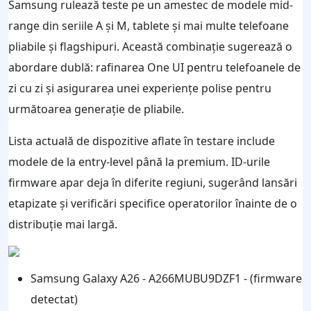
Samsung rulează teste pe un amestec de modele mid-
range din seriile A și M, tablete și mai multe telefoane
pliabile și flagshipuri. Această combinație sugerează o
abordare dublă: rafinarea One UI pentru telefoanele de
zi cu zi și asigurarea unei experiențe polise pentru
următoarea generație de pliabile.
Lista actuală de dispozitive aflate în testare include
modele de la entry-level până la premium. ID-urile
firmware apar deja în diferite regiuni, sugerând lansări
etapizate și verificări specifice operatorilor înainte de o
distribuție mai largă.
Samsung Galaxy A26 - A266MUBU9DZF1 - (firmware
detectat)