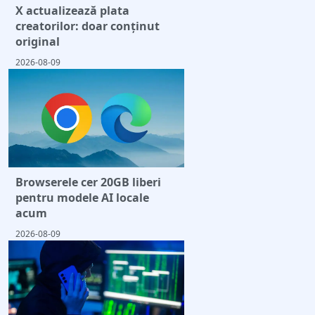
X actualizează plata
creatorilor: doar conținut
original
2026-08-09
Browserele cer 20GB liberi
pentru modele AI locale
acum
2026-08-09