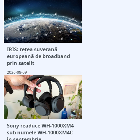
IRIS: rețea suverană
europeană de broadband
prin satelit
2026-08-09
Sony readuce WH-1000XM4
sub numele WH-1000XM4C
în septembrie