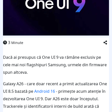
3
Minute
Dacă ai presupus că One UI 9 va rămâne exclusiv pe
cele mai noi flagshipuri Samsung, urmele din firmware
spun altceva.
Galaxy A26 - care doar recent a primit actualizarea One
UI 8.5 bazată pe
Android 16
- primește acum atenție în
dezvoltarea One UI 9. Dar A26 este doar începutul.
Trackerele și identificatorii interni de build arată că