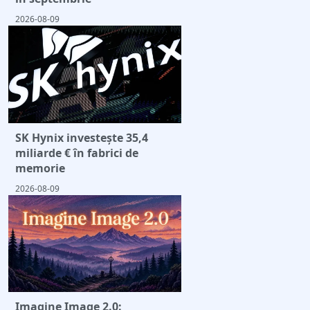
2026-08-09
SK Hynix investește 35,4
miliarde € în fabrici de
memorie
2026-08-09
Imagine Image 2.0: