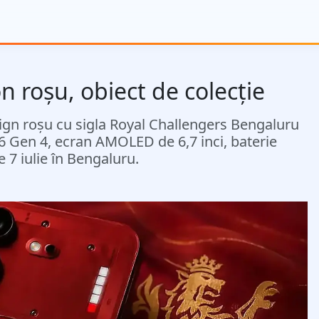
n roșu, obiect de colecție
ign roșu cu sigla Royal Challengers Bengaluru
 6 Gen 4, ecran AMOLED de 6,7 inci, baterie
 7 iulie în Bengaluru.