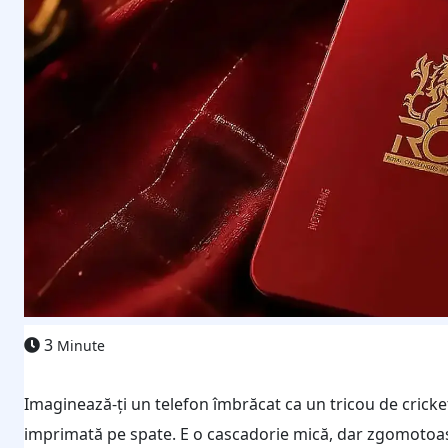
3
Minute
Imaginează-ți un telefon îmbrăcat ca un tricou de cricke
imprimată pe spate. E o cascadorie mică, dar zgomotoasă