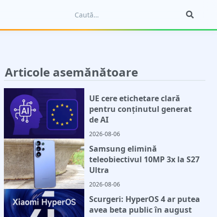
Articole asemănătoare
UE cere etichetare clară
pentru conținutul generat
de AI
2026-08-06
Samsung elimină
teleobiectivul 10MP 3x la S27
Ultra
2026-08-06
Scurgeri: HyperOS 4 ar putea
avea beta public în august