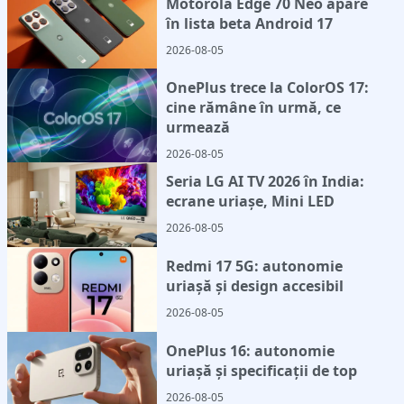
Motorola Edge 70 Neo apare
în lista beta Android 17
2026-08-05
OnePlus trece la ColorOS 17:
cine rămâne în urmă, ce
urmează
2026-08-05
Seria LG AI TV 2026 în India:
ecrane uriașe, Mini LED
2026-08-05
Redmi 17 5G: autonomie
uriașă și design accesibil
2026-08-05
OnePlus 16: autonomie
uriașă și specificații de top
2026-08-05