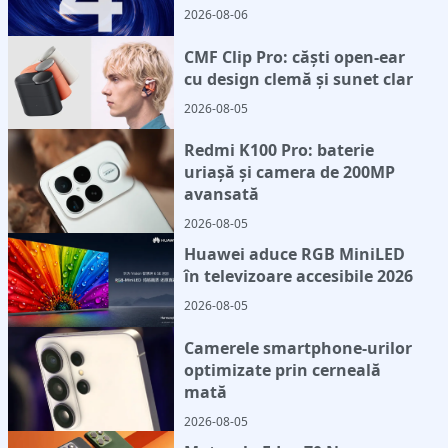
2026-08-06
CMF Clip Pro: căști open-ear
cu design clemă și sunet clar
2026-08-05
Redmi K100 Pro: baterie
uriașă și camera de 200MP
avansată
2026-08-05
Huawei aduce RGB MiniLED
în televizoare accesibile 2026
2026-08-05
Camerele smartphone-urilor
optimizate prin cerneală
mată
2026-08-05