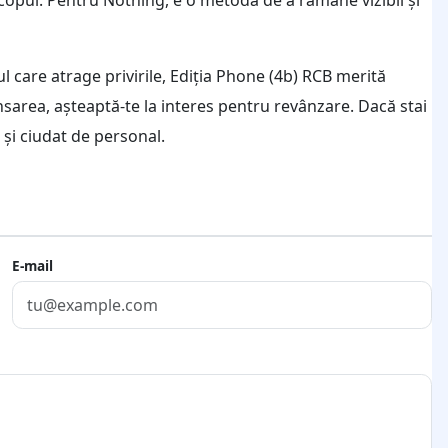
l care atrage privirile, Ediția Phone (4b) RCB merită
ansarea, așteaptă-te la interes pentru revânzare. Dacă stai
t și ciudat de personal.
E-mail