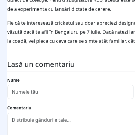
de a experimenta cu lansări dictate de cerere.
Fie că te interesează cricketul sau doar apreciezi designu
văzută dacă te afli în Bengaluru pe 7 iulie. Dacă ratezi l
la coadă, vei pleca cu ceva care se simte atât familiar, câ
Lasă un comentariu
Nume
Comentariu