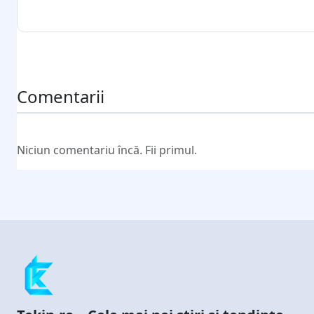
Trimite comentariul
Comentarii
Niciun comentariu încă. Fii primul.