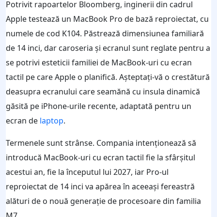
Potrivit rapoartelor Bloomberg, inginerii din cadrul
Apple testează un MacBook Pro de bază reproiectat, cu
numele de cod K104. Păstrează dimensiunea familiară
de 14 inci, dar caroseria și ecranul sunt reglate pentru a
se potrivi esteticii familiei de MacBook-uri cu ecran
tactil pe care Apple o planifică. Așteptați-vă o crestătură
deasupra ecranului care seamănă cu insula dinamică
găsită pe iPhone-urile recente, adaptată pentru un
ecran de
laptop
.
Termenele sunt strânse. Compania intenționează să
introducă MacBook-uri cu ecran tactil fie la sfârșitul
acestui an, fie la începutul lui 2027, iar Pro-ul
reproiectat de 14 inci va apărea în aceeași fereastră
alături de o nouă generație de procesoare din familia
M7.