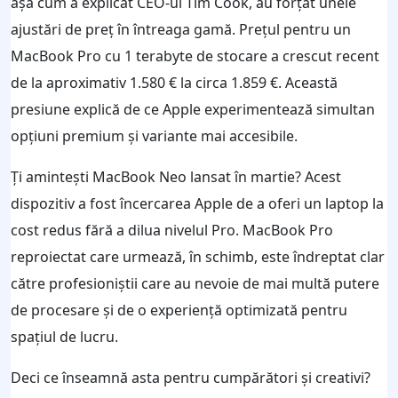
așa cum a explicat CEO-ul Tim Cook, au forțat unele
ajustări de preț în întreaga gamă. Prețul pentru un
MacBook Pro cu 1 terabyte de stocare a crescut recent
de la aproximativ 1.580 € la circa 1.859 €. Această
presiune explică de ce Apple experimentează simultan
opțiuni premium și variante mai accesibile.
Ți amintești MacBook Neo lansat în martie? Acest
dispozitiv a fost încercarea Apple de a oferi un laptop la
cost redus fără a dilua nivelul Pro. MacBook Pro
reproiectat care urmează, în schimb, este îndreptat clar
către profesioniștii care au nevoie de mai multă putere
de procesare și de o experiență optimizată pentru
spațiul de lucru.
Deci ce înseamnă asta pentru cumpărători și creativi?