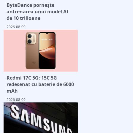
ByteDance pornește
antrenarea unui model AI
de 10 trilioane
2026-08-09
Redmi 17C 5G: 15C 5G
redesenat cu baterie de 6000
mAh
2026-08-09