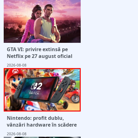
GTA VI: privire extinsă pe
Netflix pe 27 august oficial
2026-08-08
Nintendo: profit dublu,
vânzări hardware în scădere
2026-08-08