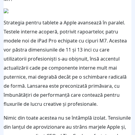
Strategia pentru tablete a Apple avansează în paralel.
Testele interne acoperă, potrivit rapoartelor, patru
modele noi de iPad Pro echipate cu cipuri M7. Acestea
vor păstra dimensiunile de 11 și 13 inci cu care
utilizatorii profesioniști s-au obișnuit, însă accentul
actualizării cade pe componente interne mult mai
puternice, mai degrabă decât pe o schimbare radicală
de formă. Lansarea este preconizată primăvara, cu
îmbunătățiri de performanță care contează pentru
fluxurile de lucru creative și profesionale.
Nimic din toate acestea nu se întâmplă izolat. Tensiunile
din lanțul de aprovizionare au strâns marjele Apple și,