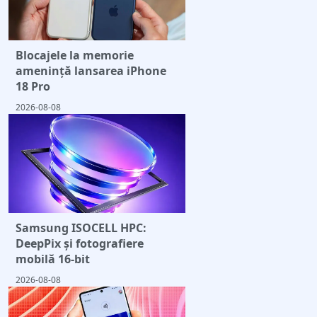
Blocajele la memorie
amenință lansarea iPhone
18 Pro
2026-08-08
Samsung ISOCELL HPC:
DeepPix și fotografiere
mobilă 16-bit
2026-08-08