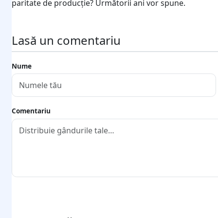
paritate de producție? Următorii ani vor spune.
Lasă un comentariu
Nume
Comentariu
Trimite comentariul