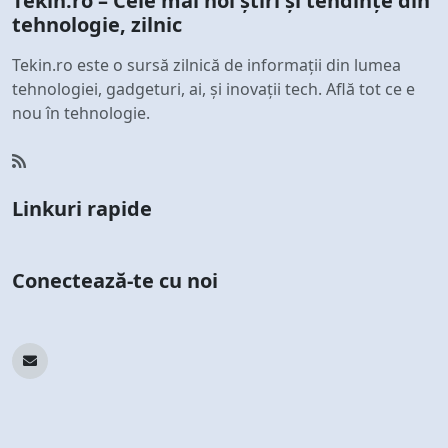
Tekin.ro – Cele mai noi știri și tendințe din
tehnologie, zilnic
Tekin.ro este o sursă zilnică de informații din lumea
tehnologiei, gadgeturi, ai, și inovații tech. Află tot ce e
nou în tehnologie.
Linkuri rapide
Conectează-te cu noi