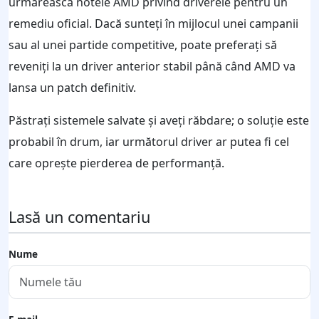
urmărească notele AMD privind driverele pentru un
remediu oficial. Dacă sunteți în mijlocul unei campanii
sau al unei partide competitive, poate preferați să
reveniți la un driver anterior stabil până când AMD va
lansa un patch definitiv.
Păstrați sistemele salvate și aveți răbdare; o soluție este
probabil în drum, iar următorul driver ar putea fi cel
care oprește pierderea de performanță.
Lasă un comentariu
Nume