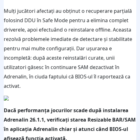
Mulți jucători afectați au obținut o recuperare parțială
folosind DDU în Safe Mode pentru a elimina complet
driverele, apoi efectuând o reinstalare offline. Aceasta
rezolvă problemele imediate de detectare și stabilitate
pentru mai multe configurații. Dar ușurarea e
incompletă: după aceste reinstalări curate, unii
utilizatori găsesc în continuare SAM dezactivat în
Adrenalin, în ciuda faptului că BIOS-ul îl raportează ca
activat.
Dacă performanța jocurilor scade după instalarea
Adrenalin 26.1.1, verificați starea Resizable BAR/SAM
în aplicația Adrenalin chiar și atunci când BIOS-ul
afișează funcția activată.