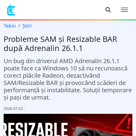
Tekin
Știri
Probleme SAM și Resizable BAR
după Adrenalin 26.1.1
Un bug din driverul AMD Adrenalin 26.1.1
poate face ca Windows 10 să nu recunoască
corect plăcile Radeon, dezactivând
SAM/Resizable BAR și provocând scăderi de
performanță și instabilitate. Soluții temporare
și pași de urmat.
2026-07-02
.