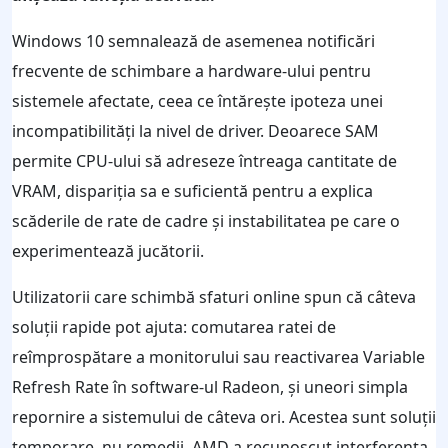
Windows 10 semnalează de asemenea notificări
frecvente de schimbare a hardware-ului pentru
sistemele afectate, ceea ce întărește ipoteza unei
incompatibilități la nivel de driver. Deoarece SAM
permite CPU-ului să adreseze întreaga cantitate de
VRAM, dispariția sa e suficientă pentru a explica
scăderile de rate de cadre și instabilitatea pe care o
experimentează jucătorii.
Utilizatorii care schimbă sfaturi online spun că câteva
soluții rapide pot ajuta: comutarea ratei de
reîmprospătare a monitorului sau reactivarea Variable
Refresh Rate în software-ul Radeon, și uneori simpla
repornire a sistemului de câteva ori. Acestea sunt soluții
temporare, nu remedii. AMD a recunoscut interferența