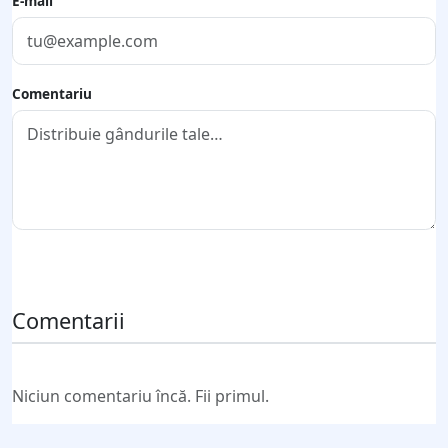
E-mail
Comentariu
Trimite comentariul
Comentarii
Niciun comentariu încă. Fii primul.