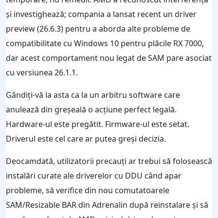
și investighează; compania a lansat recent un driver
preview (26.6.3) pentru a aborda alte probleme de
compatibilitate cu Windows 10 pentru plăcile RX 7000,
dar acest comportament nou legat de SAM pare asociat
cu versiunea 26.1.1.
Gândiți-vă la asta ca la un arbitru software care
anulează din greșeală o acțiune perfect legală.
Hardware-ul este pregătit. Firmware-ul este setat.
Driverul este cel care ar putea greși decizia.
Deocamdată, utilizatorii precauți ar trebui să folosească
instalări curate ale driverelor cu DDU când apar
probleme, să verifice din nou comutatoarele
SAM/Resizable BAR din Adrenalin după reinstalare și să