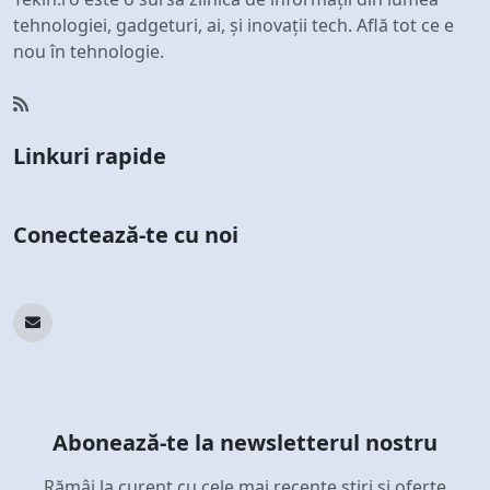
tehnologiei, gadgeturi, ai, și inovații tech. Află tot ce e
nou în tehnologie.
Linkuri rapide
Conectează-te cu noi
Abonează-te la newsletterul nostru
Rămâi la curent cu cele mai recente știri și oferte