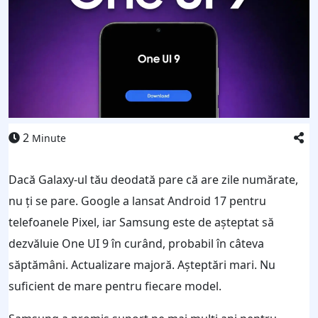
2
Minute
Dacă Galaxy-ul tău deodată pare că are zile numărate,
nu ți se pare. Google a lansat Android 17 pentru
telefoanele Pixel, iar Samsung este de așteptat să
dezvăluie One UI 9 în curând, probabil în câteva
săptămâni. Actualizare majoră. Așteptări mari. Nu
suficient de mare pentru fiecare model.