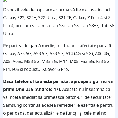
Dispozitivele de top care ar urma să fie excluse includ
Galaxy S22, S22+, S22 Ultra, S21 FE, Galaxy Z Fold 4 și Z
Flip 4, precum și familia Tab S8: Tab S8, Tab S8+ și Tab S8
Ultra.
Pe partea de gamă medie, telefoanele afectate par a fi
Galaxy A73 5G, A53 5G, A33 5G, A14 (4G și 5G), A06 4G,
A05, A05s, M53 5G, M33 5G, M14, M05, F53 5G, F33 5G,
F14, F05 și robustul XCover 6 Pro.
Dacă telefonul tău este pe listă, aproape sigur nu va
primi One UI 9 (Android 17).
Aceasta nu înseamnă că
va înceta imediat să primească patch-uri de securitate;
Samsung continuă adesea remedierile esențiale pentru
o perioadă, dar actualizările de funcții și cele mai noi