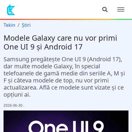
Tekin
Știri
Modele Galaxy care nu vor primi
One UI 9 și Android 17
Samsung pregătește One UI 9 (Android 17),
dar multe modele Galaxy, în special
telefoanele de gamă medie din seriile A, M și
F și câteva modele de top, nu vor primi
actualizarea. Află ce modele sunt vizate și ce
opțiuni ai.
2026-06-30
.