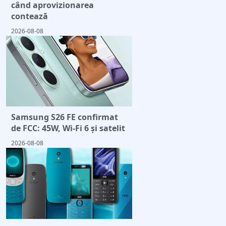
când aprovizionarea
contează
2026-08-08
Samsung S26 FE confirmat
de FCC: 45W, Wi-Fi 6 și satelit
2026-08-08