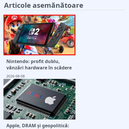
Articole asemănătoare
Nintendo: profit dublu,
vânzări hardware în scădere
2026-08-08
Apple, DRAM și geopolitică: