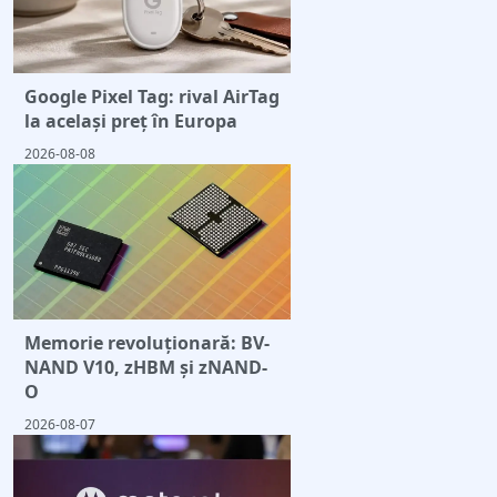
Google Pixel Tag: rival AirTag
la același preț în Europa
2026-08-08
Memorie revoluționară: BV-
NAND V10, zHBM și zNAND-
O
2026-08-07