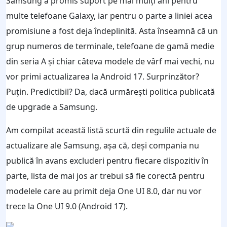
Samsung a promis suport pe mai mulți ani pentru
multe telefoane Galaxy, iar pentru o parte a liniei acea
promisiune a fost deja îndeplinită. Asta înseamnă că un
grup numeros de terminale, telefoane de gamă medie
din seria A și chiar câteva modele de vârf mai vechi, nu
vor primi actualizarea la Android 17. Surprinzător?
Puțin. Predictibil? Da, dacă urmărești politica publicată
de upgrade a Samsung.
Am compilat această listă scurtă din regulile actuale de
actualizare ale Samsung, așa că, deși compania nu
publică în avans excluderi pentru fiecare dispozitiv în
parte, lista de mai jos ar trebui să fie corectă pentru
modelele care au primit deja One UI 8.0, dar nu vor
trece la One UI 9.0 (Android 17).