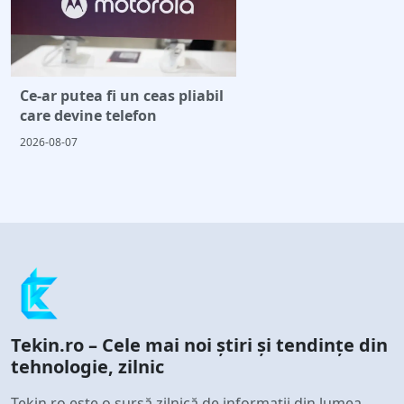
Ce-ar putea fi un ceas pliabil
care devine telefon
2026-08-07
Tekin.ro – Cele mai noi știri și tendințe din
tehnologie, zilnic
Tekin.ro este o sursă zilnică de informații din lumea