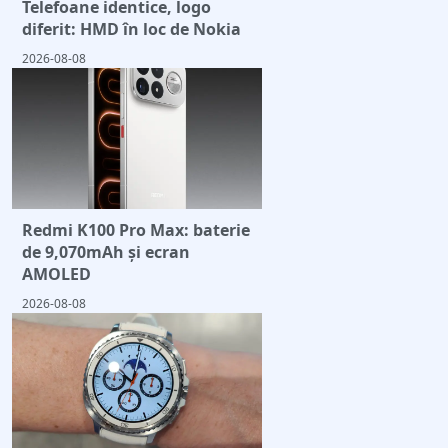
Telefoane identice, logo
diferit: HMD în loc de Nokia
2026-08-08
Redmi K100 Pro Max: baterie
de 9,070mAh și ecran
AMOLED
2026-08-08