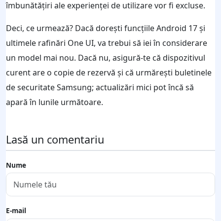
îmbunătățiri ale experienței de utilizare vor fi excluse.
Deci, ce urmează? Dacă dorești funcțiile Android 17 și
ultimele rafinări One UI, va trebui să iei în considerare
un model mai nou. Dacă nu, asigură-te că dispozitivul
curent are o copie de rezervă și că urmărești buletinele
de securitate Samsung; actualizări mici pot încă să
apară în lunile următoare.
Lasă un comentariu
Nume
E-mail