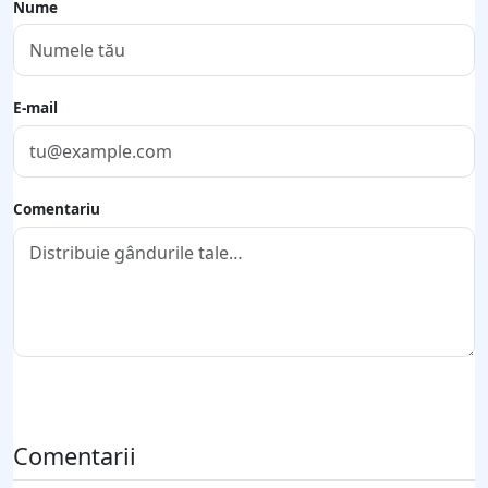
Nume
E-mail
Comentariu
Trimite comentariul
Comentarii