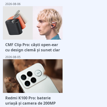
2026-08-06
CMF Clip Pro: căști open-ear
cu design clemă și sunet clar
2026-08-05
Redmi K100 Pro: baterie
uriașă și camera de 200MP