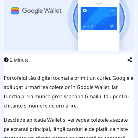
2
Minute
Portofelul tău digital tocmai a primit un curier. Google a
adăugat urmărirea coletelor în Google Wallet, iar
funcția preia munca grea scanând Gmailul tău pentru
chitanțe și numere de urmărire.
Deschide aplicația Wallet și vei vedea coletele așezate
pe ecranul principal, lângă cardurile de plată, ca niște