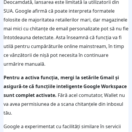
Deocamdată, lansarea este limitată la utilizatorii din
SUA. Google afirmă că poate interpreta formatele
folosite de majoritatea retailerilor mari, dar magazinele
mai mici cu chitanțe de email personalizate pot să nu fie
întotdeauna detectate. Asta înseamnă că funcția va fi
utilă pentru cumpărăturile online mainstream, în timp
ce vânzătorii de nișă pot necesita în continuare
urmărire manuală.
Pentru a activa funcția, mergi la setările Gmail și
asigură-te că funcțiile inteligente Google Workspace
sunt complet activate.
Fără acel comutator, Wallet nu
va avea permisiunea de a scana chitanțele din inboxul
tău.
Google a experimentat cu facilități similare în servicii