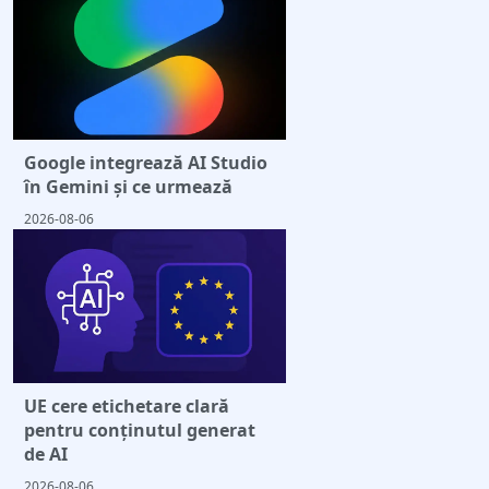
Google integrează AI Studio
în Gemini și ce urmează
2026-08-06
UE cere etichetare clară
pentru conținutul generat
de AI
2026-08-06