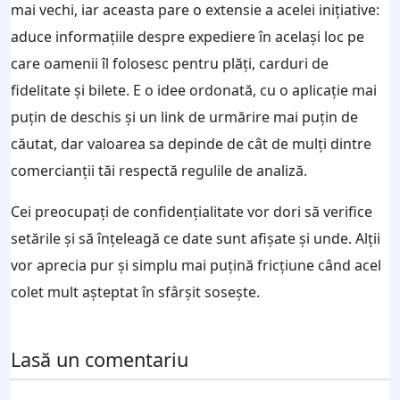
mai vechi, iar aceasta pare o extensie a acelei inițiative:
aduce informațiile despre expediere în același loc pe
care oamenii îl folosesc pentru plăți, carduri de
fidelitate și bilete. E o idee ordonată, cu o aplicație mai
puțin de deschis și un link de urmărire mai puțin de
căutat, dar valoarea sa depinde de cât de mulți dintre
comercianții tăi respectă regulile de analiză.
Cei preocupați de confidențialitate vor dori să verifice
setările și să înțeleagă ce date sunt afișate și unde. Alții
vor aprecia pur și simplu mai puțină fricțiune când acel
colet mult așteptat în sfârșit sosește.
Lasă un comentariu