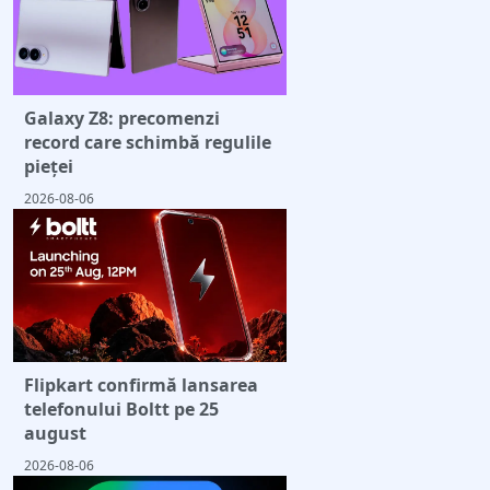
Galaxy Z8: precomenzi
record care schimbă regulile
pieței
2026-08-06
Flipkart confirmă lansarea
telefonului Boltt pe 25
august
2026-08-06