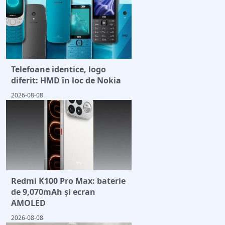
Telefoane identice, logo
diferit: HMD în loc de Nokia
2026-08-08
Redmi K100 Pro Max: baterie
de 9,070mAh și ecran
AMOLED
2026-08-08