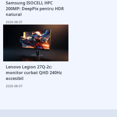
Samsung ISOCELL HPC
200MP: DeepPix pentru HDR
natural
2026-08-07
Lenovo Legion 27Q-2c:
monitor curbat QHD 240Hz
accesibil
2026-08-07