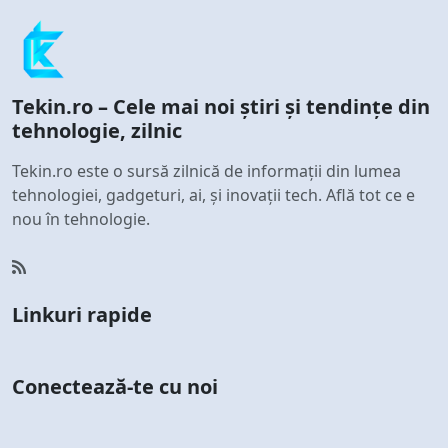
Tekin.ro – Cele mai noi știri și tendințe din
tehnologie, zilnic
Tekin.ro este o sursă zilnică de informații din lumea
tehnologiei, gadgeturi, ai, și inovații tech. Află tot ce e
nou în tehnologie.
Linkuri rapide
Conectează-te cu noi