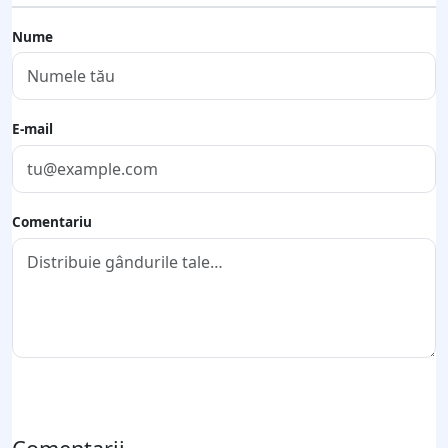
Nume
E-mail
Comentariu
Trimite comentariul