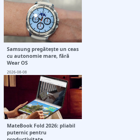
Samsung pregătește un ceas
cu autonomie mare, fără
Wear OS
2026-08-08
MateBook Fold 2026: pliabil
puternic pentru
productivitate