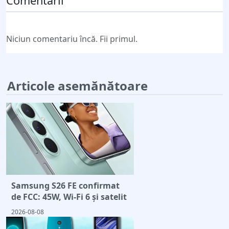
Comentarii
Niciun comentariu încă. Fii primul.
Articole asemănătoare
Samsung S26 FE confirmat
de FCC: 45W, Wi-Fi 6 și satelit
2026-08-08