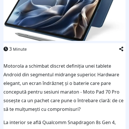
3
Minute
Motorola a schimbat discret definiția unei tablete
Android din segmentul midrange superior. Hardware
elegant, un ecran îndrăzneț și o baterie care pare
concepută pentru sesiuni maraton - Moto Pad 70 Pro
sosește ca un pachet care pune o întrebare clară: de ce
să te mulțumești cu compromisuri?
La interior se află Qualcomm Snapdragon 8s Gen 4,