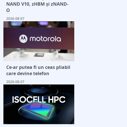
NAND V10, zHBM și zNAND-
O
2026-08-07
Ce-ar putea fi un ceas pliabil
care devine telefon
2026-08-07