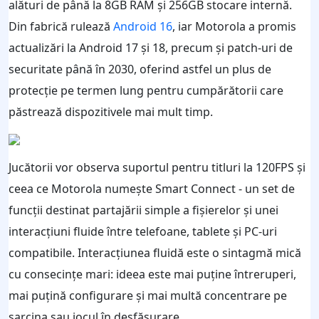
alături de până la 8GB RAM și 256GB stocare internă.
Din fabrică rulează
Android 16
, iar Motorola a promis
actualizări la Android 17 și 18, precum și patch-uri de
securitate până în 2030, oferind astfel un plus de
protecție pe termen lung pentru cumpărătorii care
păstrează dispozitivele mai mult timp.
Jucătorii vor observa suportul pentru titluri la 120FPS și
ceea ce Motorola numește Smart Connect - un set de
funcții destinat partajării simple a fișierelor și unei
interacțiuni fluide între telefoane, tablete și PC-uri
compatibile. Interacțiunea fluidă este o sintagmă mică
cu consecințe mari: ideea este mai puține întreruperi,
mai puțină configurare și mai multă concentrare pe
sarcina sau jocul în desfășurare.