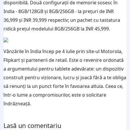
disponibilă. Două configurații de memorie sosesc în
India - 8GB/128GB și 8GB/256GB - la prețuri de INR
36,999 și INR 39,999 respectiv; un pachet cu tastatura
ridică prețul modelului 8GB/256GB la INR 45,999.
Vânzările în India încep pe 4 iulie prin site-ul Motorola,
Flipkart și partenerii de retail. Este o revenire ordonată
a argumentului pentru tablete adevărate: un dispozitiv
construit pentru vizionare, lucru și joacă fără a te obliga
să renunți la un punct forte în favoarea altuia. Ceea ce,
într-o lume a compromisurilor, este o solicitare
îndrăzneață.
Lasă un comentariu