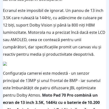
Ecranul este imposibil de ignorat. Un panou de 13 inch
3.5K care rulează la 144Hz, cu adâncime de culoare pe
12 biți, suport Dolby Vision și până la 800 niți HBM
luminozitate. Motorola nu a precizat încă dacă este LCD
sau AMOLED, ceea ce contează pentru unii
cumpărători, dar specificațiile promit un canvas viu și
reactiv pentru media și productivitate deopotrivă.
Configurația camerei este modestă - un senzor
principal de 13MP și unul frontal de 8MP - iar sunetul
este îmbunătățit de patru difuzoare JBL optimizate
pentru Dolby Atmos.
Moto Pad 70 Pro combină un
ecran de 13 inch 3.5K, 144Hz cu o baterie de 10.200