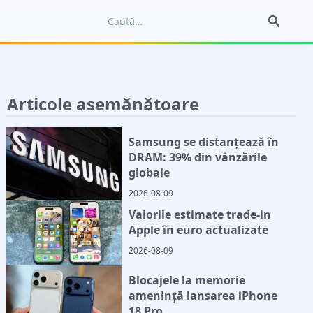
Articole asemănătoare
Samsung se distanțează în
DRAM: 39% din vânzările
globale
2026-08-09
Valorile estimate trade-in
Apple în euro actualizate
2026-08-09
Blocajele la memorie
amenință lansarea iPhone
18 Pro