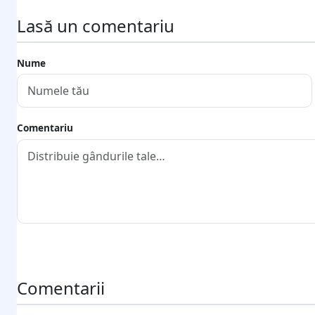
Lasă un comentariu
Nume
Comentariu
Trimite comentariul
Comentarii