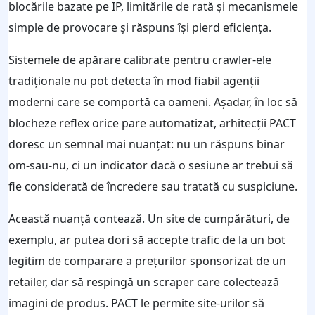
blocările bazate pe IP, limitările de rată și mecanismele
simple de provocare și răspuns își pierd eficiența.
Sistemele de apărare calibrate pentru crawler-ele
tradiționale nu pot detecta în mod fiabil agenții
moderni care se comportă ca oameni. Așadar, în loc să
blocheze reflex orice pare automatizat, arhitecții PACT
doresc un semnal mai nuanțat: nu un răspuns binar
om-sau-nu, ci un indicator dacă o sesiune ar trebui să
fie considerată de încredere sau tratată cu suspiciune.
Această nuanță contează. Un site de cumpărături, de
exemplu, ar putea dori să accepte trafic de la un bot
legitim de comparare a prețurilor sponsorizat de un
retailer, dar să respingă un scraper care colectează
imagini de produs. PACT le permite site-urilor să