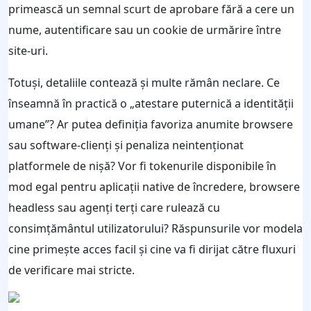
primească un semnal scurt de aprobare fără a cere un
nume, autentificare sau un cookie de urmărire între
site-uri.
Totuși, detaliile contează și multe rămân neclare. Ce
înseamnă în practică o „atestare puternică a identității
umane”? Ar putea definiția favoriza anumite browsere
sau software-clienți și penaliza neintenționat
platformele de nișă? Vor fi tokenurile disponibile în
mod egal pentru aplicații native de încredere, browsere
headless sau agenți terți care rulează cu
consimțământul utilizatorului? Răspunsurile vor modela
cine primește acces facil și cine va fi dirijat către fluxuri
de verificare mai stricte.