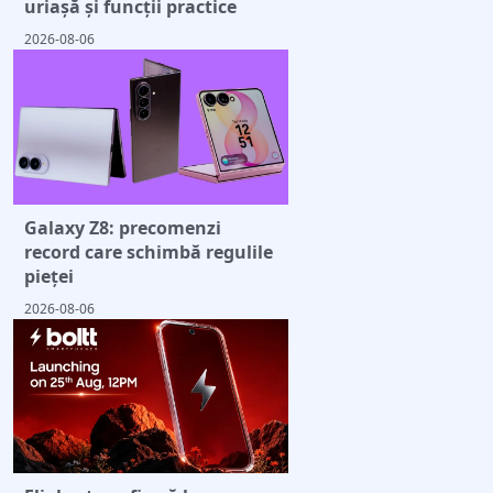
uriașă și funcții practice
2026-08-06
Galaxy Z8: precomenzi
record care schimbă regulile
pieței
2026-08-06