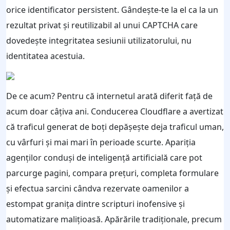
orice identificator persistent. Gândește-te la el ca la un
rezultat privat și reutilizabil al unui CAPTCHA care
dovedește integritatea sesiunii utilizatorului, nu
identitatea acestuia.
De ce acum? Pentru că internetul arată diferit față de
acum doar câțiva ani. Conducerea Cloudflare a avertizat
că traficul generat de boți depășește deja traficul uman,
cu vârfuri și mai mari în perioade scurte. Apariția
agenților conduși de inteligență artificială care pot
parcurge pagini, compara prețuri, completa formulare
și efectua sarcini cândva rezervate oamenilor a
estompat granița dintre scripturi inofensive și
automatizare malițioasă. Apărările tradiționale, precum