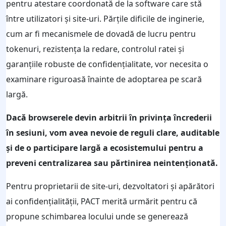
pentru atestare coordonată de la software care stă
între utilizatori și site-uri. Părțile dificile de inginerie,
cum ar fi mecanismele de dovadă de lucru pentru
tokenuri, rezistența la redare, controlul ratei și
garanțiile robuste de confidențialitate, vor necesita o
examinare riguroasă înainte de adoptarea pe scară
largă.
Dacă browserele devin arbitrii în privința încrederii
în sesiuni, vom avea nevoie de reguli clare, auditable
și de o participare largă a ecosistemului pentru a
preveni centralizarea sau părtinirea neintenționată.
Pentru proprietarii de site-uri, dezvoltatori și apărători
ai confidențialității, PACT merită urmărit pentru că
propune schimbarea locului unde se generează