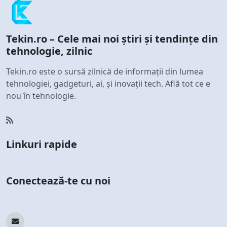
Tekin.ro – Cele mai noi știri și tendințe din
tehnologie, zilnic
Tekin.ro este o sursă zilnică de informații din lumea
tehnologiei, gadgeturi, ai, și inovații tech. Află tot ce e
nou în tehnologie.
Linkuri rapide
Conectează-te cu noi