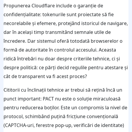
Propunerea Cloudflare include o garanție de
confidențialitate: tokenurile sunt proiectate să fie
necorelabile și efemere, protejând istoricul de navigare,
dar în același timp transmitând semnale utile de
încredere. Dar sistemul oferă totodată browserelor o
formă de autoritate în controlul accesului. Aceasta
ridică întrebări nu doar despre criteriile tehnice, ci și
despre politică: ce părți decid regulile pentru atestare și
cât de transparent va fi acest proces?
Cititorii cu înclinații tehnice ar trebui să rețină încă un
punct important: PACT nu este o soluție miraculoasă
pentru reducerea boților. Este un compromis la nivel de
protocol, schimbând puțină fricțiune convențională
(CAPTCHA-uri, ferestre pop-up, verificări de identitate)