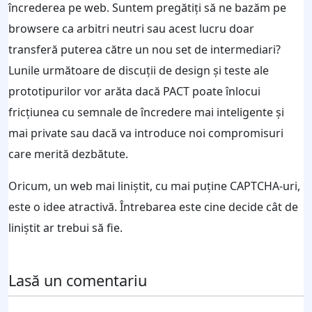
încrederea pe web. Suntem pregătiți să ne bazăm pe
browsere ca arbitri neutri sau acest lucru doar
transferă puterea către un nou set de intermediari?
Lunile următoare de discuții de design și teste ale
prototipurilor vor arăta dacă PACT poate înlocui
fricțiunea cu semnale de încredere mai inteligente și
mai private sau dacă va introduce noi compromisuri
care merită dezbătute.
Oricum, un web mai liniștit, cu mai puține CAPTCHA-uri,
este o idee atractivă. Întrebarea este cine decide cât de
liniștit ar trebui să fie.
Lasă un comentariu