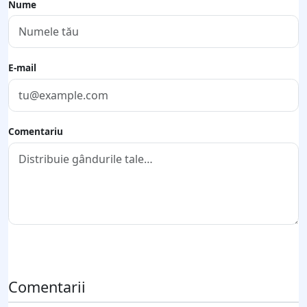
Nume
E-mail
Comentariu
Trimite comentariul
Comentarii