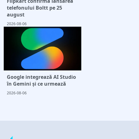
Flipkart confirmă lansarea
telefonului Boltt pe 25
august
2026-08-06
Google integrează AI Studio
în Gemini și ce urmează
2026-08-06