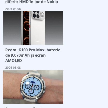
diferit: HMD în loc de Nokia
2026-08-08
Redmi K100 Pro Max: baterie
de 9,070mAh și ecran
AMOLED
2026-08-08