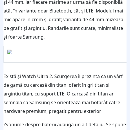
și 44 mm, iar fiecare mărime ar urma să fie disponibilă
atât în variante doar Bluetooth, cât și LTE. Modelul mai
mic apare în crem și grafit; varianta de 44 mm mizează
pe grafit și argintiu. Randările sunt curate, minimaliste
și foarte Samsung.
Există și Watch Ultra 2. Scurgerea îl prezintă ca un vârf
de gamă cu carcasă din titan, oferit în gri titan și
argintiu titan, cu suport LTE. O carcasă din titan ar
semnala că Samsung se orientează mai hotărât către
hardware premium, pregătit pentru exterior.
Zvonurile despre baterii adaugă un alt detaliu. Se spune