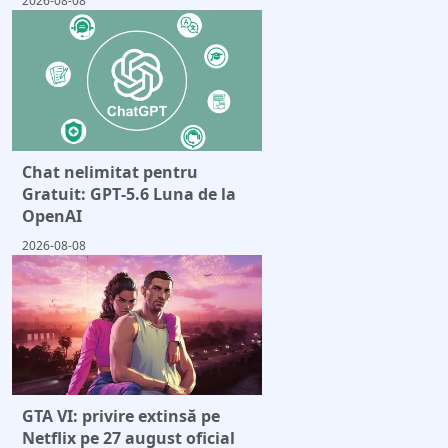
2026-08-08
Chat nelimitat pentru
Gratuit: GPT‑5.6 Luna de la
OpenAI
2026-08-08
GTA VI: privire extinsă pe
Netflix pe 27 august oficial