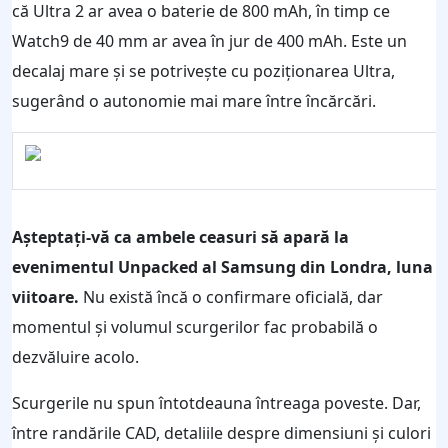
că Ultra 2 ar avea o baterie de 800 mAh, în timp ce
Watch9 de 40 mm ar avea în jur de 400 mAh. Este un
decalaj mare și se potrivește cu poziționarea Ultra,
sugerând o autonomie mai mare între încărcări.
Așteptați-vă ca ambele ceasuri să apară la
evenimentul Unpacked al Samsung din Londra, luna
viitoare.
Nu există încă o confirmare oficială, dar
momentul și volumul scurgerilor fac probabilă o
dezvăluire acolo.
Scurgerile nu spun întotdeauna întreaga poveste. Dar,
între randările CAD, detaliile despre dimensiuni și culori