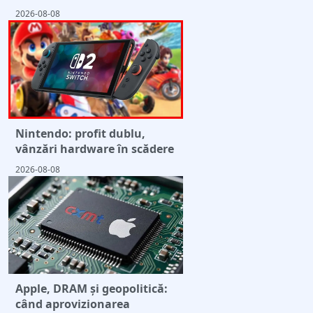
2026-08-08
Nintendo: profit dublu,
vânzări hardware în scădere
2026-08-08
Apple, DRAM și geopolitică:
când aprovizionarea