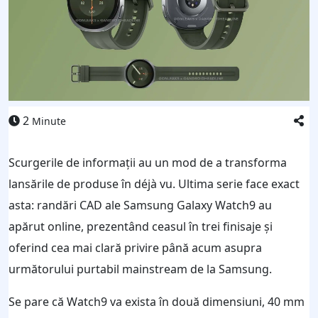
2
Minute
Scurgerile de informații au un mod de a transforma
lansările de produse în déjà vu. Ultima serie face exact
asta: randări CAD ale Samsung Galaxy Watch9 au
apărut online, prezentând ceasul în trei finisaje și
oferind cea mai clară privire până acum asupra
următorului purtabil mainstream de la Samsung.
Se pare că Watch9 va exista în două dimensiuni, 40 mm