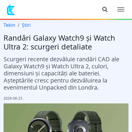
Tekin
Știri
Randări Galaxy Watch9 și Watch
Ultra 2: scurgeri detaliate
Scurgeri recente dezvăluie randări CAD ale
Galaxy Watch9 și Watch Ultra 2, culori,
dimensiuni și capacități ale bateriei.
Așteptările cresc pentru dezvăluirea la
evenimentul Unpacked din Londra.
2026-06-25
.